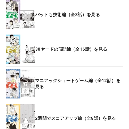
パットも技術編（全8話）を見る
30ヤードの“家”編（全16話）を見る
マニアックショートゲーム編（全12話）を
見る
2週間でスコアアップ編（全8話）を見る