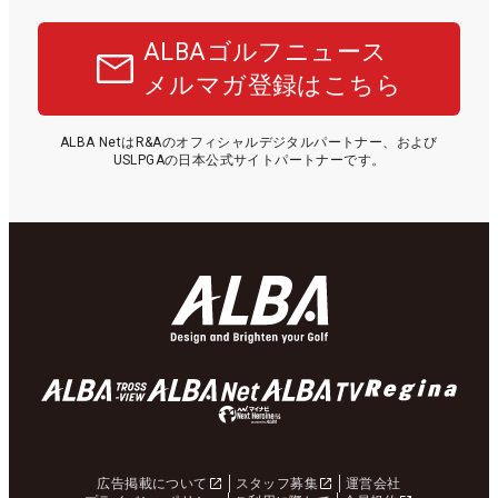
ALBAゴルフニュース
メルマガ登録はこちら
ALBA NetはR&Aのオフィシャルデジタルパートナー、および
USLPGAの日本公式サイトパートナーです。
広告掲載について
スタッフ募集
運営会社