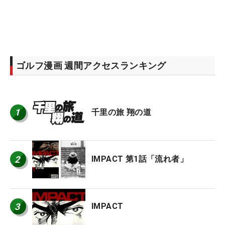
ゴルフ漫画 週間アクセスランキング
1
千里の旅 翔の道
2
IMPACT 第1話「流れ者」
3
IMPACT