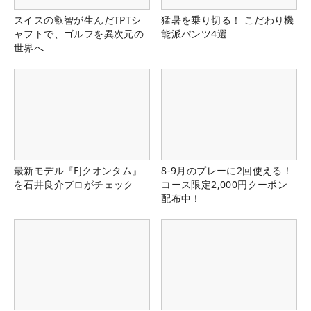
スイスの叡智が生んだTPTシ
猛暑を乗り切る！ こだわり機
ャフトで、ゴルフを異次元の
能派パンツ4選
世界へ
最新モデル『FJクオンタム』
8-9月のプレーに2回使える！
を石井良介プロがチェック
コース限定2,000円クーポン
配布中！