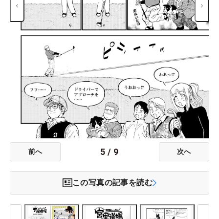
5
/
9
前へ
次へ
この写真の記事を読む