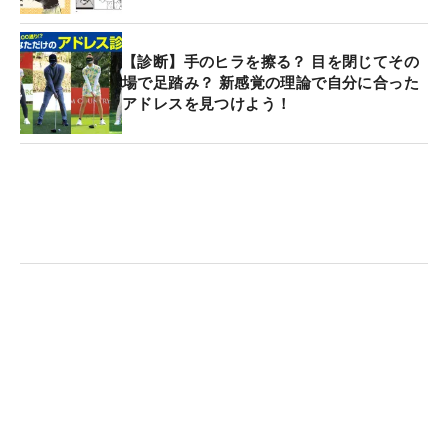
【診断】手のヒラを擦る？ 目を閉じてその
場で足踏み？ 新感覚の理論で自分に合った
アドレスを見つけよう！