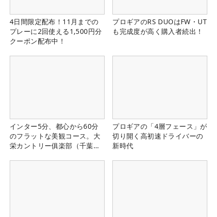
4日間限定配布！11月までの
プロギアのRS DUOはFW・UT
プレーに2回使える1,500円分
も完成度が高く購入者続出！
クーポン配布中！
インター5分、都心から60分
プロギアの「4層フェース」が
のフラットな美観コース。大
切り開く高初速ドライバーの
栄カントリー俱楽部（千葉
新時代
県）