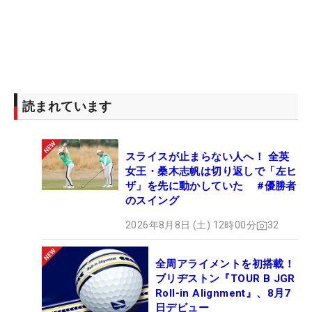
読まれています
スライスが止まらない人へ！ 全英
女王・桑木志帆は切り返しで「左ヒ
ザ」を先に動かしていた #優勝者
のスイング
2026年8月8日 (土) 12時00分
32
全周アライメントを初搭載！
ブリヂストン『TOUR B JGR
Roll-in Alignment』、8月7
日デビュー