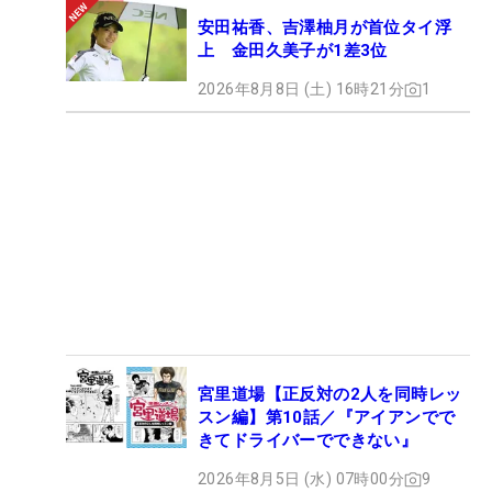
安田祐香、吉澤柚月が首位タイ浮
上 金田久美子が1差3位
2026年8月8日 (土) 16時21分
1
宮里道場【正反対の2人を同時レッ
スン編】第10話／『アイアンでで
きてドライバーでできない』
2026年8月5日 (水) 07時00分
9