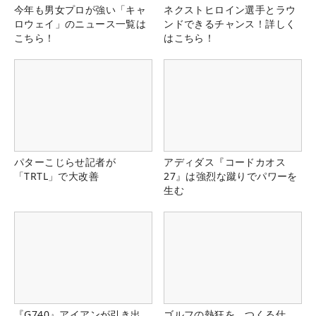
今年も男女プロが強い「キャ
ネクストヒロイン選手とラウ
ロウェイ」のニュース一覧は
ンドできるチャンス！詳しく
こちら！
はこちら！
パターこじらせ記者が
アディダス『コードカオス
「TRTL」で大改善
27』は強烈な蹴りでパワーを
生む
『G740』アイアンが引き出
ゴルフの熱狂を、つくる仕