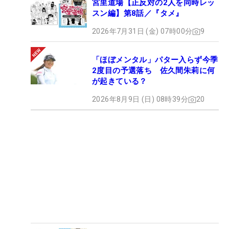
宮里道場【正反対の2人を同時レッ
スン編】第8話／『タメ』
2026年7月31日 (金) 07時00分
9
「ほぼメンタル」パター入らず今季
2度目の予選落ち 佐久間朱莉に何
が起きている？
2026年8月9日 (日) 08時39分
20