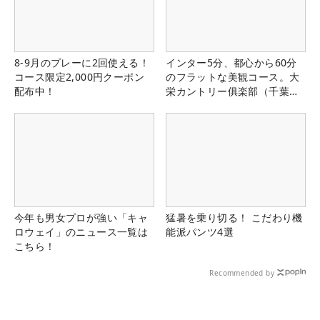
8-9月のプレーに2回使える！
インター5分、都心から60分
コース限定2,000円クーポン
のフラットな美観コース。大
配布中！
栄カントリー俱楽部（千葉
県）
今年も男女プロが強い「キャ
猛暑を乗り切る！ こだわり機
ロウェイ」のニュース一覧は
能派パンツ4選
こちら！
Recommended by