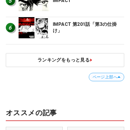
5
IMPACT
IMPACT 第201話「第3の仕掛
6
け」
ランキングをもっと見る
ページ上部へ
オススメの記事