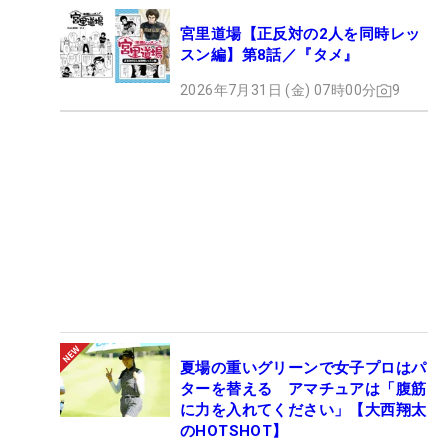
宮里道場【正反対の2人を同時レッ
スン編】第8話／『タメ』
2026年7月31日 (金) 07時00分
9
夏場の重いグリーンで女子プロはパ
ターを替える アマチュアは「腹筋
に力を入れてください」【大西翔太
のHOTSHOT】