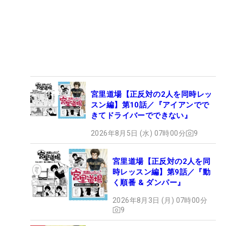
宮里道場【正反対の2人を同時レッ
スン編】第10話／『アイアンでで
きてドライバーでできない』
2026年8月5日 (水) 07時00分
9
宮里道場【正反対の2人を同
時レッスン編】第9話／『動
く順番 & ダンパー』
2026年8月3日 (月) 07時00分
9