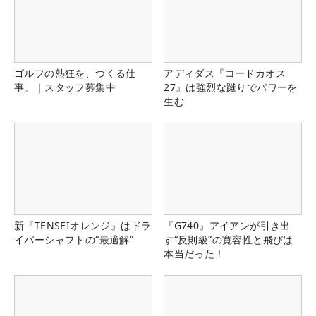
ゴルフの熱狂を、つくる仕
アディダス『コードカオス
事。｜スタッフ募集中
27』は強烈な蹴りでパワーを
生む
新『TENSEIオレンジ』はドラ
『G740』アイアンが引き出
イバーシャフトの“最適解”
す“反則級”の寛容性と飛びは
本当だった！