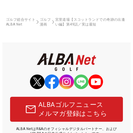
ゴルフ総合サイト
ゴルフ
宮里道場【スコットランドでの奇跡の出逢
ALBA Net
漫画
い編】第49話／実は最短
ALBAゴルフニュース
メルマガ登録はこちら
ALBA NetはR&Aのオフィシャルデジタルパートナー、および