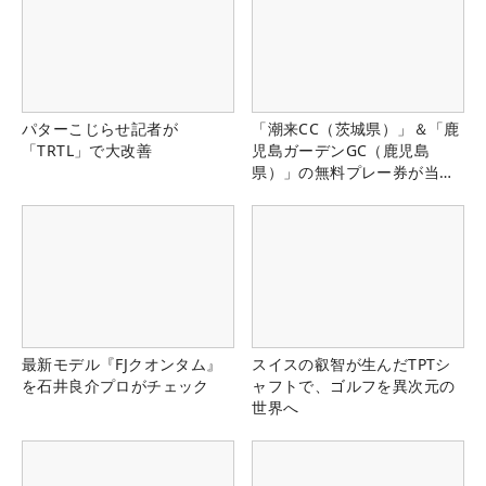
パターこじらせ記者が
「潮来CC（茨城県）」＆「鹿
「TRTL」で大改善
児島ガーデンGC（鹿児島
県）」の無料プレー券が当た
る！！
最新モデル『FJクオンタム』
スイスの叡智が生んだTPTシ
を石井良介プロがチェック
ャフトで、ゴルフを異次元の
世界へ