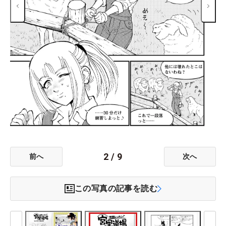
2
/
9
前へ
次へ
この写真の記事を読む