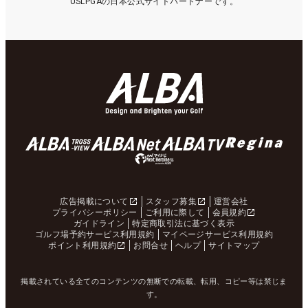
USLPGAの日本公式サイトパートナーです。
広告掲載について
スタッフ募集
運営会社
プライバシーポリシー
ご利用に際して
会員規約
ガイドライン
特定商取引法に基づく表示
ゴルフ場予約サービス利用規約
マイページサービス利用規約
ポイント利用規約
お問合せ
ヘルプ
サイトマップ
掲載されている全てのコンテンツの無断での転載、転用、コピー等は禁じま
す。