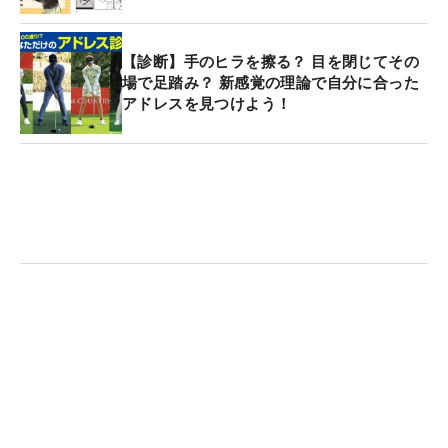
【診断】手のヒラを擦る？ 目を閉じてその
場で足踏み？ 新感覚の理論で自分に合った
アドレスを見つけよう！