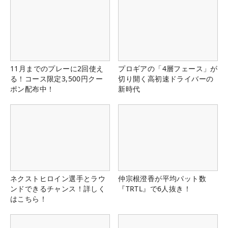
11月までのプレーに2回使え
プロギアの「4層フェース」が
る！コース限定3,500円クー
切り開く高初速ドライバーの
ポン配布中！
新時代
ネクストヒロイン選手とラウ
仲宗根澄香が平均パット数
ンドできるチャンス！詳しく
『TRTL』で6人抜き！
はこちら！