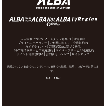
広告掲載について
スタッフ募集
運営会社
プライバシーポリシー
ご利用に際して
会員規約
ガイドライン
特定商取引法に基づく表示
ゴルフ場予約サービス利用規約
マイページサービス利用規約
ポイント利用規約
お問合せ
ヘルプ
サイトマップ
掲載されている全てのコンテンツの無断での転載、転用、コピー等は禁じま
す。
© ALBA Net