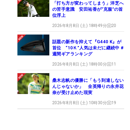
「打ち方が変わってしまう」洋芝へ
の苦手意識 安田祐香が“克服”の首
位浮上
2026年8月8日 (土) 18時49分
20
話題の新作を抑えて『G440 K』が
首位 “10Ｋ”人気は未だに継続中 #
週間ギアランキング
2026年8月8日 (土) 18時00分
11
桑木志帆の優勝に「もう到達しない
んじゃないか」 全英帰りの永井花
奈が受け止めた現実
2026年8月8日 (土) 10時30分
19