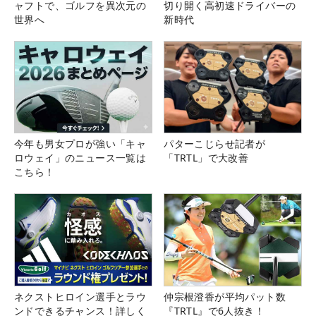
ャフトで、ゴルフを異次元の
切り開く高初速ドライバーの
世界へ
新時代
今年も男女プロが強い「キャ
パターこじらせ記者が
ロウェイ」のニュース一覧は
「TRTL」で大改善
こちら！
ネクストヒロイン選手とラウ
仲宗根澄香が平均パット数
ンドできるチャンス！詳しく
『TRTL』で6人抜き！