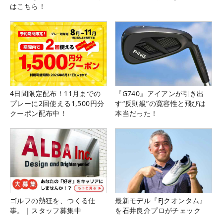
はこちら！
4日間限定配布！11月までの
『G740』アイアンが引き出
プレーに2回使える1,500円分
す“反則級”の寛容性と飛びは
クーポン配布中！
本当だった！
ゴルフの熱狂を、つくる仕
最新モデル『FJクオンタム』
事。｜スタッフ募集中
を石井良介プロがチェック