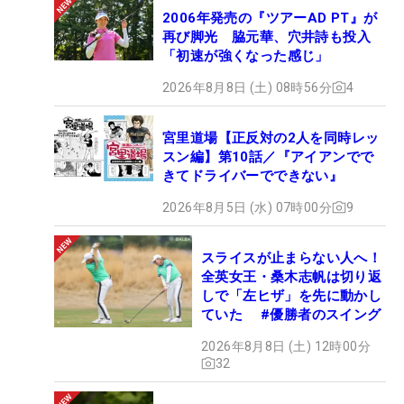
2006年発売の『ツアーAD PT』が
再び脚光 脇元華、穴井詩も投入
「初速が強くなった感じ」
2026年8月8日 (土) 08時56分
4
宮里道場【正反対の2人を同時レッ
スン編】第10話／『アイアンでで
きてドライバーでできない』
2026年8月5日 (水) 07時00分
9
スライスが止まらない人へ！
全英女王・桑木志帆は切り返
しで「左ヒザ」を先に動かし
ていた #優勝者のスイング
2026年8月8日 (土) 12時00分
32