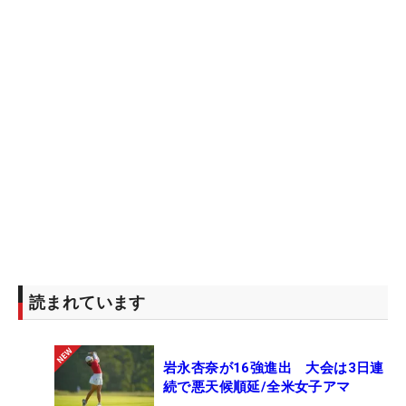
読まれています
岩永杏奈が16強進出 大会は3日連
続で悪天候順延/全米女子アマ