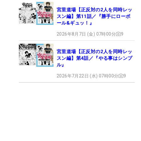
宮里道場【正反対の2人を同時レッ
スン編】第11話／『勝手にローボ
ール&ギュッ！』
2026年8月7日 (金) 07時00分
9
宮里道場【正反対の2人を同時レッ
スン編】第4話／『やる事はシンプ
ル』
2026年7月22日 (水) 07時00分
9