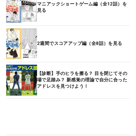
マニアックショートゲーム編（全12話）を
見る
2週間でスコアアップ編（全8話）を見る
【診断】手のヒラを擦る？ 目を閉じてその
場で足踏み？ 新感覚の理論で自分に合った
アドレスを見つけよう！