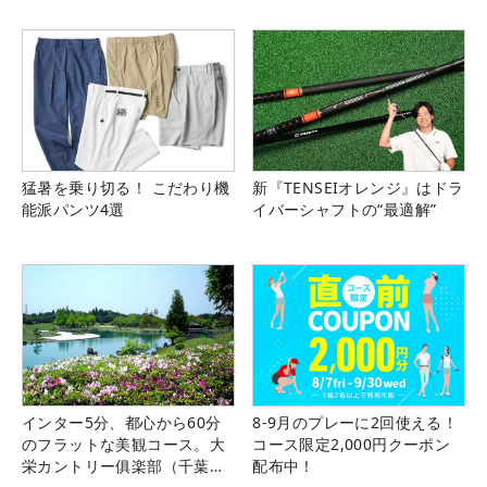
猛暑を乗り切る！ こだわり機
新『TENSEIオレンジ』はドラ
能派パンツ4選
イバーシャフトの“最適解”
インター5分、都心から60分
8-9月のプレーに2回使える！
のフラットな美観コース。大
コース限定2,000円クーポン
栄カントリー俱楽部（千葉
配布中！