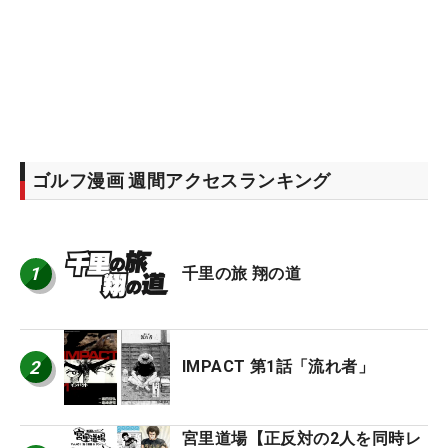
ゴルフ漫画 週間アクセスランキング
1
千里の旅 翔の道
2
IMPACT 第1話「流れ者」
宮里道場【正反対の2人を同時レ