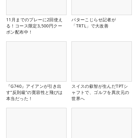
11月までのプレーに2回使え
パターこじらせ記者が
る！コース限定3,500円クー
「TRTL」で大改善
ポン配布中！
『G740』アイアンが引き出
スイスの叡智が生んだTPTシ
す“反則級”の寛容性と飛びは
ャフトで、ゴルフを異次元の
本当だった！
世界へ