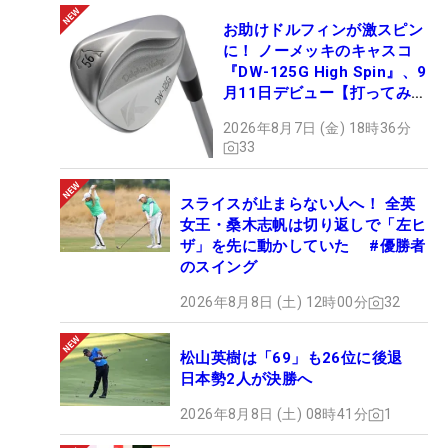
お助けドルフィンが激スピン
に！ ノーメッキのキャスコ
『DW-125G High Spin』、9
月11日デビュー【打ってみ
た】
2026年8月7日 (金) 18時36分
33
スライスが止まらない人へ！ 全英
女王・桑木志帆は切り返しで「左ヒ
ザ」を先に動かしていた #優勝者
のスイング
2026年8月8日 (土) 12時00分
32
松山英樹は「69」も26位に後退
日本勢2人が決勝へ
2026年8月8日 (土) 08時41分
1