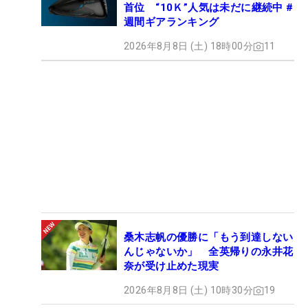
首位 “10Ｋ”人気は未だに継続中 #
週間ギアランキング
2026年8月8日 (土) 18時00分
11
桑木志帆の優勝に「もう到達しない
んじゃないか」 全英帰りの永井花
奈が受け止めた現実
2026年8月8日 (土) 10時30分
19