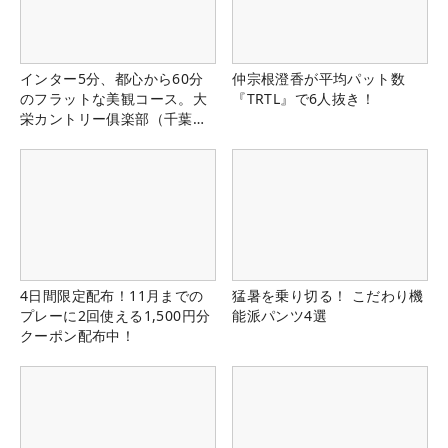
インター5分、都心から60分
仲宗根澄香が平均パット数
のフラットな美観コース。大
『TRTL』で6人抜き！
栄カントリー俱楽部（千葉
県）
4日間限定配布！11月までの
猛暑を乗り切る！ こだわり機
プレーに2回使える1,500円分
能派パンツ4選
クーポン配布中！