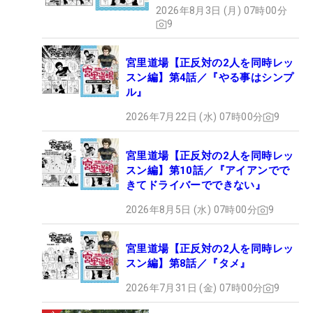
2026年8月3日 (月) 07時00分
9
宮里道場【正反対の2人を同時レッ
スン編】第4話／『やる事はシンプ
ル』
2026年7月22日 (水) 07時00分
9
宮里道場【正反対の2人を同時レッ
スン編】第10話／『アイアンでで
きてドライバーでできない』
2026年8月5日 (水) 07時00分
9
宮里道場【正反対の2人を同時レッ
スン編】第8話／『タメ』
2026年7月31日 (金) 07時00分
9