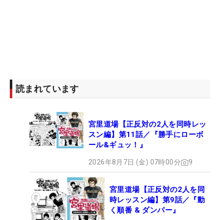
読まれています
宮里道場【正反対の2人を同時レッ
スン編】第11話／『勝手にローボ
ール&ギュッ！』
2026年8月7日 (金) 07時00分
9
宮里道場【正反対の2人を同
時レッスン編】第9話／『動
く順番 & ダンパー』