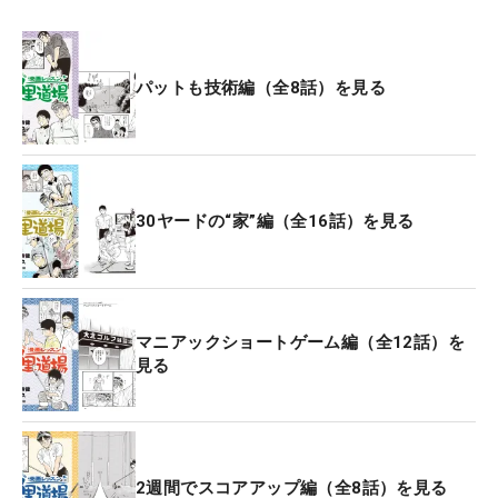
パットも技術編（全8話）を見る
30ヤードの“家”編（全16話）を見る
マニアックショートゲーム編（全12話）を
見る
2週間でスコアアップ編（全8話）を見る