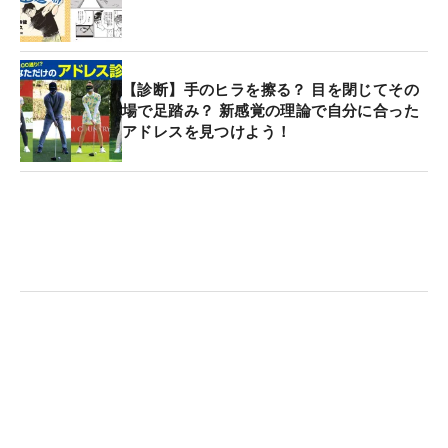
【診断】手のヒラを擦る？ 目を閉じてその
場で足踏み？ 新感覚の理論で自分に合った
アドレスを見つけよう！