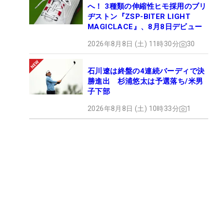
へ！ 3種類の伸縮性ヒモ採用のブリ
ヂストン『ZSP-BITER LIGHT
MAGICLACE』、8月8日デビュー
2026年8月8日 (土) 11時30分
30
石川遼は終盤の4連続バーディで決
勝進出 杉浦悠太は予選落ち/米男
子下部
2026年8月8日 (土) 10時33分
1