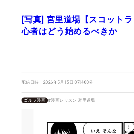
[写真] 宮里道場【スコット
心者はどう始めるべきか
配信日時：
2026年5月15日 07時00分
ゴルフ漫画
#
漫画レッスン 宮里道場