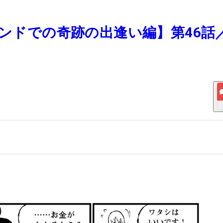
ランドでの奇跡の出逢い編】第46話