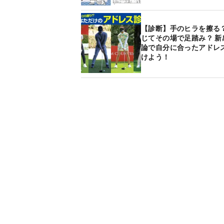
【診断】手のヒラを擦る？
じてその場で足踏み？ 新
論で自分に合ったアドレ
けよう！