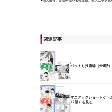
関連記事
パットも技術編（全8話
マニアックショートゲー
12話）を見る