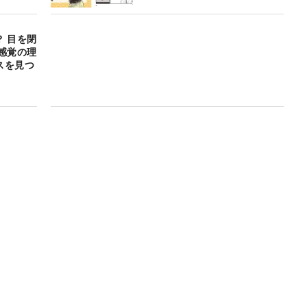
 目を閉
感覚の理
スを見つ