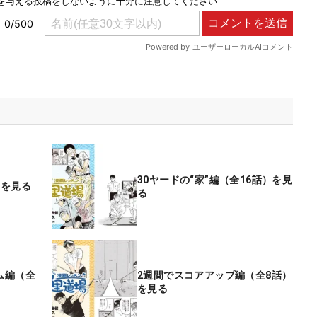
30ヤードの“家”編（全16話）を見
）を見る
る
ム編（全
2週間でスコアアップ編（全8話）
を見る