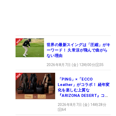
世界の最新スイングは「圧縮」がキ
ーワード！ 久常涼が飛んで曲がら
ない理由
2026年8月7日 (金) 12時00分
35
「PING」×「ECCO
Leather」がコラボ！ 経年変
化を楽しむ上質な
『ARIZONA DESERT』コレ
クション、9月15日限定デビ
2026年8月7日 (金) 14時28分
ュー
64