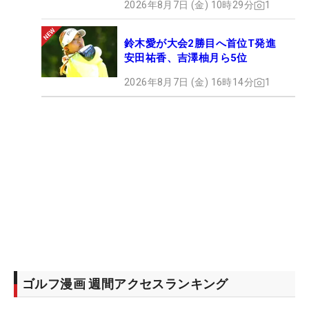
2026年8月7日 (金) 10時29分
1
鈴木愛が大会2勝目へ首位T発進
安田祐香、吉澤柚月ら5位
2026年8月7日 (金) 16時14分
1
ゴルフ漫画 週間アクセスランキング