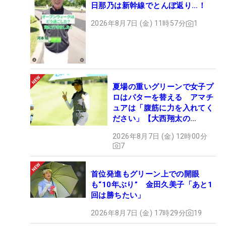
日那乃は新幹線でとんぼ返り…！
2026年8月7日 (金) 11時57分
1
夏場の重いグリーンで女子プ
ロはパターを替える アマチ
ュアは「腹筋に力を入れてく
ださい」【大西翔太の
HOTSHOT】
2026年8月7日 (金) 12時00分
7
首位発進もグリーン上での開眼
も“10年ぶり” 金田久美子「あと1
回は勝ちたい」
2026年8月7日 (金) 17時29分
19