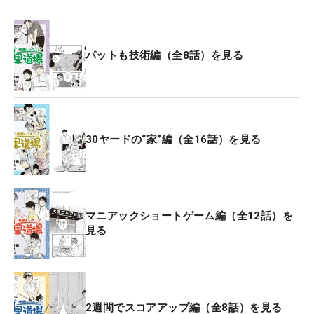
パットも技術編（全8話）を見る
30ヤードの“家”編（全16話）を見る
マニアックショートゲーム編（全12話）を
見る
2週間でスコアアップ編（全8話）を見る