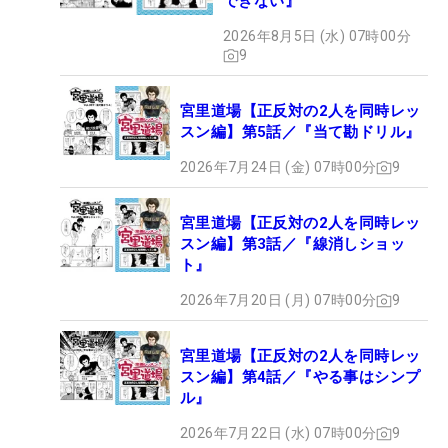
できない』
2026年8月5日 (水) 07時00分
9
宮里道場【正反対の2人を同時レッ
スン編】第5話／『当て勘ドリル』
2026年7月24日 (金) 07時00分
9
宮里道場【正反対の2人を同時レッ
スン編】第3話／『線消しショッ
ト』
2026年7月20日 (月) 07時00分
9
宮里道場【正反対の2人を同時レッ
スン編】第4話／『やる事はシンプ
ル』
2026年7月22日 (水) 07時00分
9