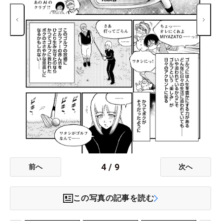
4
/
9
前へ
次へ
この写真の記事を読む