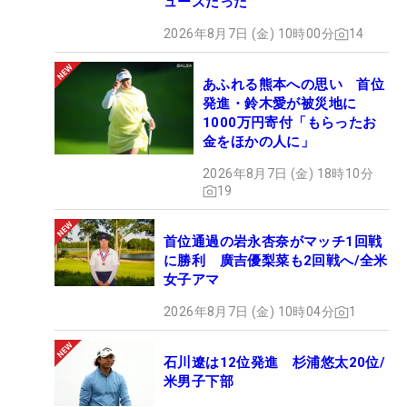
ューズだった
2026年8月7日 (金) 10時00分
14
あふれる熊本への思い 首位
発進・鈴木愛が被災地に
1000万円寄付「もらったお
金をほかの人に」
2026年8月7日 (金) 18時10分
19
首位通過の岩永杏奈がマッチ1回戦
に勝利 廣吉優梨菜も2回戦へ/全米
女子アマ
2026年8月7日 (金) 10時04分
1
石川遼は12位発進 杉浦悠太20位/
米男子下部