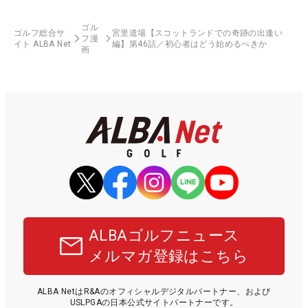
ゴル
ゴルフ総合サ
宮里道場【スコットランドでの奇跡の出逢い
フ漫
イト ALBA Net
編】第46話／初心者はどう始めるべきか
画
ALBAゴルフニュース
メルマガ登録はこちら
ALBA NetはR&Aのオフィシャルデジタルパートナー、および
USLPGAの日本公式サイトパートナーです。