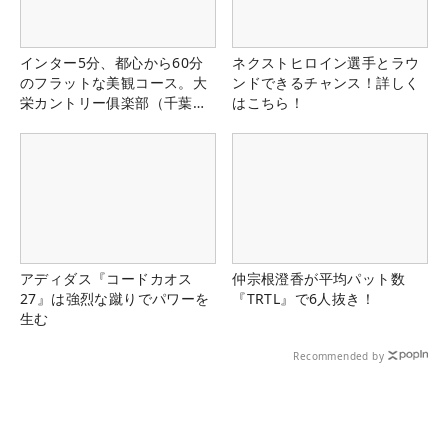
インター5分、都心から60分
ネクストヒロイン選手とラウ
のフラットな美観コース。大
ンドできるチャンス！詳しく
栄カントリー俱楽部（千葉
はこちら！
県）
アディダス『コードカオス
仲宗根澄香が平均パット数
27』は強烈な蹴りでパワーを
『TRTL』で6人抜き！
生む
Recommended by