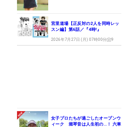
宮里道場【正反対の2人を同時レッ
スン編】第6話／『4時!』
2026年7月27日 (月) 07時00分
9
女子プロたちが過ごしたオープンウ
ィーク 堀琴音は人生初の…！ 六車