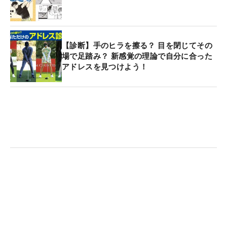
【診断】手のヒラを擦る？ 目を閉じてその
場で足踏み？ 新感覚の理論で自分に合った
アドレスを見つけよう！