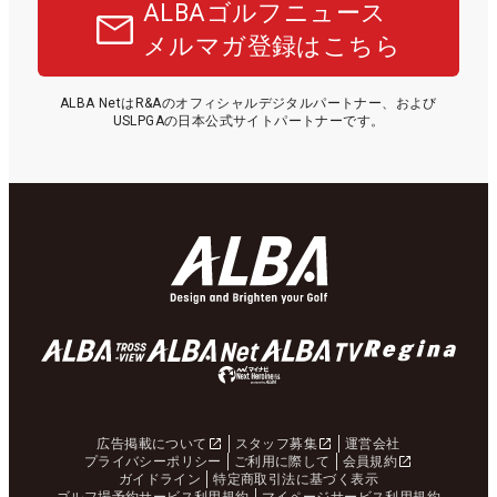
ALBAゴルフニュース
メルマガ登録はこちら
ALBA NetはR&Aのオフィシャルデジタルパートナー、および
USLPGAの日本公式サイトパートナーです。
広告掲載について
スタッフ募集
運営会社
プライバシーポリシー
ご利用に際して
会員規約
ガイドライン
特定商取引法に基づく表示