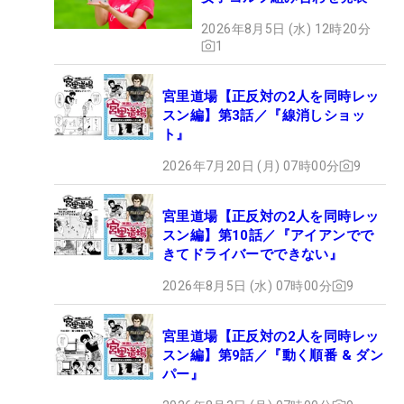
2026年8月5日 (水) 12時20分
1
宮里道場【正反対の2人を同時レッ
スン編】第3話／『線消しショッ
ト』
2026年7月20日 (月) 07時00分
9
宮里道場【正反対の2人を同時レッ
スン編】第10話／『アイアンでで
きてドライバーでできない』
2026年8月5日 (水) 07時00分
9
宮里道場【正反対の2人を同時レッ
スン編】第9話／『動く順番 & ダン
パー』