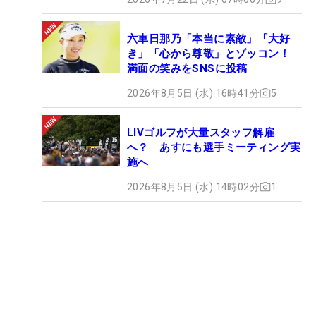
六車日那乃「本当に素敵」「大好
き」「心から尊敬」とゾッコン！
満面の笑みをSNSに投稿
2026年8月5日 (水) 16時41分
5
LIVゴルフが大量スタッフ解雇
へ？ あすにも選手ミーティング実
施へ
2026年8月5日 (水) 14時02分
1