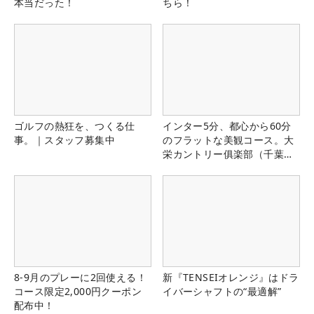
本当だった！
ちら！
ゴルフの熱狂を、つくる仕
インター5分、都心から60分
事。｜スタッフ募集中
のフラットな美観コース。大
栄カントリー俱楽部（千葉
県）
8-9月のプレーに2回使える！
新『TENSEIオレンジ』はドラ
コース限定2,000円クーポン
イバーシャフトの“最適解”
配布中！