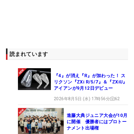
読まれています
『4』が消え『R』が加わった！ ス
リクソン『ZXi R/5/7』＆『ZXiU』
アイアンが9月12日デビュー
2026年8月5日 (水) 17時56分
62
進藤大典ジュニア大会が10月
に開催 優勝者にはプロトー
ナメント出場権