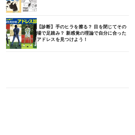
【診断】手のヒラを擦る？ 目を閉じてその
場で足踏み？ 新感覚の理論で自分に合った
アドレスを見つけよう！