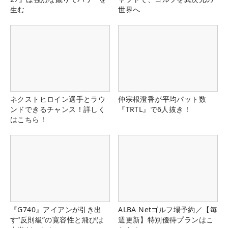
生む
世界へ
ネクストヒロイン選手とラウ
仲宗根澄香が平均パット数
ンドできるチャンス！詳しく
『TRTL』で6人抜き！
はこちら！
『G740』アイアンが引き出
ALBA Netゴルフ場予約／【毎
す“反則級”の寛容性と飛びは
週更新】特別優待プランはこ