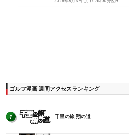
2026年8月3日 (月) 07時00分
9
ゴルフ漫画 週間アクセスランキング
1
千里の旅 翔の道