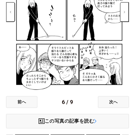
6
/
9
前へ
次へ
この写真の記事を読む