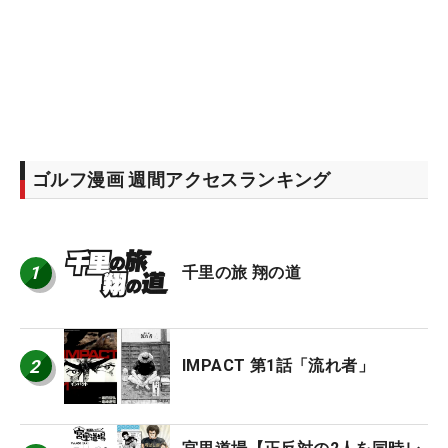
ゴルフ漫画 週間アクセスランキング
1
千里の旅 翔の道
2
IMPACT 第1話「流れ者」