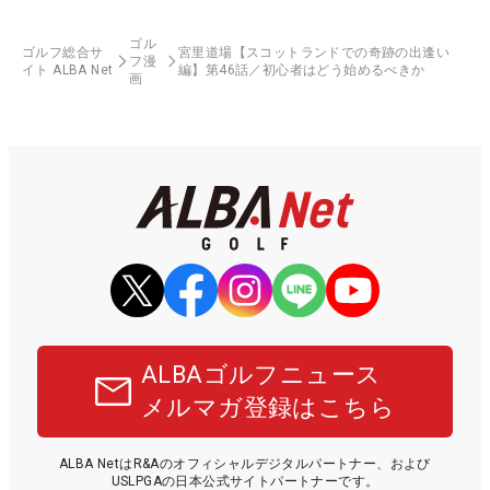
ゴル
ゴルフ総合サ
宮里道場【スコットランドでの奇跡の出逢い
フ漫
イト ALBA Net
編】第46話／初心者はどう始めるべきか
画
ALBAゴルフニュース
メルマガ登録はこちら
ALBA NetはR&Aのオフィシャルデジタルパートナー、および
USLPGAの日本公式サイトパートナーです。