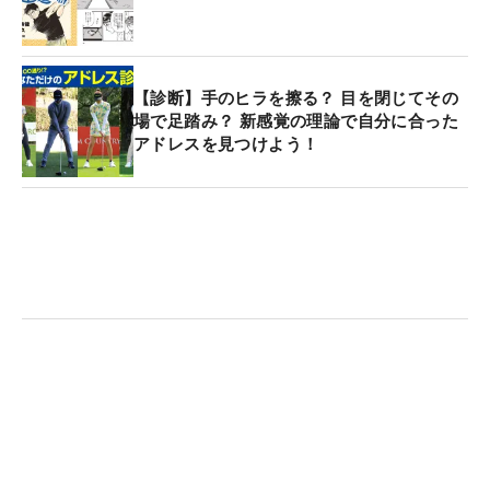
【診断】手のヒラを擦る？ 目を閉じてその
場で足踏み？ 新感覚の理論で自分に合った
アドレスを見つけよう！