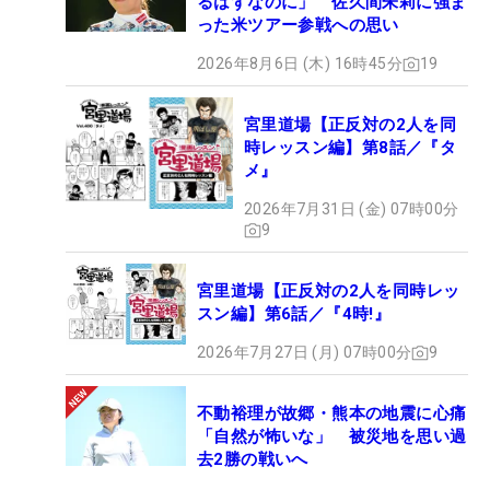
るはずなのに」 佐久間朱莉に強ま
った米ツアー参戦への思い
2026年8月6日 (木) 16時45分
19
宮里道場【正反対の2人を同
時レッスン編】第8話／『タ
メ』
2026年7月31日 (金) 07時00分
9
宮里道場【正反対の2人を同時レッ
スン編】第6話／『4時!』
2026年7月27日 (月) 07時00分
9
不動裕理が故郷・熊本の地震に心痛
「自然が怖いな」 被災地を思い過
去2勝の戦いへ