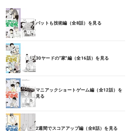
パットも技術編（全8話）を見る
30ヤードの“家”編（全16話）を見る
マニアックショートゲーム編（全12話）を
見る
2週間でスコアアップ編（全8話）を見る