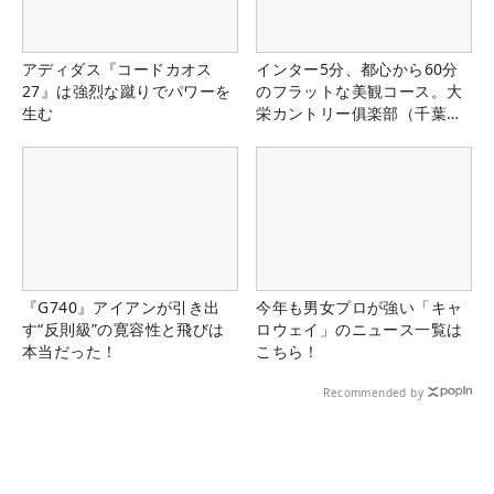
アディダス『コードカオス
インター5分、都心から60分
27』は強烈な蹴りでパワーを
のフラットな美観コース。大
生む
栄カントリー俱楽部（千葉
県）
『G740』アイアンが引き出
今年も男女プロが強い「キャ
す“反則級”の寛容性と飛びは
ロウェイ」のニュース一覧は
本当だった！
こちら！
Recommended by