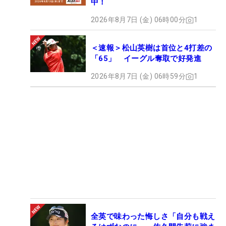
中！
2026年8月7日 (金) 06時00分
1
＜速報＞松山英樹は首位と4打差の
「65」 イーグル奪取で好発進
2026年8月7日 (金) 06時59分
1
全英で味わった悔しさ「自分も戦え