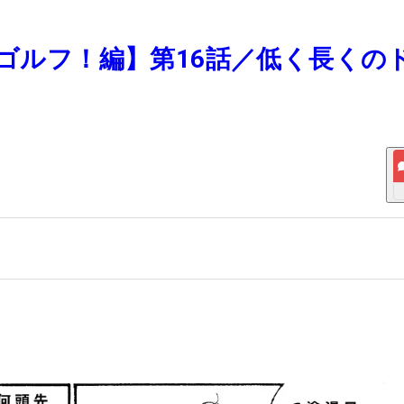
、ゴルフ！編】第16話／低く長くの