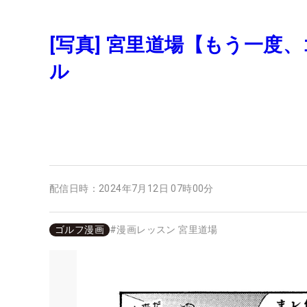
[写真] 宮里道場【もう一度
ル
配信日時：
2024年7月12日 07時00分
ゴルフ漫画
#
漫画レッスン 宮里道場