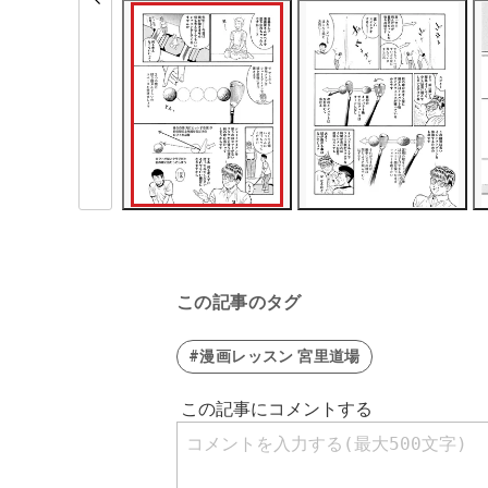
この記事のタグ
#漫画レッスン 宮里道場