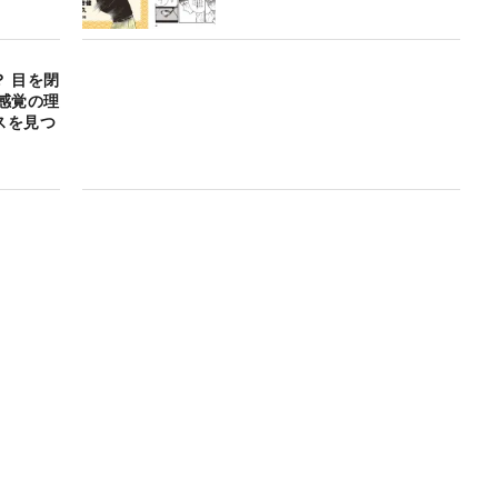
 目を閉
感覚の理
スを見つ