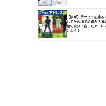
【診断】手のヒラを擦る？
じてその場で足踏み？ 新
論で自分に合ったアドレ
けよう！