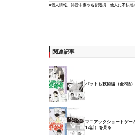
関連記事
パットも技術編（全8話
マニアックショートゲー
12話）を見る