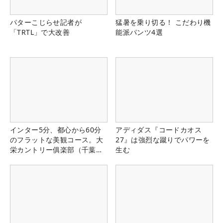
パターこじらせ記者が
猛暑を乗り切る！ こだわり機
「TRTL」で大改善
能派パンツ4選
インター5分、都心から60分
アディダス『コードカオス
のフラットな美観コース。大
27』は強烈な蹴りでパワーを
栄カントリー俱楽部（千葉
生む
県）