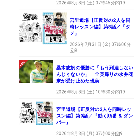
2026年8月8日 (土) 07時45分
19
宮里道場【正反対の2人を同
時レッスン編】第8話／『タ
メ』
2026年7月31日 (金) 07時00分
9
桑木志帆の優勝に「もう到達しない
んじゃないか」 全英帰りの永井花
奈が受け止めた現実
2026年8月8日 (土) 10時30分
19
宮里道場【正反対の2人を同時レッ
スン編】第9話／『動く順番 & ダン
パー』
2026年8月3日 (月) 07時00分
9