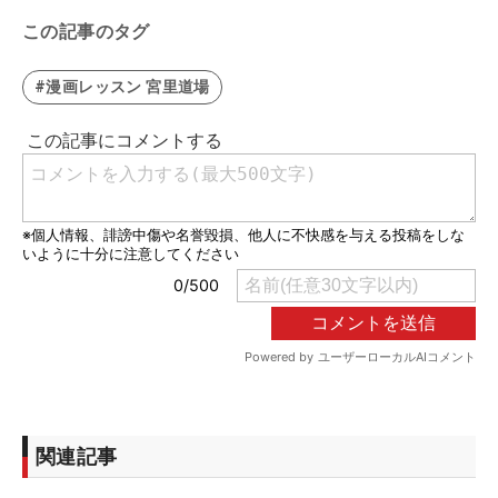
この記事のタグ
#漫画レッスン 宮里道場
関連記事