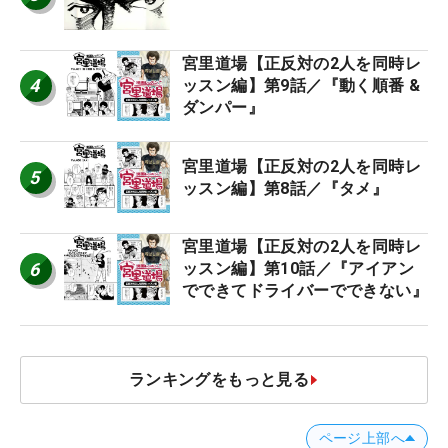
宮里道場【正反対の2人を同時レ
4
ッスン編】第9話／『動く順番 &
ダンパー』
宮里道場【正反対の2人を同時レ
5
ッスン編】第8話／『タメ』
宮里道場【正反対の2人を同時レ
6
ッスン編】第10話／『アイアン
でできてドライバーでできない』
ランキングをもっと見る
ページ上部へ