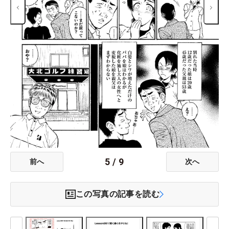
5
/
9
前へ
次へ
この写真の記事を読む