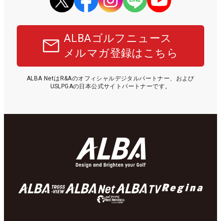
ALBAゴルフニュース
メルマガ登録はこちら
ALBA NetはR&Aのオフィシャルデジタルパートナー、および
USLPGAの日本公式サイトパートナーです。