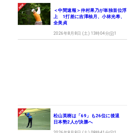
＜中間速報＞仲村果乃が単独首位浮
上 1打差に吉澤柚月、小林光希、
全美貞
2026年8月8日 (土) 13時04分
1
松山英樹は「69」も26位に後退
日本勢2人が決勝へ
2026年8月8日 (土) 08時41分
1