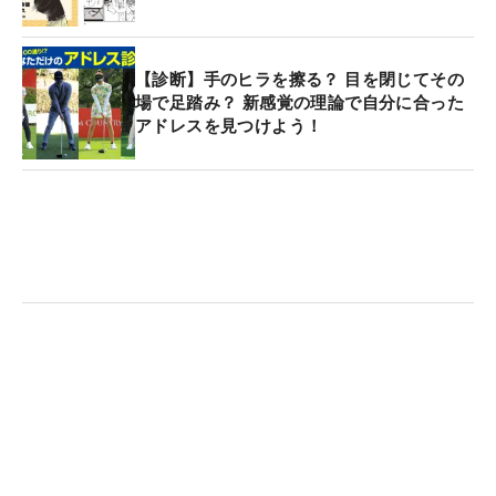
【診断】手のヒラを擦る？ 目を閉じてその
場で足踏み？ 新感覚の理論で自分に合った
アドレスを見つけよう！