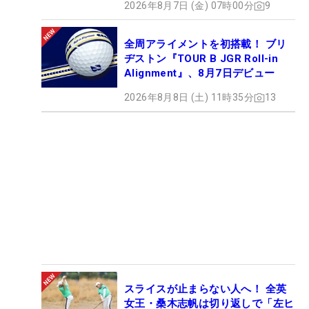
2026年8月7日 (金) 07時00分
9
全周アライメントを初搭載！ ブリ
ヂストン『TOUR B JGR Roll-in
Alignment』、8月7日デビュー
2026年8月8日 (土) 11時35分
13
スライスが止まらない人へ！ 全英
女王・桑木志帆は切り返しで「左ヒ