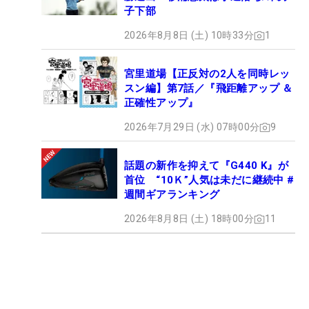
子下部
2026年8月8日 (土) 10時33分
1
宮里道場【正反対の2人を同時レッ
スン編】第7話／『飛距離アップ ＆
正確性アップ』
2026年7月29日 (水) 07時00分
9
話題の新作を抑えて『G440 K』が
首位 “10Ｋ”人気は未だに継続中 #
週間ギアランキング
2026年8月8日 (土) 18時00分
11