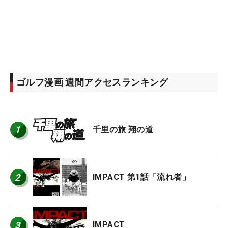
ゴルフ漫画 週間アクセスランキング
1
千里の旅 翔の道
2
IMPACT 第1話「流れ者」
3
IMPACT