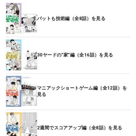
パットも技術編（全8話）を見る
30ヤードの“家”編（全16話）を見る
マニアックショートゲーム編（全12話）を
見る
2週間でスコアアップ編（全8話）を見る