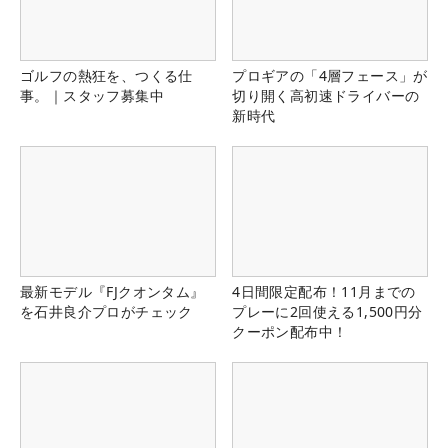
ゴルフの熱狂を、つくる仕
プロギアの「4層フェース」が
事。｜スタッフ募集中
切り開く高初速ドライバーの
新時代
最新モデル『FJクオンタム』
4日間限定配布！11月までの
を石井良介プロがチェック
プレーに2回使える1,500円分
クーポン配布中！