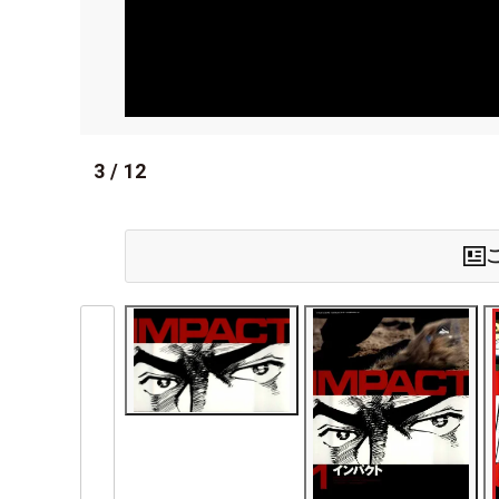
3
/
12