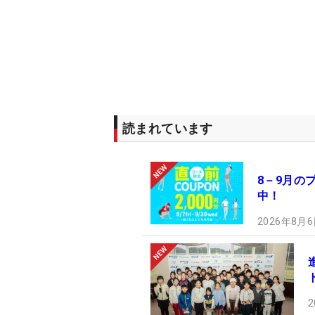
読まれています
8－9月の
中！
2026年8月6
2