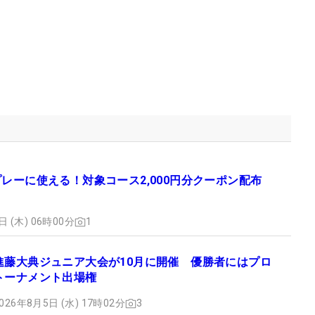
プレーに使える！対象コース2,000円分クーポン配布
日 (木) 06時00分
1
進藤大典ジュニア大会が10月に開催 優勝者にはプロ
トーナメント出場権
026年8月5日 (水) 17時02分
3