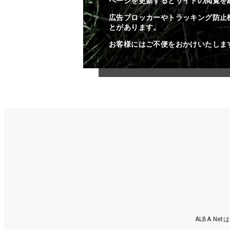
ページを更新するとサイトの閲覧を
広告ブロッカーやトラッキング防止
とがあります。
お客様にはご不便をおかけいたしま
ALBA N