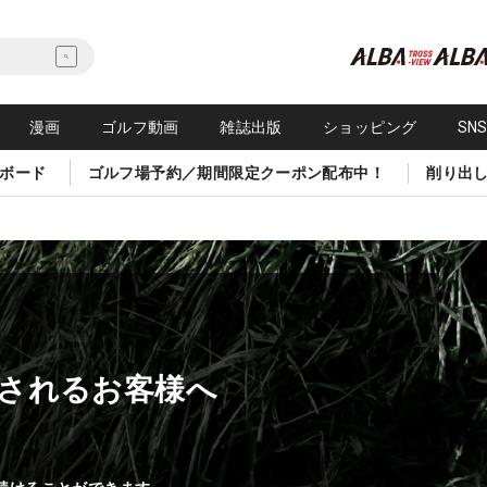
漫画
ゴルフ動画
雑誌出版
ショッピング
SN
ボード
ゴルフ場予約／期間限定クーポン配布中！
削り出
されるお客様へ