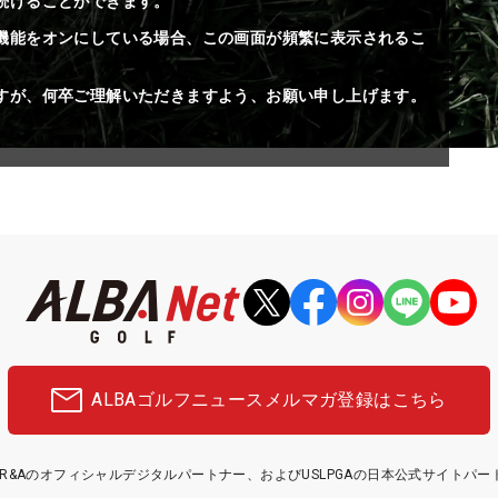
続けることができます。
機能をオンにしている場合、この画面が頻繁に表示されるこ
すが、何卒ご理解いただきますよう、お願い申し上げます。
ALBAゴルフニュース
メルマガ登録はこちら
etはR&Aのオフィシャルデジタルパートナー、およびUSLPGAの日本公式サイトパ