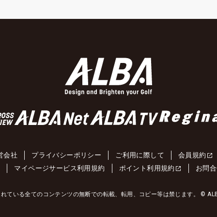
営会社
プライバシーポリシー
ご利用に際して
会員規約
約
マイページサービス利用規約
ポイント利用規約
お問合
れている全てのコンテンツの無断での転載、転用、コピー等は禁じます。 © ALBA