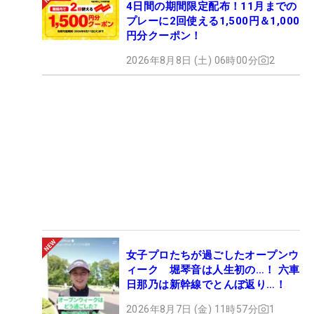
4日間の期間限定配布！11月までの
プレーに2回使える1,500円＆1,000
円分クーポン！
2026年8月8日 (土) 06時00分
2
女子プロたちが過ごしたオープンウ
ィーク 堀琴音は人生初の…！ 六車
日那乃は新幹線でとんぼ返り…！
2026年8月7日 (金) 11時57分
1