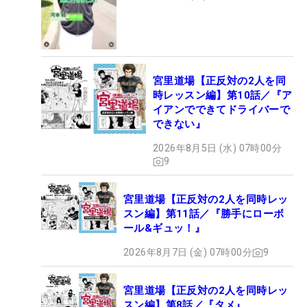
宮里道場【正反対の2人を同
時レッスン編】第10話／『ア
イアンでできてドライバーで
できない』
2026年8月5日 (水) 07時00分
9
宮里道場【正反対の2人を同時レッ
スン編】第11話／『勝手にローボ
ール&ギュッ！』
2026年8月7日 (金) 07時00分
9
宮里道場【正反対の2人を同時レッ
スン編】第8話／『タメ』