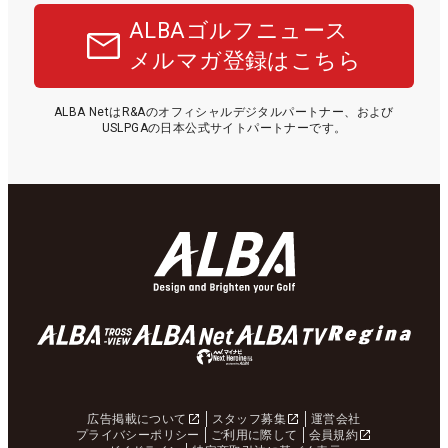
ALBAゴルフニュース
メルマガ登録はこちら
ALBA NetはR&Aのオフィシャルデジタルパートナー、および
USLPGAの日本公式サイトパートナーです。
広告掲載について
スタッフ募集
運営会社
プライバシーポリシー
ご利用に際して
会員規約