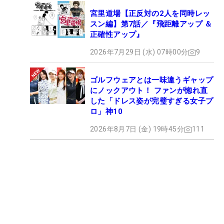
宮里道場【正反対の2人を同時レッ
スン編】第7話／『飛距離アップ ＆
正確性アップ』
2026年7月29日 (水) 07時00分
9
ゴルフウェアとは一味違うギャップ
にノックアウト！ ファンが惚れ直
した「ドレス姿が完璧すぎる女子プ
ロ」神10
2026年8月7日 (金) 19時45分
111