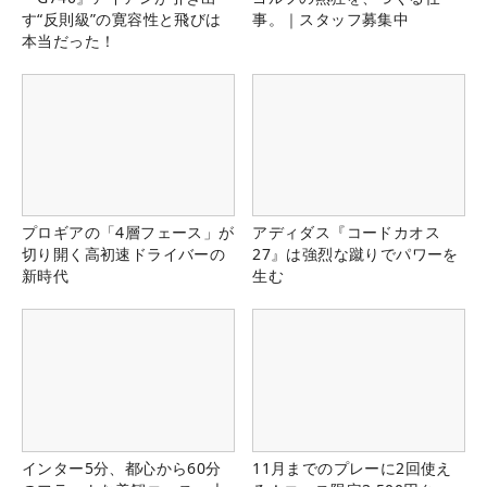
す“反則級”の寛容性と飛びは
事。｜スタッフ募集中
本当だった！
プロギアの「4層フェース」が
アディダス『コードカオス
切り開く高初速ドライバーの
27』は強烈な蹴りでパワーを
新時代
生む
インター5分、都心から60分
11月までのプレーに2回使え