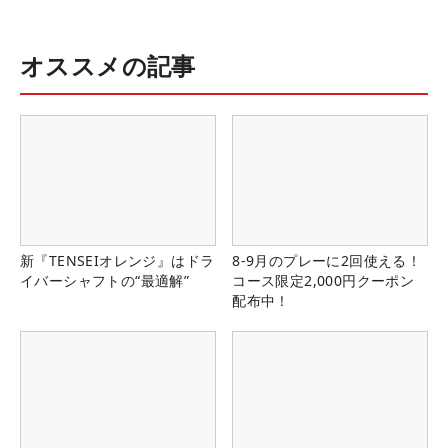
オススメの記事
新『TENSEIオレンジ』はドラ
8-9月のプレーに2回使える！
イバーシャフトの“最適解”
コース限定2,000円クーポン
配布中！