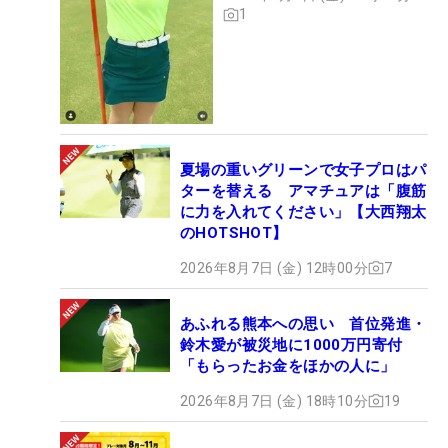
1
夏場の重いグリーンで女子プロはパ
ターを替える アマチュアは「腹筋
に力を入れてください」【大西翔太
のHOTSHOT】
2026年8月7日 (金) 12時00分
7
あふれる熊本への思い 首位発進・
鈴木愛が被災地に1000万円寄付
「もらったお金をほかの人に」
2026年8月7日 (金) 18時10分
19