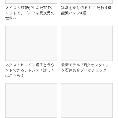
スイスの叡智が生んだTPTシ
猛暑を乗り切る！ こだわり機
ャフトで、ゴルフを異次元の
能派パンツ4選
世界へ
ネクストヒロイン選手とラウ
最新モデル『FJクオンタム』
ンドできるチャンス！詳しく
を石井良介プロがチェック
はこちら！