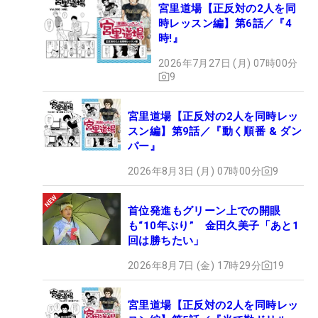
宮里道場【正反対の2人を同
時レッスン編】第6話／『4
時!』
2026年7月27日 (月) 07時00分
9
宮里道場【正反対の2人を同時レッ
スン編】第9話／『動く順番 & ダン
パー』
2026年8月3日 (月) 07時00分
9
首位発進もグリーン上での開眼
も“10年ぶり” 金田久美子「あと1
回は勝ちたい」
2026年8月7日 (金) 17時29分
19
宮里道場【正反対の2人を同時レッ