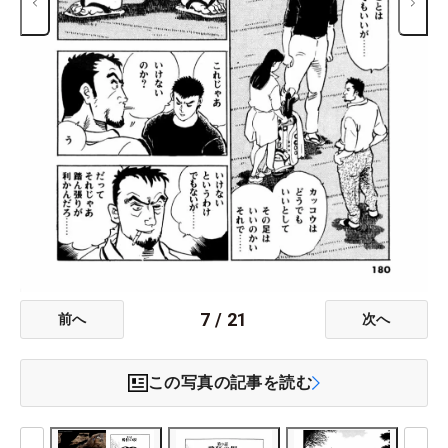
7
/
21
前へ
次へ
この写真の記事を読む