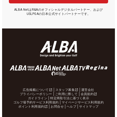
ALBA NetはR&Aのオフィシャルデジタルパートナー、および
USLPGAの日本公式サイトパートナーです。
広告掲載について
スタッフ募集
運営会社
プライバシーポリシー
ご利用に際して
会員規約
ガイドライン
特定商取引法に基づく表示
ゴルフ場予約サービス利用規約
マイページサービス利用規約
ポイント利用規約
お問合せ
ヘルプ
サイトマップ