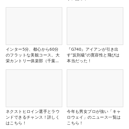
インター5分、都心から60分
『G740』アイアンが引き出
のフラットな美観コース。大
す“反則級”の寛容性と飛びは
栄カントリー俱楽部（千葉
本当だった！
県）
ネクストヒロイン選手とラウ
今年も男女プロが強い「キャ
ンドできるチャンス！詳しく
ロウェイ」のニュース一覧は
はこちら！
こちら！