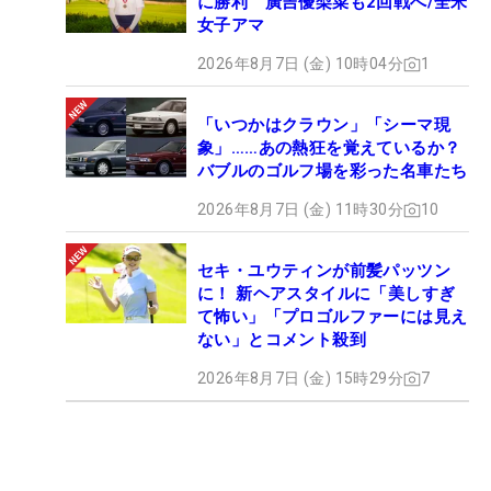
に勝利 廣吉優梨菜も2回戦へ/全米
女子アマ
2026年8月7日 (金) 10時04分
1
「いつかはクラウン」「シーマ現
象」……あの熱狂を覚えているか？
バブルのゴルフ場を彩った名車たち
2026年8月7日 (金) 11時30分
10
セキ・ユウティンが前髪パッツン
に！ 新ヘアスタイルに「美しすぎ
て怖い」「プロゴルファーには見え
ない」とコメント殺到
2026年8月7日 (金) 15時29分
7