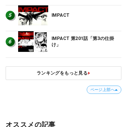
5
IMPACT
IMPACT 第201話「第3の仕掛
6
け」
ランキングをもっと見る
ページ上部へ
オススメの記事