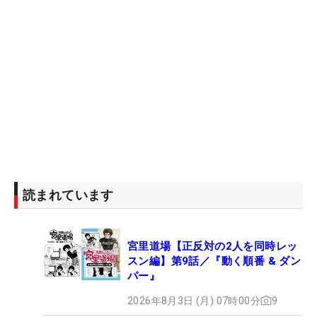
読まれています
宮里道場【正反対の2人を同時レッ
スン編】第9話／『動く順番 & ダン
パー』
2026年8月3日 (月) 07時00分
9