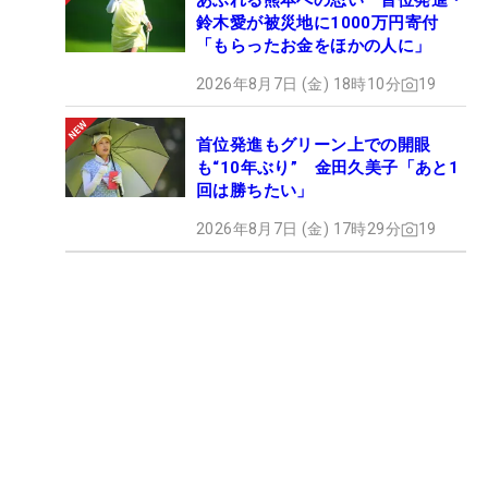
あふれる熊本への思い 首位発進・
鈴木愛が被災地に1000万円寄付
「もらったお金をほかの人に」
2026年8月7日 (金) 18時10分
19
首位発進もグリーン上での開眼
も“10年ぶり” 金田久美子「あと1
回は勝ちたい」
2026年8月7日 (金) 17時29分
19