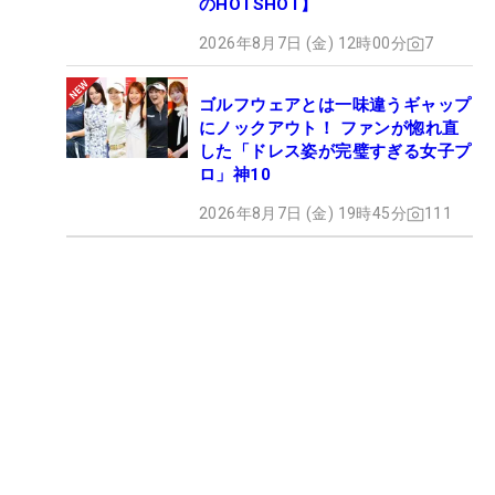
のHOTSHOT】
2026年8月7日 (金) 12時00分
7
ゴルフウェアとは一味違うギャップ
にノックアウト！ ファンが惚れ直
した「ドレス姿が完璧すぎる女子プ
ロ」神10
2026年8月7日 (金) 19時45分
111