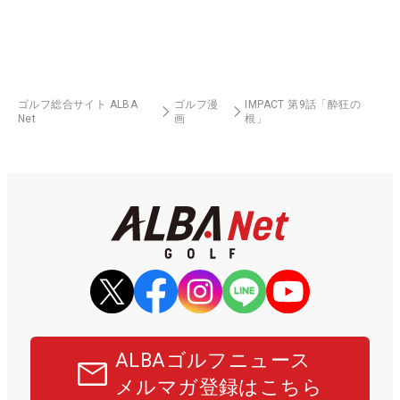
ゴルフ総合サイト ALBA
ゴルフ漫
IMPACT 第9話「酔狂の
Net
画
根」
ALBAゴルフニュース
メルマガ登録はこちら