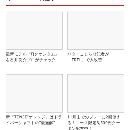
最新モデル『FJクオンタム』
パターこじらせ記者が
を石井良介プロがチェック
「TRTL」で大改善
新『TENSEIオレンジ』はドラ
11月までのプレーに2回使え
イバーシャフトの“最適解”
る！コース限定3,500円クー
ポン配布中！