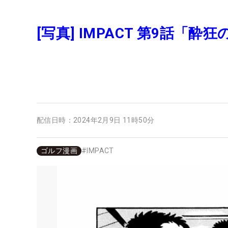
[写真] IMPACT 第9話「酔
配信日時：
2024年2月9日 11時50分
ゴルフ漫画
#
IMPACT