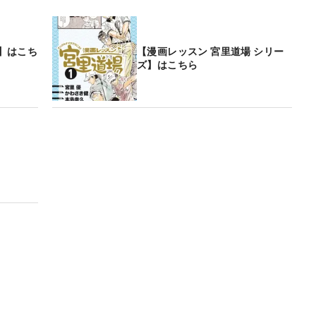
覧】はこち
【漫画レッスン 宮里道場 シリー
ズ】はこちら