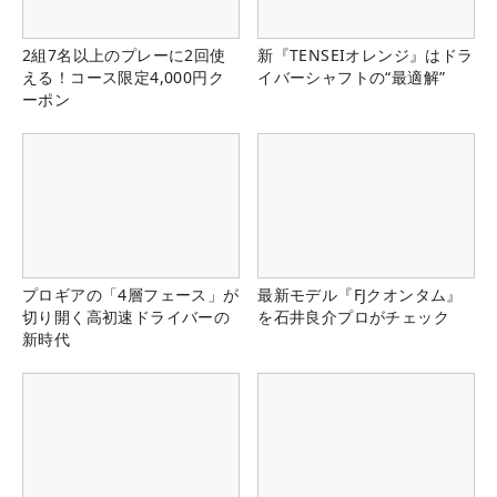
2組7名以上のプレーに2回使
新『TENSEIオレンジ』はドラ
える！コース限定4,000円ク
イバーシャフトの“最適解”
ーポン
プロギアの「4層フェース」が
最新モデル『FJクオンタム』
切り開く高初速ドライバーの
を石井良介プロがチェック
新時代