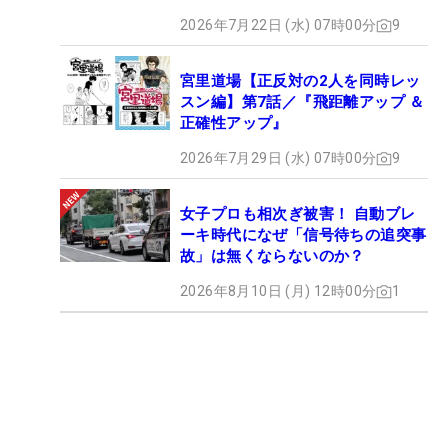
2026年7月22日 (水) 07時00分
9
宮里道場【正反対の2人を同時レッ
スン編】第7話／『飛距離アップ ＆
正確性アップ』
2026年7月29日 (水) 07時00分
9
女子プロも相次ぎ被害！ 自動ブレ
ーキ時代になぜ「信号待ちの追突事
故」は無くならないのか？
2026年8月10日 (月) 12時00分
1