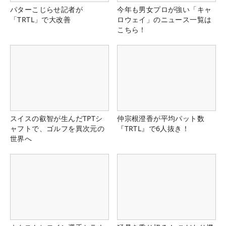
パターこじらせ記者が
今年も男女プロが強い「キャ
「TRTL」で大改善
ロウェイ」のニュース一覧は
こちら！
スイスの叡智が生んだTPTシ
仲宗根澄香が平均パット数
ャフトで、ゴルフを異次元の
『TRTL』で6人抜き！
世界へ