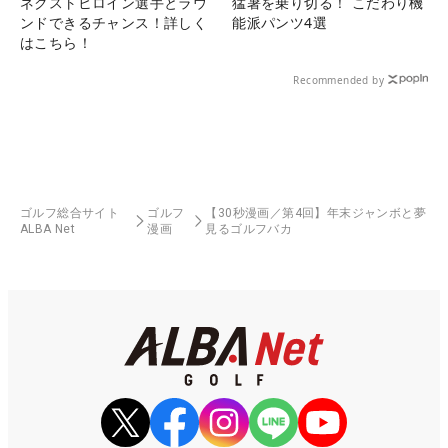
ネクストヒロイン選手とラウ
猛暑を乗り切る！ こだわり機
ンドできるチャンス！詳しく
能派パンツ4選
はこちら！
Recommended by
ゴルフ総合サイト
ゴルフ
【30秒漫画／第4回】年末ジャンボと夢
ALBA Net
漫画
見るゴルフバカ