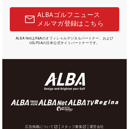
ALBAゴルフニュース
メルマガ登録はこちら
ALBA NetはR&Aのオフィシャルデジタルパートナー、および
USLPGAの日本公式サイトパートナーです。
広告掲載について
スタッフ募集
運営会社