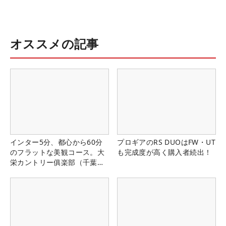
オススメの記事
インター5分、都心から60分
プロギアのRS DUOはFW・UT
のフラットな美観コース。大
も完成度が高く購入者続出！
栄カントリー俱楽部（千葉
県）