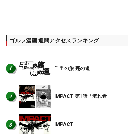
ゴルフ漫画 週間アクセスランキング
1
千里の旅 翔の道
2
IMPACT 第1話「流れ者」
3
IMPACT