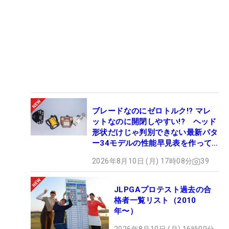
ブレードなのにゼロトルク!? マレ
ットなのに開閉しやすい!? ヘッド
形状だけじゃ判別できない最新パタ
ー34モデルの性能早見表を作って
みた #ギアカタログ2026
2026年8月10日 (月) 17時08分
39
JLPGAプロテスト過去の合
格者一覧リスト（2010
年〜）