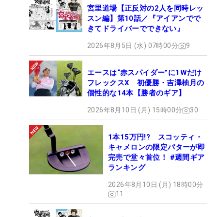
宮里道場【正反対の2人を同時レッ
スン編】第10話／『アイアンでで
きてドライバーでできない』
2026年8月5日 (水) 07時00分
9
エースは“赤スパイダー”に1Wだけ
フレックスX 初優勝・吉澤柚月の
個性的な14本【勝者のギア】
2026年8月10日 (月) 15時00分
30
1本15万円!? スコッティ・
キャメロンの限定パターが即
完売で堂々首位！ #週間ギア
ランキング
2026年8月10日 (月) 18時00分
11