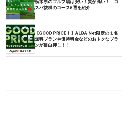
栃木県のゴルフ場は安い！質が高い！ コ
スパ抜群のコース5選を紹介
【GOOD PRICE！】ALBA Net限定の１名
無料プランや優待料金などのおトクなプラ
ンが目白押し！！