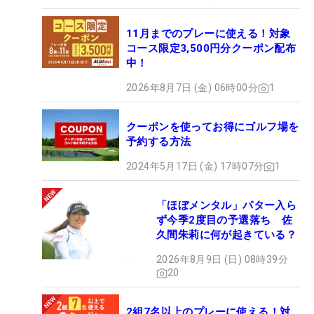
11月までのプレーに使える！対象
コース限定3,500円分クーポン配布
中！
2026年8月7日 (金) 06時00分
1
クーポンを使ってお得にゴルフ場を
予約する方法
2024年5月17日 (金) 17時07分
1
「ほぼメンタル」パター入ら
ず今季2度目の予選落ち 佐
久間朱莉に何が起きている？
2026年8月9日 (日) 08時39分
20
2組7名以上のプレーに使える！対