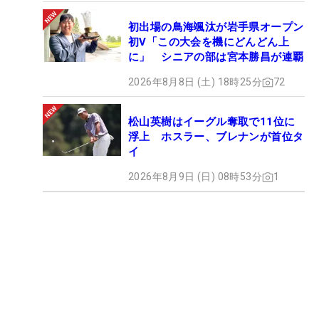
初出場の鳥海颯汰が岩手県オープン
初V「この大会を機にどんどん上
に」 シニアの部は宮本勝昌が連覇
2026年8月8日 (土) 18時25分
72
松山英樹はイーグル奪取で11位に
浮上 ホスラー、ブレナンが首位タ
イ
2026年8月9日 (日) 08時53分
1