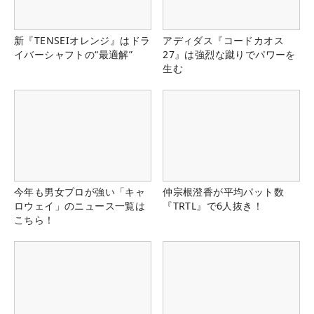
新『TENSEIオレンジ』はドラ
アディダス『コードカオス
イバーシャフトの“最適解”
27』は強烈な蹴りでパワーを
生む
今年も男女プロが強い「キャ
仲宗根澄香が平均パット数
ロウェイ」のニュース一覧は
『TRTL』で6人抜き！
こちら！