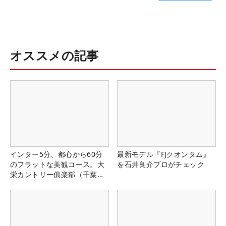
オススメの記事
インター5分、都心から60分
最新モデル『FJクオンタム』
のフラットな美観コース。大
を石井良介プロがチェック
栄カントリー俱楽部（千葉
県）