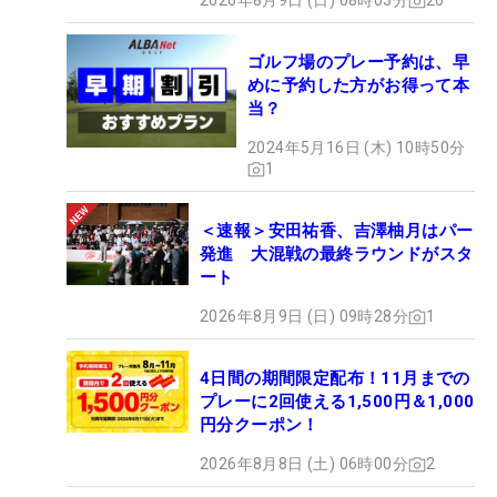
2026年8月9日 (日) 08時03分
20
ゴルフ場のプレー予約は、早
めに予約した方がお得って本
当？
2024年5月16日 (木) 10時50分
1
＜速報＞安田祐香、吉澤柚月はパー
発進 大混戦の最終ラウンドがスタ
ート
2026年8月9日 (日) 09時28分
1
4日間の期間限定配布！11月までの
プレーに2回使える1,500円＆1,000
円分クーポン！
2026年8月8日 (土) 06時00分
2