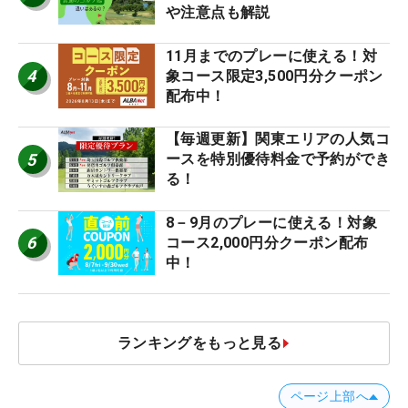
や注意点も解説
11月までのプレーに使える！対
4
象コース限定3,500円分クーポン
配布中！
【毎週更新】関東エリアの人気コ
5
ースを特別優待料金で予約ができ
る！
8－9月のプレーに使える！対象
6
コース2,000円分クーポン配布
中！
ランキングをもっと見る
ページ上部へ