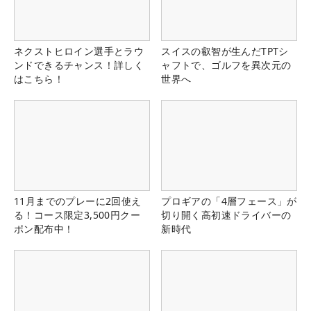
ネクストヒロイン選手とラウ
スイスの叡智が生んだTPTシ
ンドできるチャンス！詳しく
ャフトで、ゴルフを異次元の
はこちら！
世界へ
11月までのプレーに2回使え
プロギアの「4層フェース」が
る！コース限定3,500円クー
切り開く高初速ドライバーの
ポン配布中！
新時代