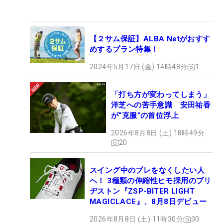
【２サム保証】ALBA Netがおすす
めするプラン特集！
2024年5月17日 (金) 14時48分
1
「打ち方が変わってしまう」
洋芝への苦手意識 安田祐香
が“克服”の首位浮上
2026年8月8日 (土) 18時49分
20
スイング中のブレをなくしたい人
へ！ 3種類の伸縮性ヒモ採用のブリ
ヂストン『ZSP-BITER LIGHT
MAGICLACE』、8月8日デビュー
2026年8月8日 (土) 11時30分
30