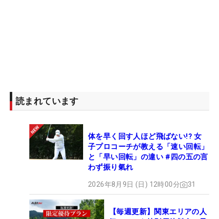
読まれています
体を早く回す人ほど飛ばない!? 女
子プロコーチが教える「速い回転」
と「早い回転」の違い #四の五の言
わず振り氣れ
2026年8月9日 (日) 12時00分
31
【毎週更新】関東エリアの人