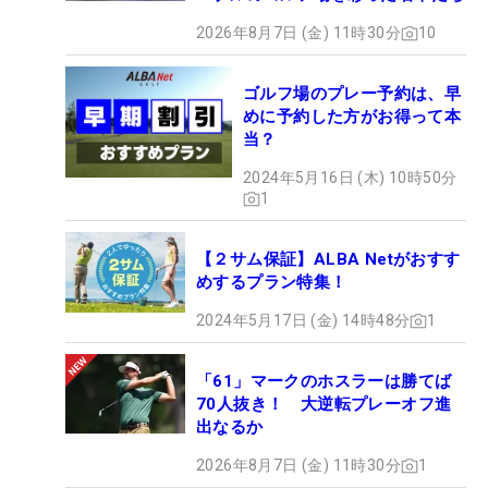
2026年8月7日 (金) 11時30分
10
ゴルフ場のプレー予約は、早
めに予約した方がお得って本
当？
2024年5月16日 (木) 10時50分
1
【２サム保証】ALBA Netがおすす
めするプラン特集！
2024年5月17日 (金) 14時48分
1
「61」マークのホスラーは勝てば
70人抜き！ 大逆転プレーオフ進
出なるか
2026年8月7日 (金) 11時30分
1