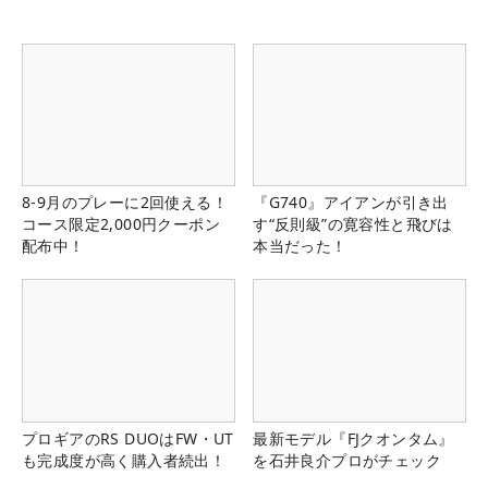
8-9月のプレーに2回使える！
『G740』アイアンが引き出
コース限定2,000円クーポン
す“反則級”の寛容性と飛びは
配布中！
本当だった！
プロギアのRS DUOはFW・UT
最新モデル『FJクオンタム』
も完成度が高く購入者続出！
を石井良介プロがチェック