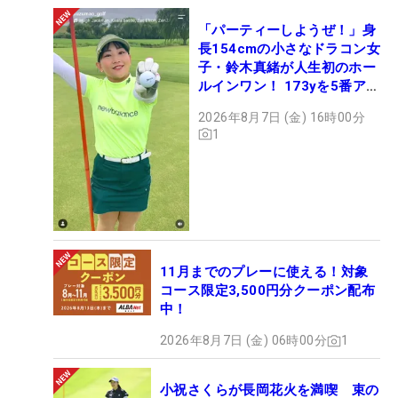
「パーティーしようぜ！」身
長154cmの小さなドラコン女
子・鈴木真緒が人生初のホー
ルインワン！ 173yを5番アイ
アンで会心のショット
2026年8月7日 (金) 16時00分
1
11月までのプレーに使える！対象
コース限定3,500円分クーポン配布
中！
2026年8月7日 (金) 06時00分
1
小祝さくらが長岡花火を満喫 束の