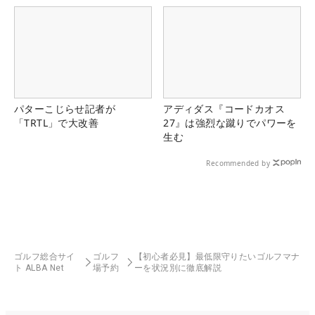
パターこじらせ記者が
アディダス『コードカオス
「TRTL」で大改善
27』は強烈な蹴りでパワーを
生む
Recommended by
ゴルフ総合サイ
ゴルフ
【初心者必見】最低限守りたいゴルフマナ
ト ALBA Net
場予約
ーを状況別に徹底解説