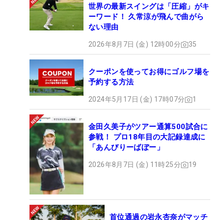
世界の最新スイングは「圧縮」がキ
ーワード！ 久常涼が飛んで曲がら
ない理由
2026年8月7日 (金) 12時00分
35
クーポンを使ってお得にゴルフ場を
予約する方法
2024年5月17日 (金) 17時07分
1
金田久美子がツアー通算500試合に
参戦！ プロ18年目の大記録達成に
「あんびりーばぼー」
2026年8月7日 (金) 11時25分
19
首位通過の岩永杏奈がマッチ