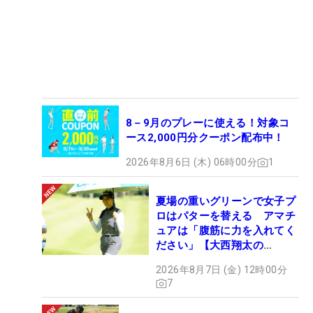
8－9月のプレーに使える！対象コ
ース2,000円分クーポン配布中！
2026年8月6日 (木) 06時00分
1
夏場の重いグリーンで女子プ
ロはパターを替える アマチ
ュアは「腹筋に力を入れてく
ださい」【大西翔太の
HOTSHOT】
2026年8月7日 (金) 12時00分
7