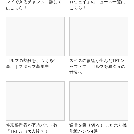
ンドできるチャンス！詳しく
ロウェイ」のニュース一覧は
はこちら！
こちら！
ゴルフの熱狂を、つくる仕
スイスの叡智が生んだTPTシ
事。｜スタッフ募集中
ャフトで、ゴルフを異次元の
世界へ
仲宗根澄香が平均パット数
猛暑を乗り切る！ こだわり機
『TRTL』で6人抜き！
能派パンツ4選