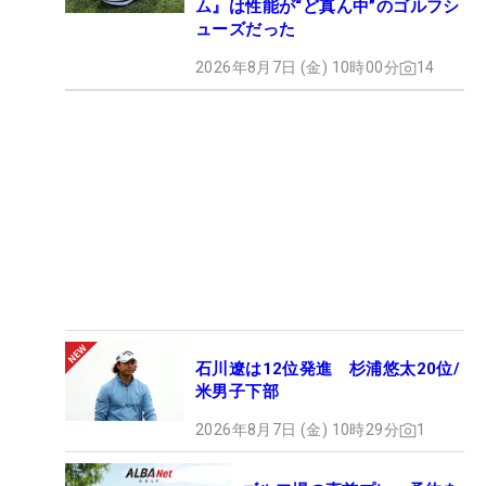
ム』は性能が“ど真ん中”のゴルフシ
ューズだった
2026年8月7日 (金) 10時00分
14
石川遼は12位発進 杉浦悠太20位/
米男子下部
2026年8月7日 (金) 10時29分
1