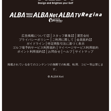
広告掲載について
スタッフ募集
運営会社
プライバシーポリシー
ご利用に際して
会員規約
ガイドライン
特定商取引法に基づく表示
ゴルフ場予約サービス利用規約
マイページサービス利用規約
ポイント利用規約
お問合せ
ヘルプ
サイトマップ
掲載されている全てのコンテンツの無断での転載、転用、コピー等は禁じま
す。
© ALBA Net