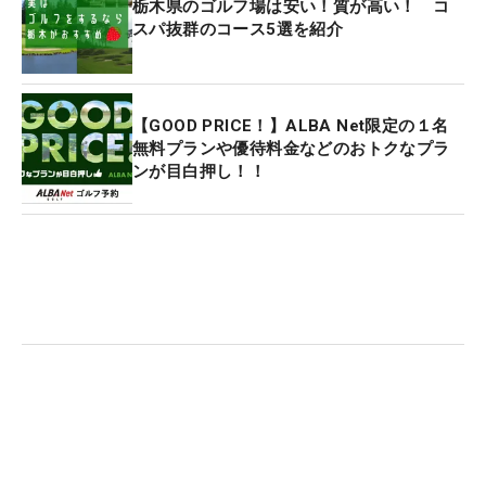
栃木県のゴルフ場は安い！質が高い！ コ
スパ抜群のコース5選を紹介
【GOOD PRICE！】ALBA Net限定の１名
無料プランや優待料金などのおトクなプラ
ンが目白押し！！