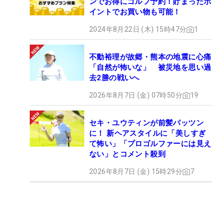
ンでお得にゴルフ予約！貯まったポ
イントでお買い物も可能！
2024年8月22日 (木) 15時47分
1
不動裕理が故郷・熊本の地震に心痛
「自然が怖いな」 被災地を思い過
去2勝の戦いへ
2026年8月7日 (金) 07時50分
19
セキ・ユウティンが前髪パッツン
に！ 新ヘアスタイルに「美しすぎ
て怖い」「プロゴルファーには見え
ない」とコメント殺到
2026年8月7日 (金) 15時29分
7