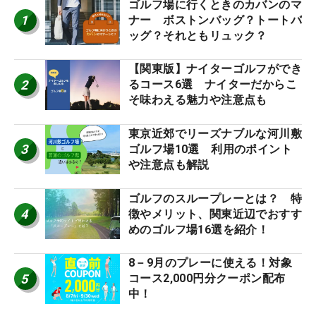
ゴルフ場に行くときのカバンのマ
1
ナー ボストンバッグ？トートバ
ッグ？それともリュック？
【関東版】ナイターゴルフができ
2
るコース6選 ナイターだからこ
そ味わえる魅力や注意点も
東京近郊でリーズナブルな河川敷
3
ゴルフ場10選 利用のポイント
や注意点も解説
ゴルフのスループレーとは？ 特
4
徴やメリット、関東近辺でおすす
めのゴルフ場16選を紹介！
8－9月のプレーに使える！対象
5
コース2,000円分クーポン配布
中！