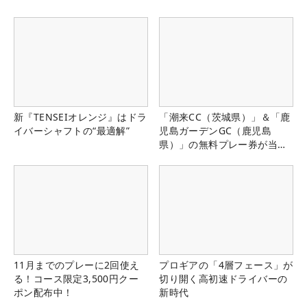
新『TENSEIオレンジ』はドラ
「潮来CC（茨城県）」＆「鹿
イバーシャフトの“最適解”
児島ガーデンGC（鹿児島
県）」の無料プレー券が当た
る！！
11月までのプレーに2回使え
プロギアの「4層フェース」が
る！コース限定3,500円クー
切り開く高初速ドライバーの
ポン配布中！
新時代