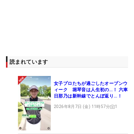
読まれています
女子プロたちが過ごしたオープンウ
ィーク 堀琴音は人生初の…！ 六車
日那乃は新幹線でとんぼ返り…！
2026年8月7日 (金) 11時57分
1