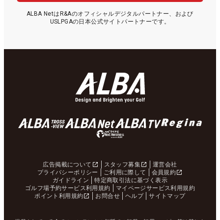
ALBA NetはR&Aのオフィシャルデジタルパートナー、および
USLPGAの日本公式サイトパートナーです。
広告掲載について
スタッフ募集
運営会社
プライバシーポリシー
ご利用に際して
会員規約
ガイドライン
特定商取引法に基づく表示
ゴルフ場予約サービス利用規約
マイページサービス利用規約
ポイント利用規約
お問合せ
ヘルプ
サイトマップ