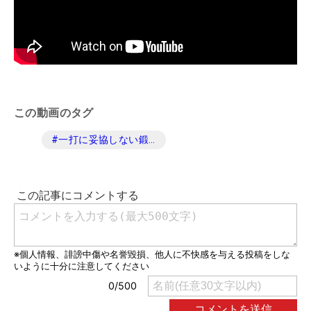
この動画のタグ
#
一打に妥協しない鍛造の挑戦。Mizuno Pro Mシリーズ/Sシリーズ