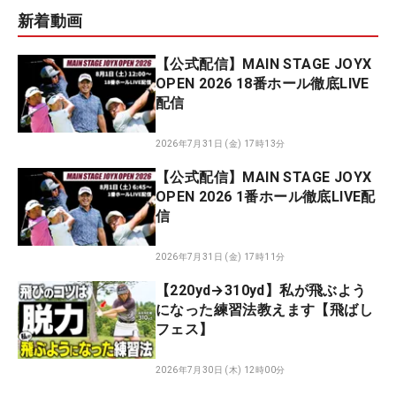
新着動画
【公式配信】MAIN STAGE JOYX
OPEN 2026 18番ホール徹底LIVE
配信
2026年7月31日 (金) 17時13分
【公式配信】MAIN STAGE JOYX
OPEN 2026 1番ホール徹底LIVE配
信
2026年7月31日 (金) 17時11分
【220yd→310yd】私が飛ぶよう
になった練習法教えます【飛ばし
フェス】
2026年7月30日 (木) 12時00分