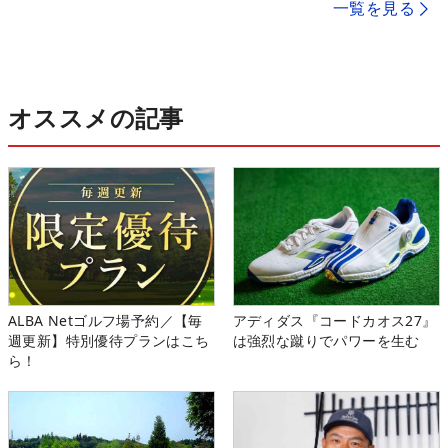
一覧を見る
オススメの記事
ALBA Netゴルフ場予約／【毎
アディダス『コードカオス27』
週更新】特別優待プランはこち
は強烈な蹴りでパワーを生む
ら！