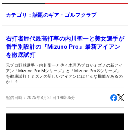
カテゴリ：話題のギア・ゴルフクラブ
右打者歴代最高打率の内川聖一と美女選手が
番手別設計の『Mizuno Pro』最新アイアン
を徹底試打
元プロ野球選手・内川聖一と佐々木理乃プロがミズノの新アイ
アン「Mizuno Pro Mシリーズ」と「Mizuno Pro Sシリーズ」
を徹底試打！ミズノの新しいアイアンにはどんな機能があるの
か！？
配信日時：
2025年8月21日 19時06分