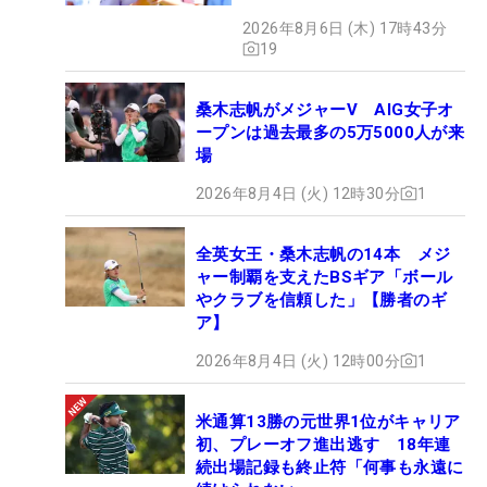
2026年8月6日 (木) 17時43分
19
桑木志帆がメジャーV AIG女子オ
ープンは過去最多の5万5000人が来
場
2026年8月4日 (火) 12時30分
1
全英女王・桑木志帆の14本 メジ
ャー制覇を支えたBSギア「ボール
やクラブを信頼した」【勝者のギ
ア】
2026年8月4日 (火) 12時00分
1
米通算13勝の元世界1位がキャリア
初、プレーオフ進出逃す 18年連
続出場記録も終止符「何事も永遠に