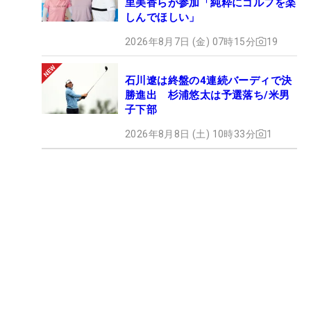
里美香らが参加「純粋にゴルフを楽
しんでほしい」
2026年8月7日 (金) 07時15分
19
石川遼は終盤の4連続バーディで決
勝進出 杉浦悠太は予選落ち/米男
子下部
2026年8月8日 (土) 10時33分
1