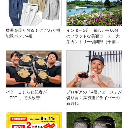
猛暑を乗り切る！ こだわり機
インター5分、都心から60分
能派パンツ4選
のフラットな美観コース。大
栄カントリー俱楽部（千葉
県）
パターこじらせ記者が
プロギアの「4層フェース」が
「TRTL」で大改善
切り開く高初速ドライバーの
新時代