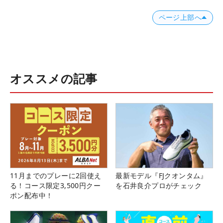
ページ上部へ
オススメの記事
11月までのプレーに2回使え
最新モデル『FJクオンタム』
る！コース限定3,500円クー
を石井良介プロがチェック
ポン配布中！