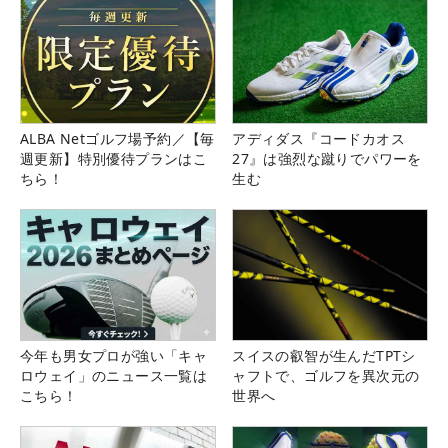
ALBA Netゴルフ場予約／【毎
アディダス『コードカオス
週更新】特別優待プランはこ
27』は強烈な蹴りでパワーを
ちら！
生む
今年も男女プロが強い「キャ
スイスの叡智が生んだTPTシ
ロウェイ」のニュース一覧は
ャフトで、ゴルフを異次元の
こちら！
世界へ