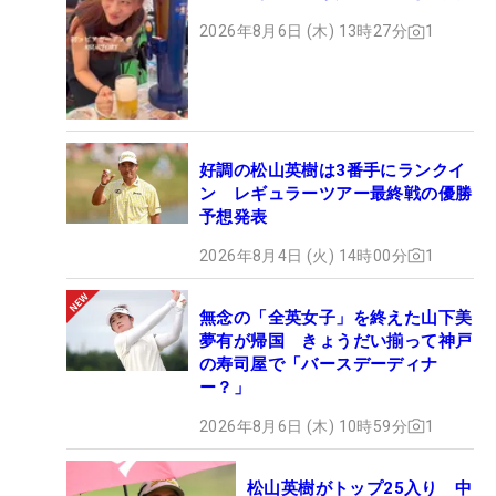
2026年8月6日 (木) 13時27分
1
好調の松山英樹は3番手にランクイ
ン レギュラーツアー最終戦の優勝
予想発表
2026年8月4日 (火) 14時00分
1
無念の「全英女子」を終えた山下美
夢有が帰国 きょうだい揃って神戸
の寿司屋で「バースデーディナ
ー？」
2026年8月6日 (木) 10時59分
1
松山英樹がトップ25入り 中