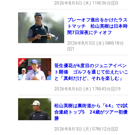
2026年8月6日 (木) 11時36分
3
プレーオフ進出をかけたラス
トマッチ 松山英樹は日本時
間7日深夜にティオフ
2026年8月5日 (水) 08時18分
1
笹生優花が6度目のジュニアイベン
ト開催 ゴルフを通じて伝えたいこ
と「真剣だけど、それを楽しむ」
2026年8月6日 (木) 17時43分
19
松山英樹は裏街道から「64」で2試
合連続トップ5 24歳がツアー初優
勝
2026年8月3日 (月) 07時12分
2