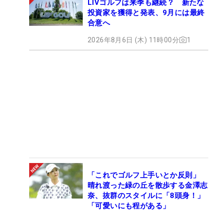
LIVゴルフは来季も継続？ 新たな
投資家を獲得と発表、9月には最終
合意へ
2026年8月6日 (木) 11時00分
1
「これでゴルフ上手いとか反則」
晴れ渡った緑の丘を散歩する金澤志
奈、抜群のスタイルに「8頭身！」
「可愛いにも程がある」