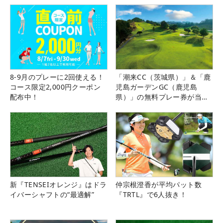
8-9月のプレーに2回使える！
「潮来CC（茨城県）」＆「鹿
コース限定2,000円クーポン
児島ガーデンGC（鹿児島
配布中！
県）」の無料プレー券が当た
る！！
新『TENSEIオレンジ』はドラ
仲宗根澄香が平均パット数
イバーシャフトの“最適解”
『TRTL』で6人抜き！