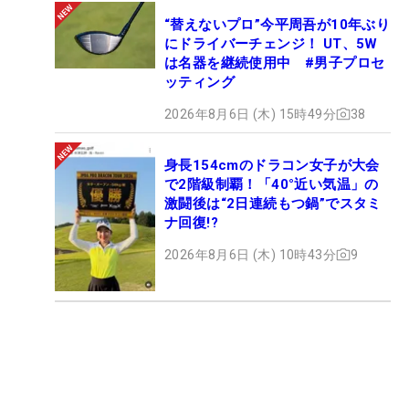
“替えないプロ”今平周吾が10年ぶり
にドライバーチェンジ！ UT、5W
は名器を継続使用中 #男子プロセ
ッティング
2026年8月6日 (木) 15時49分
38
身長154cmのドラコン女子が大会
で2階級制覇！「40°近い気温」の
激闘後は“2日連続もつ鍋”でスタミ
ナ回復!?
2026年8月6日 (木) 10時43分
9