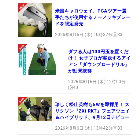
米国キャロウェイ、PGAツアー選
手たちが使用するノーメッキブレー
ドを限定発売
2026年8月6日 (木) 10時37分
33
ダフる人は100円玉を置くだ
け！ 女子プロが実践するアイ
アン「ダウンブロードリル」
が効果抜群
2026年8月6日 (木) 12時00分
40
珍しく松山英樹も5Wを即採用！ ス
リクソン『ZXi RKT』フェアウェイ
＆ハイブリッド、9月12日デビュー
2026年8月6日 (木) 13時42分
33