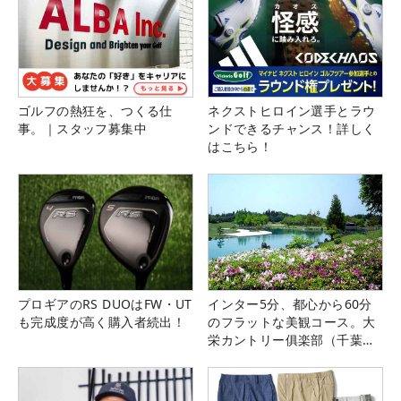
ゴルフの熱狂を、つくる仕
ネクストヒロイン選手とラウ
事。｜スタッフ募集中
ンドできるチャンス！詳しく
はこちら！
プロギアのRS DUOはFW・UT
インター5分、都心から60分
も完成度が高く購入者続出！
のフラットな美観コース。大
栄カントリー俱楽部（千葉
県）