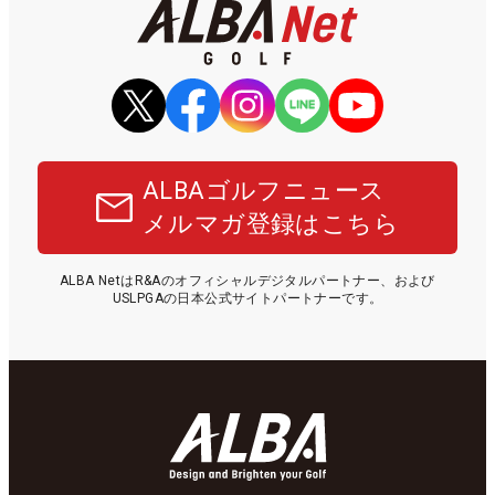
ALBAゴルフニュース
メルマガ登録はこちら
ALBA NetはR&Aのオフィシャルデジタルパートナー、および
USLPGAの日本公式サイトパートナーです。