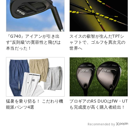
『G740』アイアンが引き出
スイスの叡智が生んだTPTシ
す“反則級”の寛容性と飛びは
ャフトで、ゴルフを異次元の
本当だった！
世界へ
猛暑を乗り切る！ こだわり機
プロギアのRS DUOはFW・UT
能派パンツ4選
も完成度が高く購入者続出！
Recommended by