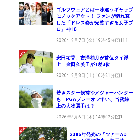
ゴルフウェアとは一味違うギャップ
にノックアウト！ ファンが惚れ直
した「ドレス姿が完璧すぎる女子プ
ロ」神10
2026年8月7日 (金) 19時45分
111
安田祐香、吉澤柚月が首位タイ浮
上 金田久美子が1差3位
2026年8月8日 (土) 16時21分
1
若きスター候補やメジャーハンター
も PGAプレーオフ争い、当落線
上の大物選手は？
2026年8月6日 (木) 14時02分
1
2006年発売の『ツアーAD