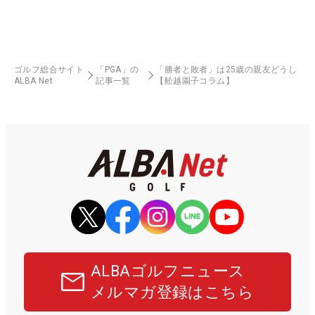
ゴルフ総合サイト
「PGA」の
「勝者と敗者」は25歳の親友どうし
ALBA Net
記事一覧
【舩越園子コラム】
ALBAゴルフニュース
メルマガ登録はこちら