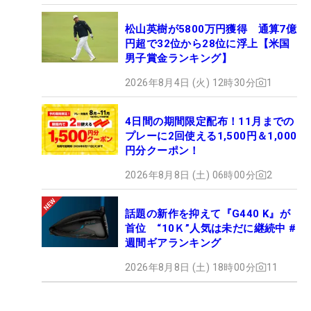
松山英樹が5800万円獲得 通算7億
円超で32位から28位に浮上【米国
男子賞金ランキング】
2026年8月4日 (火) 12時30分
1
4日間の期間限定配布！11月までの
プレーに2回使える1,500円＆1,000
円分クーポン！
2026年8月8日 (土) 06時00分
2
話題の新作を抑えて『G440 K』が
首位 “10Ｋ”人気は未だに継続中 #
週間ギアランキング
2026年8月8日 (土) 18時00分
11