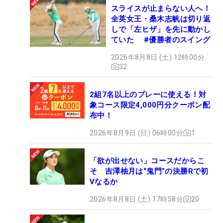
スライスが止まらない人へ！
全英女王・桑木志帆は切り返
しで「左ヒザ」を先に動かし
ていた #優勝者のスイング
2026年8月8日 (土) 12時00分
32
2組7名以上のプレーに使える！対
象コース限定4,000円分クーポン配
布中！
2026年8月9日 (日) 06時00分
1
「欲が出せない」コースだからこ
そ 吉澤柚月は“鬼門”の決勝Rで初
Vなるか
2026年8月8日 (土) 17時58分
20