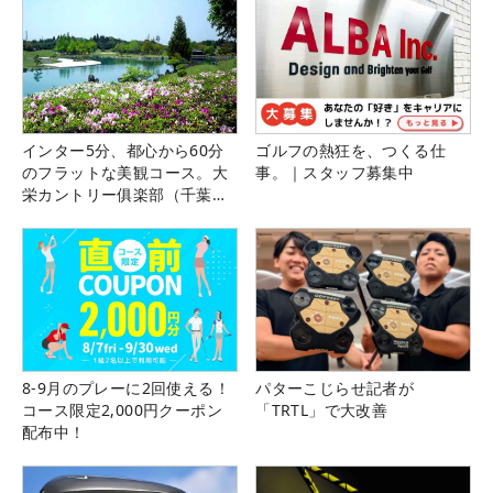
インター5分、都心から60分
ゴルフの熱狂を、つくる仕
のフラットな美観コース。大
事。｜スタッフ募集中
栄カントリー俱楽部（千葉
県）
8-9月のプレーに2回使える！
パターこじらせ記者が
コース限定2,000円クーポン
「TRTL」で大改善
配布中！