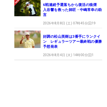
6戦連続予選落ちから復活の狼煙
入谷響を救った師匠・中嶋常幸の助
言
2026年8月8日 (土) 07時45分
19
好調の松山英樹は3番手にランクイ
ン レギュラーツアー最終戦の優勝
予想発表
2026年8月4日 (火) 14時00分
1