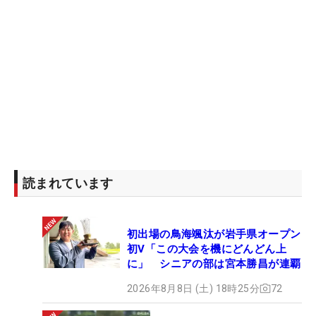
読まれています
初出場の鳥海颯汰が岩手県オープン
初V「この大会を機にどんどん上
に」 シニアの部は宮本勝昌が連覇
2026年8月8日 (土) 18時25分
72