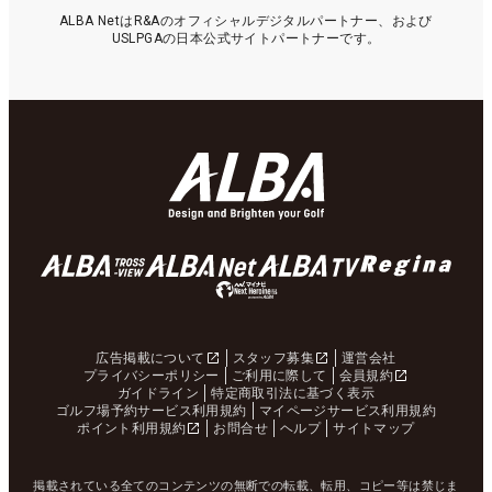
ALBA NetはR&Aのオフィシャルデジタルパートナー、および
USLPGAの日本公式サイトパートナーです。
広告掲載について
スタッフ募集
運営会社
プライバシーポリシー
ご利用に際して
会員規約
ガイドライン
特定商取引法に基づく表示
ゴルフ場予約サービス利用規約
マイページサービス利用規約
ポイント利用規約
お問合せ
ヘルプ
サイトマップ
掲載されている全てのコンテンツの無断での転載、転用、コピー等は禁じま