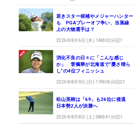
若きスター候補やメジャーハンター
も PGAプレーオフ争い、当落線
上の大物選手は？
2026年8月6日 (木) 14時02分
1
消化不良の日々に「こんな感じ
か」 菅楓華が北海道で“憂さ晴ら
し”の4位フィニッシュ
2026年8月9日 (日) 17時06分
21
松山英樹は「69」も26位に後退
日本勢2人が決勝へ
2026年8月8日 (土) 08時41分
1