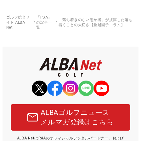
ゴルフ総合サ
「PGA」
「落ち着きのない愚か者」が披露した落ち
イト ALBA
の記事一
着くことの大切さ【舩越園子コラム】
Net
覧
ALBAゴルフニュース
メルマガ登録はこちら
ALBA NetはR&Aのオフィシャルデジタルパートナー、および