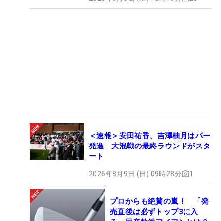
＜速報＞安田祐香、吉澤柚月はパー
発進 大混戦の最終ラウンドがスタ
ート
2026年8月9日 (日) 09時28分
1
プロからも絶賛の嵐！ 「発
売直後は必ずトップ3に入