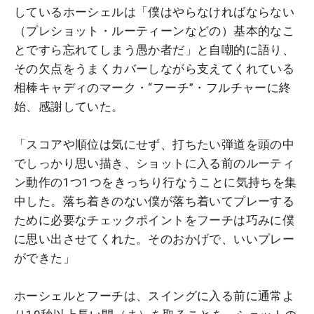
しているホーシェルは「僕はやらなければならない
（プレショット・ルーティーンなどの）基本的なこ
とですら忘れてしまう愚か者だ」と自嘲的に語り、
その欠点をうまくカバーしながら支えてくれている
相棒キャディのマーク・“フーチ”・フルチャーに終
始、感謝していた。
「スコアや順位は気にせず、打ちたい弾道を頭の中
でしっかり思い描き、ショットに入る前のルーティ
ン動作の1つ1つをきっちり行なうことに気持ちを集
中した。落ち着きのない僕が落ち着いてプレーする
ために必要なチェックポイントをフーチは巧みに僕
に思い出させてくれた。そのおかげで、いいプレー
ができた」
ホーシェルとフーチは、スイングに入る前に通常よ