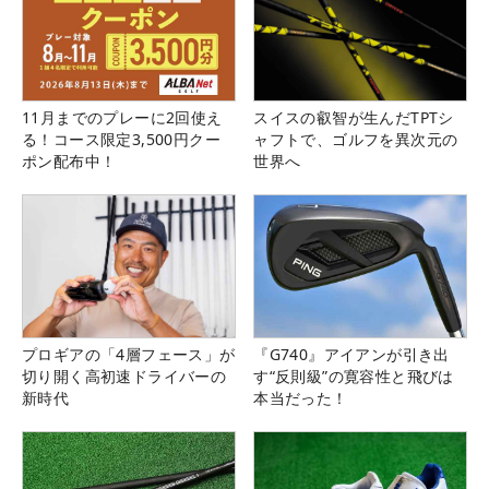
11月までのプレーに2回使え
スイスの叡智が生んだTPTシ
る！コース限定3,500円クー
ャフトで、ゴルフを異次元の
ポン配布中！
世界へ
プロギアの「4層フェース」が
『G740』アイアンが引き出
切り開く高初速ドライバーの
す“反則級”の寛容性と飛びは
新時代
本当だった！