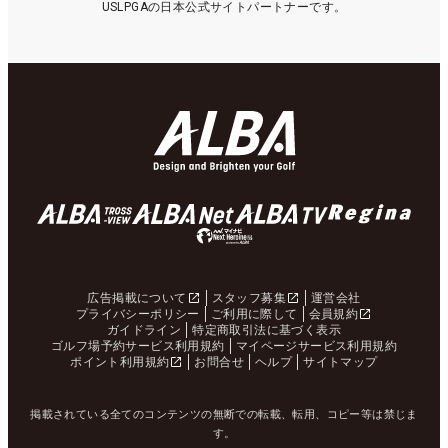
USLPGAの日本公式サイトパートナーです。
広告掲載について
スタッフ募集
運営会社
プライバシーポリシー
ご利用に際して
会員規約
ガイドライン
特定商取引法に基づく表示
ゴルフ場予約サービス利用規約
マイページサービス利用規約
ポイント利用規約
お問合せ
ヘルプ
サイトマップ
掲載されている全てのコンテンツの無断での転載、転用、コピー等は禁じま
す。