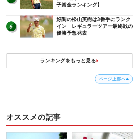
子賞金ランキング】
好調の松山英樹は3番手にランク
6
イン レギュラーツアー最終戦の
優勝予想発表
ランキングをもっと見る
ページ上部へ
オススメの記事