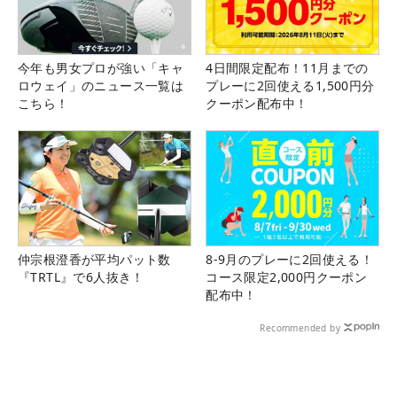
今年も男女プロが強い「キャ
4日間限定配布！11月までの
ロウェイ」のニュース一覧は
プレーに2回使える1,500円分
こちら！
クーポン配布中！
仲宗根澄香が平均パット数
8-9月のプレーに2回使える！
『TRTL』で6人抜き！
コース限定2,000円クーポン
配布中！
Recommended by