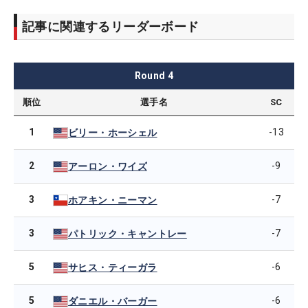
記事に関連するリーダーボード
Round
4
順位
選手名
SC
1
-13
ビリー・ホーシェル
2
-9
アーロン・ワイズ
3
-7
ホアキン・ニーマン
3
-7
パトリック・キャントレー
5
-6
サヒス・ティーガラ
5
-6
ダニエル・バーガー