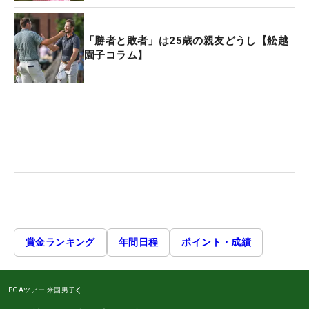
「勝者と敗者」は25歳の親友どうし【舩越
園子コラム】
賞金ランキング
年間日程
ポイント・成績
PGAツアー
米国男子