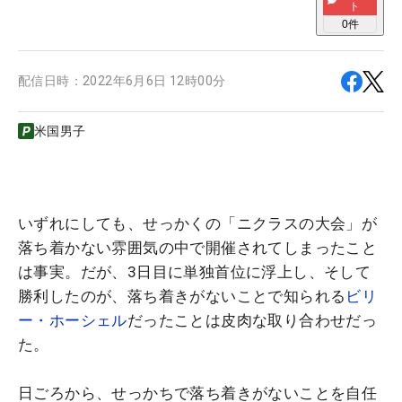
ト
0
件
配信日時：
2022年6月6日 12時00分
米国男子
いずれにしても、せっかくの「ニクラスの大会」が
落ち着かない雰囲気の中で開催されてしまったこと
は事実。だが、3日目に単独首位に浮上し、そして
勝利したのが、落ち着きがないことで知られる
ビリ
ー・ホーシェル
だったことは皮肉な取り合わせだっ
た。
日ごろから、せっかちで落ち着きがないことを自任