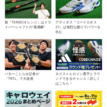
新『TENSEIオレンジ』はドラ
アディダス『コードカオス
イバーシャフトの“最適解”
27』は強烈な蹴りでパワーを
生む
パターこじらせ記者が
ネクストヒロイン選手とラウ
「TRTL」で大改善
ンドできるチャンス！詳しく
はこちら！