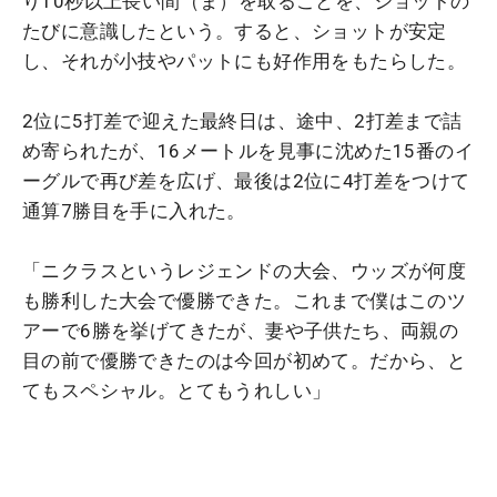
り10秒以上長い間（ま）を取ることを、ショットの
たびに意識したという。すると、ショットが安定
し、それが小技やパットにも好作用をもたらした。
2位に5打差で迎えた最終日は、途中、2打差まで詰
め寄られたが、16メートルを見事に沈めた15番のイ
ーグルで再び差を広げ、最後は2位に4打差をつけて
通算7勝目を手に入れた。
「ニクラスというレジェンドの大会、ウッズが何度
も勝利した大会で優勝できた。これまで僕はこのツ
アーで6勝を挙げてきたが、妻や子供たち、両親の
目の前で優勝できたのは今回が初めて。だから、と
てもスペシャル。とてもうれしい」