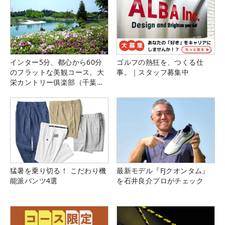
インター5分、都心から60分
ゴルフの熱狂を、つくる仕
のフラットな美観コース。大
事。｜スタッフ募集中
栄カントリー俱楽部（千葉
県）
猛暑を乗り切る！ こだわり機
最新モデル『FJクオンタム』
能派パンツ4選
を石井良介プロがチェック