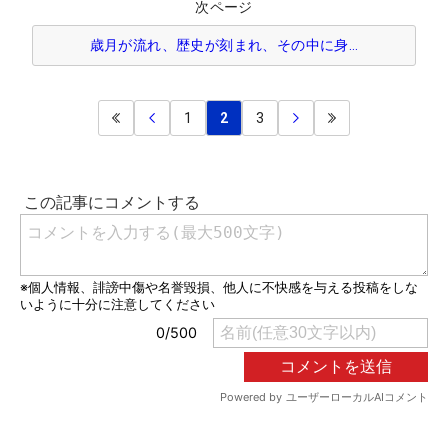
次ページ
歳月が流れ、歴史が刻まれ、その中に身…
1
2
3