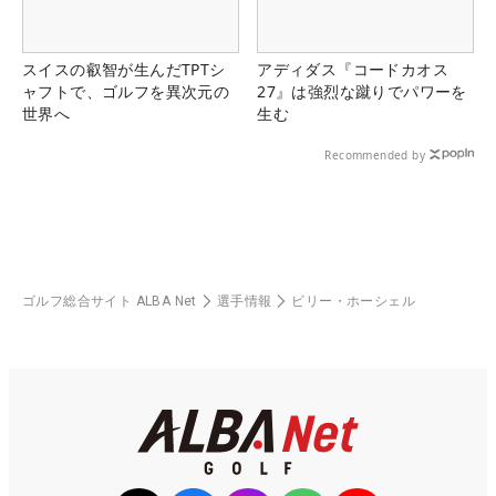
スイスの叡智が生んだTPTシ
アディダス『コードカオス
ャフトで、ゴルフを異次元の
27』は強烈な蹴りでパワーを
世界へ
生む
Recommended by
ゴルフ総合サイト ALBA Net
選手情報
ビリー・ホーシェル