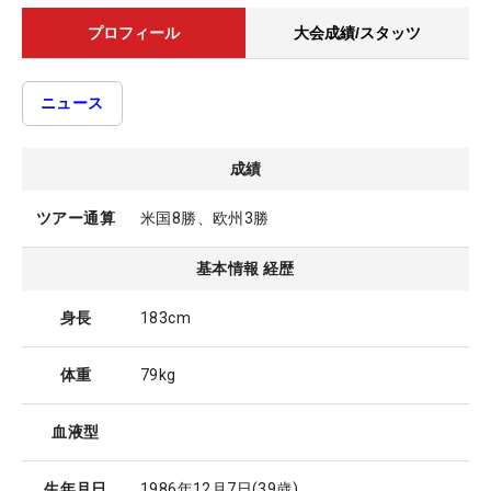
プロフィール
大会成績/スタッツ
ニュース
成績
ツアー通算
米国8勝、欧州3勝
基本情報 経歴
身長
183cm
体重
79kg
血液型
生年月日
1986年12月7日
(39歳)