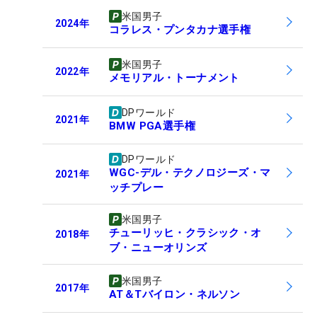
米国男子
2024
年
コラレス・プンタカナ選手権
米国男子
2022
年
メモリアル・トーナメント
DPワールド
2021
年
BMW PGA選手権
DPワールド
WGC-デル・テクノロジーズ・マ
2021
年
ッチプレー
米国男子
チューリッヒ・クラシック・オ
2018
年
ブ・ニューオリンズ
米国男子
2017
年
AT＆Tバイロン・ネルソン