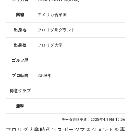
国籍
アメリカ合衆国
出身地
フロリダ州グラント
出身校
フロリダ大学
ゴルフ歴
プロ転向
2009年
得意クラブ
趣味
データ最終更新：
2025年4月9日 15:56
フロリダ大学時代はスポーツマネジメントを専