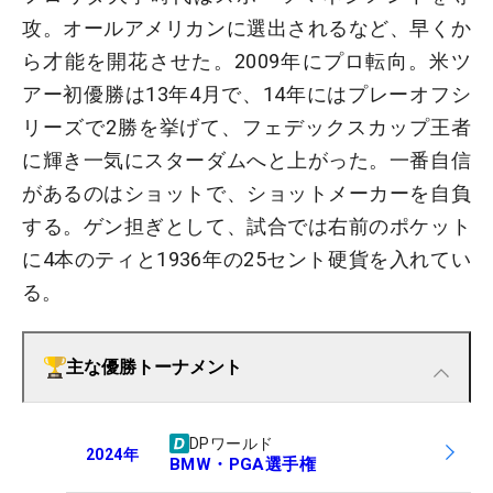
攻。オールアメリカンに選出されるなど、早くか
ら才能を開花させた。2009年にプロ転向。米ツ
アー初優勝は13年4月で、14年にはプレーオフシ
リーズで2勝を挙げて、フェデックスカップ王者
に輝き一気にスターダムへと上がった。一番自信
があるのはショットで、ショットメーカーを自負
する。ゲン担ぎとして、試合では右前のポケット
に4本のティと1936年の25セント硬貨を入れてい
る。
主な優勝トーナメント
DPワールド
2024
年
BMW・PGA選手権