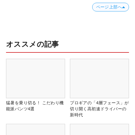
ページ上部へ
オススメの記事
猛暑を乗り切る！ こだわり機
プロギアの「4層フェース」が
能派パンツ4選
切り開く高初速ドライバーの
新時代