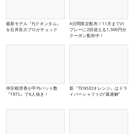
最新モデル『FJクオンタム』
4日間限定配布！11月までの
を石井良介プロがチェック
プレーに2回使える1,500円分
クーポン配布中！
仲宗根澄香が平均パット数
新『TENSEIオレンジ』はドラ
『TRTL』で6人抜き！
イバーシャフトの“最適解”