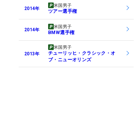
米国男子
2014
年
ツアー選手権
米国男子
2014
年
BMW選手権
米国男子
チューリッヒ・クラシック・オ
2013
年
ブ・ニューオリンズ