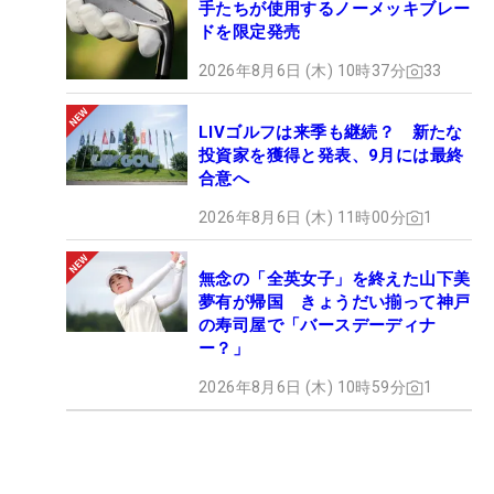
手たちが使用するノーメッキブレー
ドを限定発売
2026年8月6日 (木) 10時37分
33
LIVゴルフは来季も継続？ 新たな
投資家を獲得と発表、9月には最終
合意へ
2026年8月6日 (木) 11時00分
1
無念の「全英女子」を終えた山下美
夢有が帰国 きょうだい揃って神戸
の寿司屋で「バースデーディナ
ー？」
2026年8月6日 (木) 10時59分
1