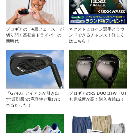
プロギアの「4層フェース」が
ネクストヒロイン選手とラウ
切り開く高初速ドライバーの
ンドできるチャンス！詳しく
新時代
はこちら！
『G740』アイアンが引き出
プロギアのRS DUOはFW・UT
す“反則級”の寛容性と飛びは
も完成度が高く購入者続出！
本当だった！