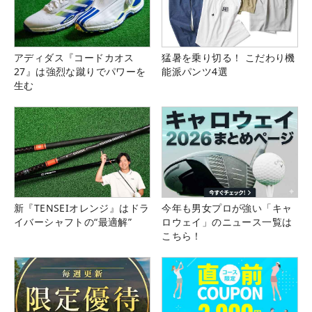
アディダス『コードカオス
猛暑を乗り切る！ こだわり機
27』は強烈な蹴りでパワーを
能派パンツ4選
生む
新『TENSEIオレンジ』はドラ
今年も男女プロが強い「キャ
イバーシャフトの“最適解”
ロウェイ」のニュース一覧は
こちら！