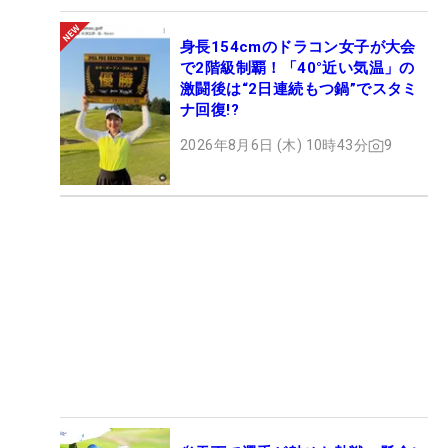
身長154cmのドラコン女子が大会
で2階級制覇！「40°近い気温」の
激闘後は“2日連続もつ鍋”でスタミ
ナ回復!?
2026年8月6日 (木) 10時43分
9