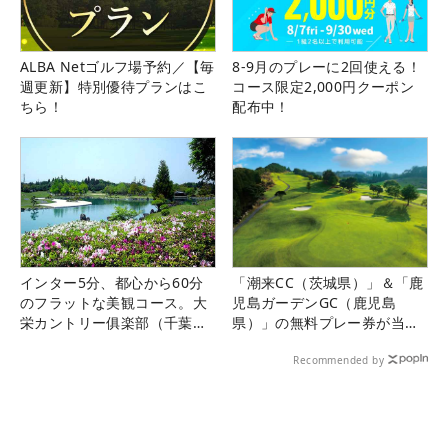
ALBA Netゴルフ場予約／【毎
8-9月のプレーに2回使える！
週更新】特別優待プランはこ
コース限定2,000円クーポン
ちら！
配布中！
インター5分、都心から60分
「潮来CC（茨城県）」＆「鹿
のフラットな美観コース。大
児島ガーデンGC（鹿児島
栄カントリー俱楽部（千葉
県）」の無料プレー券が当た
県）
る！！
Recommended by