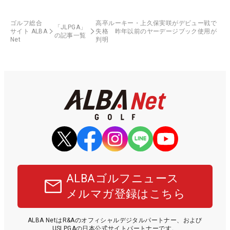
ゴルフ総合
高卒ルーキー・上久保実咲がデビュー戦で
「JLPGA」
サイト ALBA
失格 昨年以前のヤーデージブック使用が
の記事一覧
Net
判明
ALBAゴルフニュース
メルマガ登録はこちら
ALBA NetはR&Aのオフィシャルデジタルパートナー、および
USLPGAの日本公式サイトパートナーです。