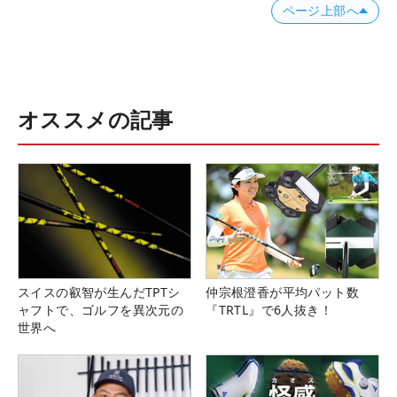
ページ上部へ
オススメの記事
スイスの叡智が生んだTPTシ
仲宗根澄香が平均パット数
ャフトで、ゴルフを異次元の
『TRTL』で6人抜き！
世界へ