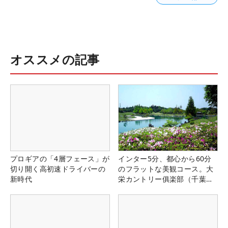
オススメの記事
プロギアの「4層フェース」が
インター5分、都心から60分
切り開く高初速ドライバーの
のフラットな美観コース。大
新時代
栄カントリー俱楽部（千葉
県）