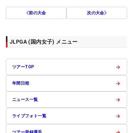
前の大会
次の大会
JLPGA (国内女子) メニュー
→
ツアーTOP
→
年間日程
→
ニュース一覧
→
ライブフォト一覧
→
ツアー登録選手