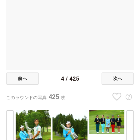
4
/
425
前へ
次へ
425
このラウンドの写真
枚