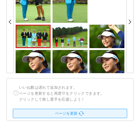
いいね数は遅れて追加されます。
ページを更新すると再度♡をクリックできます。
クリックして推し選手を応援しよう！
ページを更新