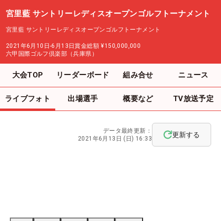
宮里藍 サントリーレディスオープンゴルフトーナメント
宮里藍 サントリーレディスオープンゴルフトーナメント
2021年6月10日-6月13日
賞金総額
¥150,000,000
六甲国際ゴルフ倶楽部（兵庫県）
大会TOP
リーダーボード
組み合せ
ニュース
ライブフォト
出場選手
概要など
TV放送予定
データ最終更新：
更新する
2021年6月13日 (日) 16:33