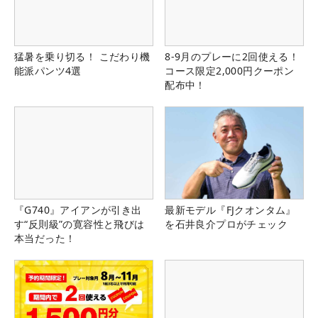
猛暑を乗り切る！ こだわり機
8-9月のプレーに2回使える！
能派パンツ4選
コース限定2,000円クーポン
配布中！
『G740』アイアンが引き出
最新モデル『FJクオンタム』
す“反則級”の寛容性と飛びは
を石井良介プロがチェック
本当だった！