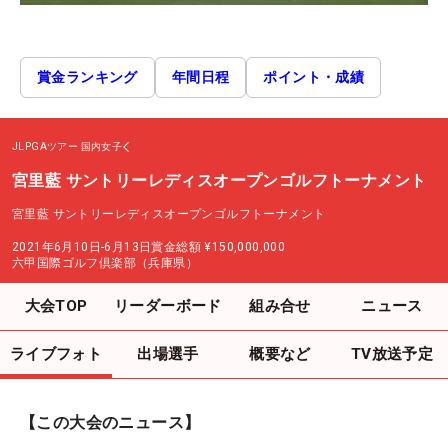
賞金ランキング
年間日程
ポイント・成績
JLPGAツアー
国内女子
宮里藍 サントリーレディスオープンゴルフトーナメント
宮里藍 サントリーレディスオープンゴルフトーナメント
2021年6月10日-6月13日
賞金総額
¥150,000,000
六甲国際ゴルフ倶楽部（兵庫県）
大会TOP
リーダーボード
組み合せ
ニュース
ライブフォト
出場選手
概要など
TV放送予定
【この大会のニュース】