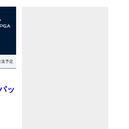
放送予定
パッ