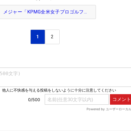
メジャー「KPMG全米女子プロゴルフ…
1
2