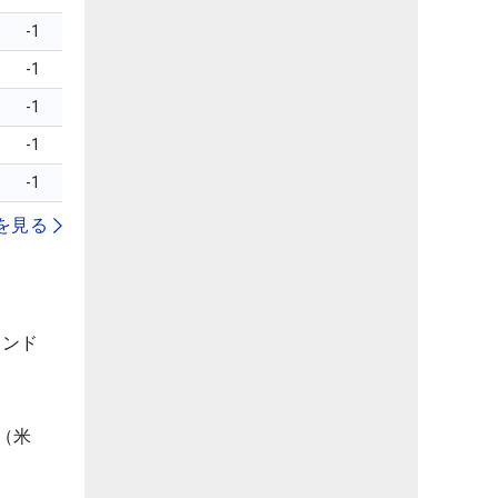
-1
-1
-1
-1
-1
を見る
ランド
（米