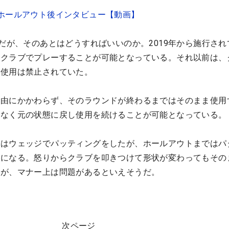
ホールアウト後インタビュー【動画】
”だが、そのあとはどうすればいいのか。2019年から施行され
のクラブでプレーすることが可能となっている。それ以前は、
り使用は禁止されていた。
理由にかかわらず、そのラウンドが終わるまではそのまま使用
となく元の状態に戻し使用を続けることが可能となっている。
後はウェッジでパッティングをしたが、ホールアウトまではパ
とになる。怒りからクラブを叩きつけて形状が変わってもその
るが、マナー上は問題があるといえそうだ。
次ページ