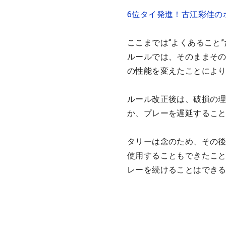
6位タイ発進！古江彩佳の
ここまでは“よくあること
ルールでは、そのままそ
の性能を変えたことによ
ルール改正後は、破損の
か、プレーを遅延するこ
タリーは念のため、その
使用することもできたこ
レーを続けることはでき