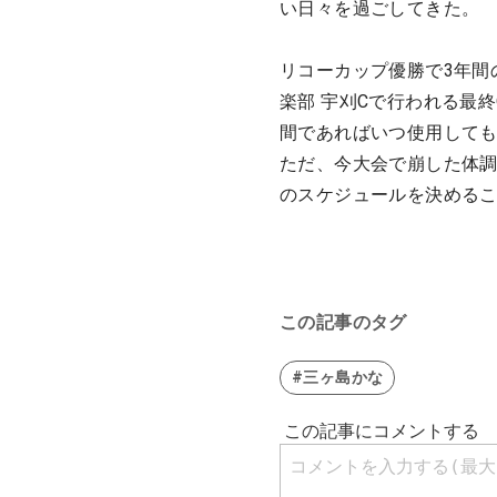
い日々を過ごしてきた。
リコーカップ優勝で3年間
楽部 宇刈Cで行われる最
間であればいつ使用して
ただ、今大会で崩した体
のスケジュールを決める
この記事のタグ
#三ヶ島かな