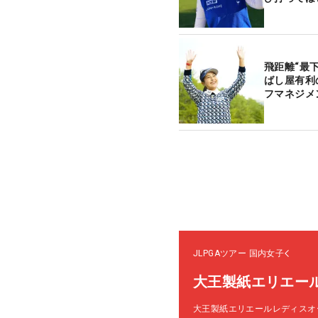
飛距離“最
ばし屋有利
フマネジメ
JLPGAツアー
国内女子
大王製紙エリエー
大王製紙エリエールレディスオ