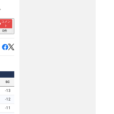
。
コメン
ト
0
件
SC
-13
-12
-11