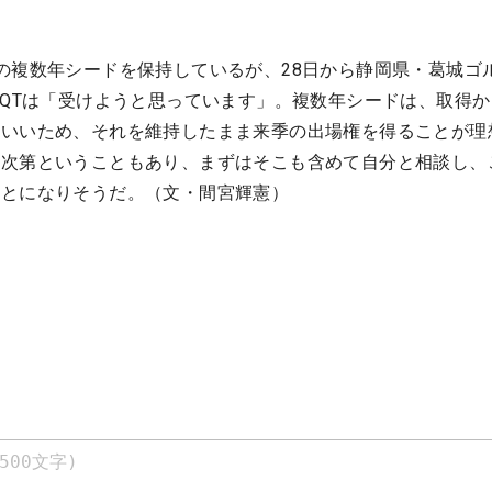
の複数年シードを保持しているが、28日から静岡県・葛城ゴ
終QTは「受けようと思っています」。複数年シードは、取得か
もいいため、それを維持したまま来季の出場権を得ることが理
調次第ということもあり、まずはそこも含めて自分と相談し、
ことになりそうだ。（文・間宮輝憲）