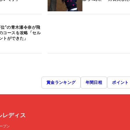
下位”の青木瀬令奈が飛
のコースを攻略「セル
ントができた」
賞金ランキング
年間日程
ポイント
ルレディス
ープン