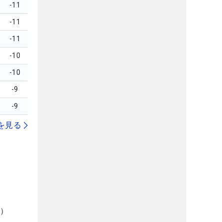
-11
-11
-11
-10
-10
-9
-9
を見る
県）