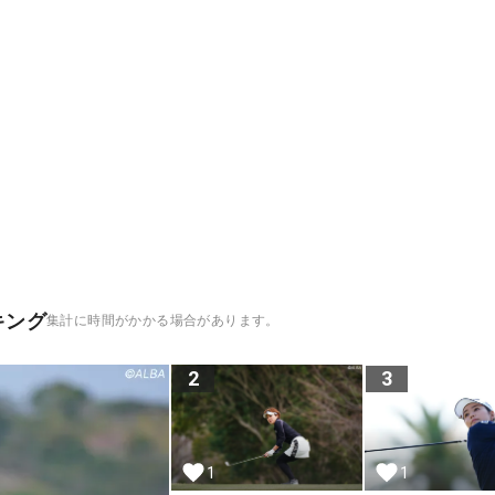
キング
集計に時間がかかる場合があります。
2
3
1
1