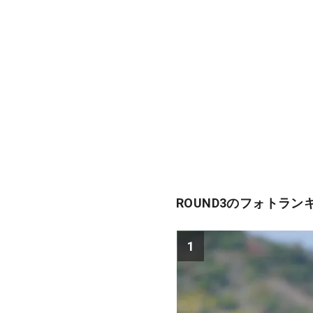
ROUND3のフォトラン
1