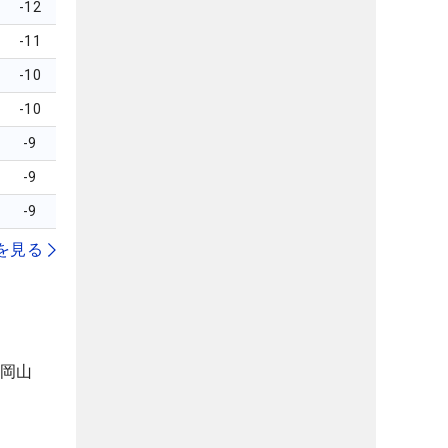
-12
-11
-10
-10
-9
-9
-9
を見る
（岡山