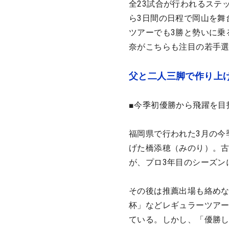
全23試合が行われるステ
ら3日間の日程で岡山を舞
ツアーでも3勝と勢いに乗
奈がこちらも注目の若手
父と二人三脚で作り上
■今季初優勝から飛躍を目
福岡県で行われた3月の今
げた橋添穂（みのり）。古
が、プロ3年目のシーズン
その後は推薦出場も絡め
杯」などレギュラーツアー
ている。しかし、「優勝