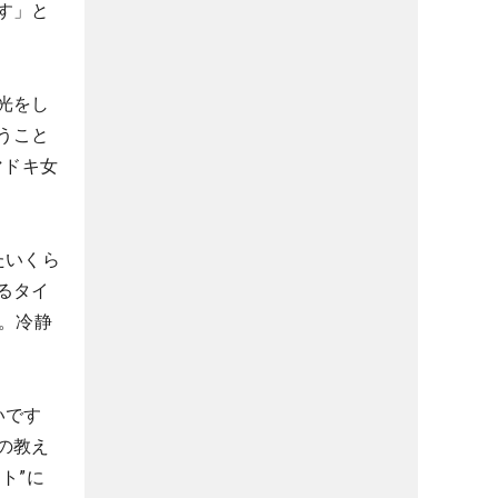
す」と
光をし
うこと
マドキ女
たいくら
るタイ
。冷静
いです
の教え
ト”に