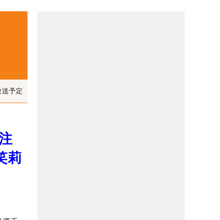
放送予定
注
笑莉