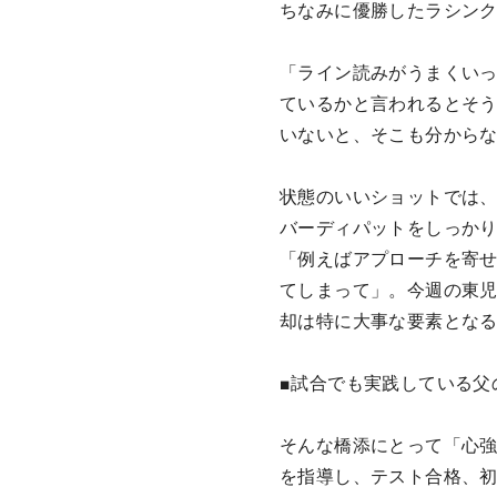
ちなみに優勝したラシンク
「ライン読みがうまくい
ているかと言われるとそ
いないと、そこも分からな
状態のいいショットでは
バーディパットをしっかり
「例えばアプローチを寄せ
てしまって」。今週の東
却は特に大事な要素とな
■試合でも実践している父
そんな橋添にとって「心
を指導し、テスト合格、