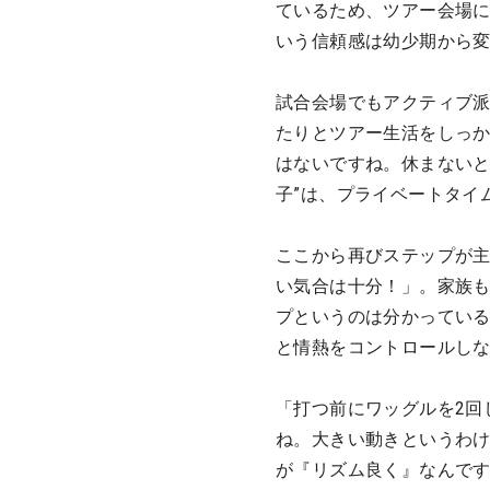
ているため、ツアー会場
いう信頼感は幼少期から
試合会場でもアクティブ
たりとツアー生活をしっ
はないですね。休まないと
子”は、プライベートタイ
ここから再びステップが主
い気合は十分！」。家族
プというのは分かっている
と情熱をコントロールし
「打つ前にワッグルを2回
ね。大きい動きというわ
が『リズム良く』なんです