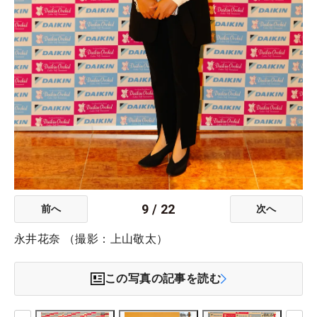
9
/
22
前へ
次へ
永井花奈 （撮影：上山敬太）
この写真の記事を読む