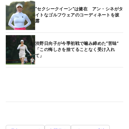
“セクシークイーン”は健在 アン・シネがタ
イトなゴルフウェアのコーディネートを披
露
渋野日向子が今季初戦で噛み締めた“苦味”
「この悔しさを捨てることなく受け入れ
て」