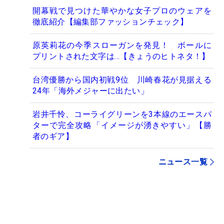
開幕戦で見つけた華やかな女子プロのウェアを
徹底紹介【編集部ファッションチェック】
原英莉花の今季スローガンを発見！ ボールに
プリントされた文字は…【きょうのヒトネタ！】
台湾優勝から国内初戦9位 川崎春花が見据える
24年「海外メジャーに出たい」
岩井千怜、コーライグリーンを3本線のエースパ
ターで完全攻略「イメージが湧きやすい」【勝
者のギア】
ニュース一覧