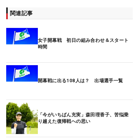
関連記事
女子開幕戦 初日の組み合わせ＆スタート
時間
開幕戦に出る108人は？ 出場選手一覧
「今がいちばん充実」森田理香子、苦悩乗
り越えた復帰戦への思い