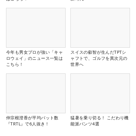
今年も男女プロが強い「キャ
スイスの叡智が生んだTPTシ
ロウェイ」のニュース一覧は
ャフトで、ゴルフを異次元の
こちら！
世界へ
仲宗根澄香が平均パット数
猛暑を乗り切る！ こだわり機
『TRTL』で6人抜き！
能派パンツ4選