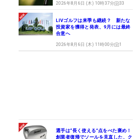
2026年8月6日 (木) 10時37分
33
LIVゴルフは来季も継続？ 新たな
投資家を獲得と発表、9月には最終
合意へ
2026年8月6日 (木) 11時00分
1
選手は“長く使える”点をべた褒め！
創業者復帰でソールを見直した、ク