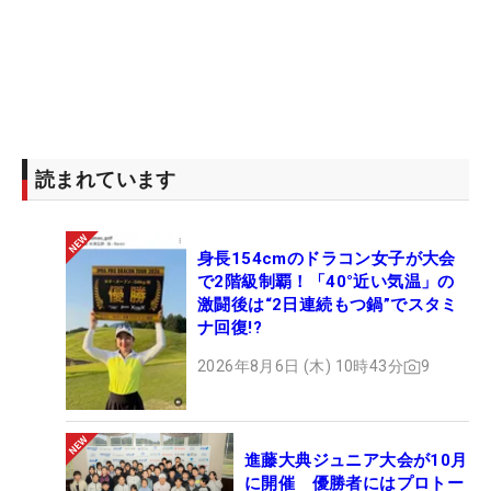
読まれています
身長154cmのドラコン女子が大会
で2階級制覇！「40°近い気温」の
激闘後は“2日連続もつ鍋”でスタミ
ナ回復!?
2026年8月6日 (木) 10時43分
9
進藤大典ジュニア大会が10月
に開催 優勝者にはプロトー