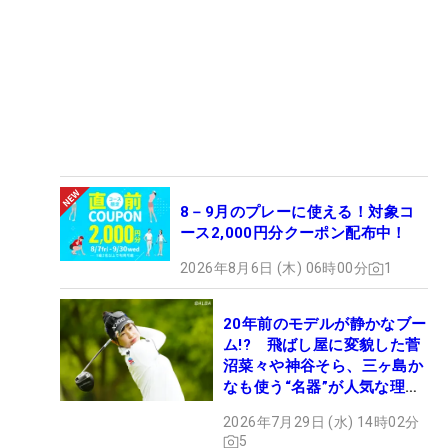
8－9月のプレーに使える！対象コ
ース2,000円分クーポン配布中！
2026年8月6日 (木) 06時00分
1
20年前のモデルが静かなブー
ム!? 飛ばし屋に変貌した菅
沼菜々や神谷そら、三ヶ島か
なも使う“名器”が人気な理由
【ツアープロたちの“飛ばし
2026年7月29日 (水) 14時02分
ギア”】
5