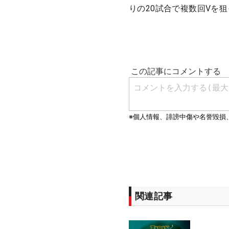
りの20試合で複数回Vを
関連記事