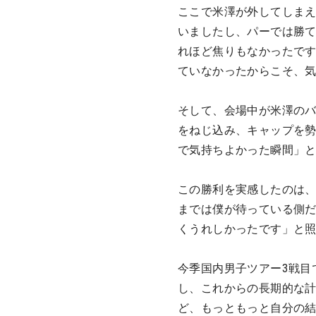
ここで米澤が外してしま
いましたし、パーでは勝
れほど焦りもなかったです
ていなかったからこそ、
そして、会場中が米澤の
をねじ込み、キャップを
で気持ちよかった瞬間」
この勝利を実感したのは、
までは僕が待っている側
くうれしかったです」と
今季国内男子ツアー3戦目
し、これからの長期的な
ど、もっともっと自分の