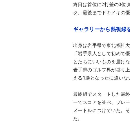
終日は首位に2打差の3位
ク。最後までドキドキの
ギャラリーから熱視線
出身は岩手県で東北福祉
「岩手県人として初めて
とたちにいいものを届け
岩手県のゴルフ界が盛り
える1勝となったに違いな
最終組でスタートした最終
ーでスコアを並べ、プレー
メートルにつけていた。
た。