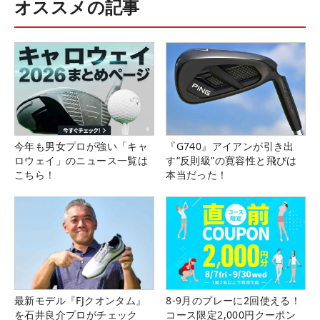
オススメの記事
今年も男女プロが強い「キャ
『G740』アイアンが引き出
ロウェイ」のニュース一覧は
す“反則級”の寛容性と飛びは
こちら！
本当だった！
最新モデル『FJクオンタム』
8-9月のプレーに2回使える！
を石井良介プロがチェック
コース限定2,000円クーポン