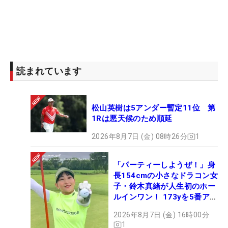
読まれています
松山英樹は5アンダー暫定11位 第
1Rは悪天候のため順延
2026年8月7日 (金) 08時26分
1
「パーティーしようぜ！」身
長154cmの小さなドラコン女
子・鈴木真緒が人生初のホー
ルインワン！ 173yを5番アイ
アンで会心のショット
2026年8月7日 (金) 16時00分
1