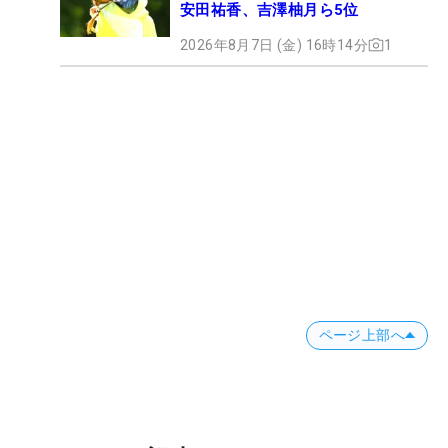
安田祐香、吉澤柚月ら5位
2026年8月7日 (金) 16時14分
1
ページ上部へ