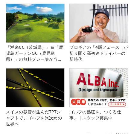
県）
「潮来CC（茨城県）」＆「鹿
プロギアの「4層フェース」が
児島ガーデンGC（鹿児島
切り開く高初速ドライバーの
県）」の無料プレー券が当た
新時代
る！！
スイスの叡智が生んだTPTシ
ゴルフの熱狂を、つくる仕
ャフトで、ゴルフを異次元の
事。｜スタッフ募集中
世界へ