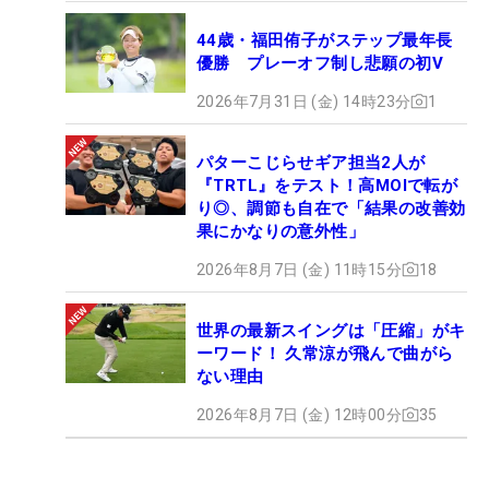
44歳・福田侑子がステップ最年長
優勝 プレーオフ制し悲願の初V
2026年7月31日 (金) 14時23分
1
パターこじらせギア担当2人が
『TRTL』をテスト！高MOIで転が
り◎、調節も自在で「結果の改善効
果にかなりの意外性」
2026年8月7日 (金) 11時15分
18
世界の最新スイングは「圧縮」がキ
ーワード！ 久常涼が飛んで曲がら
ない理由
2026年8月7日 (金) 12時00分
35