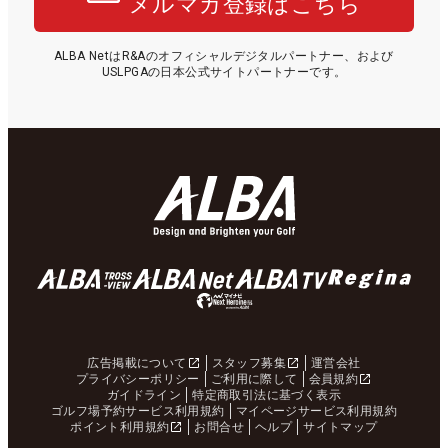
メルマガ登録はこちら
ALBA NetはR&Aのオフィシャルデジタルパートナー、および
USLPGAの日本公式サイトパートナーです。
広告掲載について
スタッフ募集
運営会社
プライバシーポリシー
ご利用に際して
会員規約
ガイドライン
特定商取引法に基づく表示
ゴルフ場予約サービス利用規約
マイページサービス利用規約
ポイント利用規約
お問合せ
ヘルプ
サイトマップ