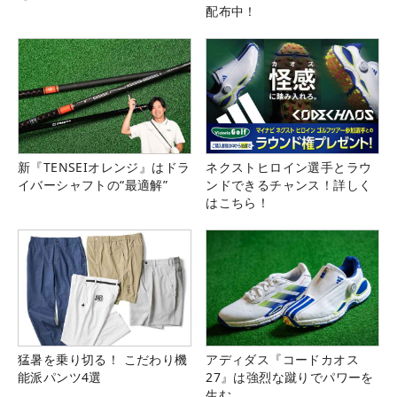
配布中！
新『TENSEIオレンジ』はドラ
ネクストヒロイン選手とラウ
イバーシャフトの“最適解”
ンドできるチャンス！詳しく
はこちら！
猛暑を乗り切る！ こだわり機
アディダス『コードカオス
能派パンツ4選
27』は強烈な蹴りでパワーを
生む