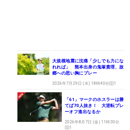
大規模地震に沈痛「少しでも力にな
れれば」 熊本出身の鬼塚貴理、故
郷への思い胸にプレー
2026年7月29日 (水) 18時40分
1
「61」マークのホスラーは勝
てば70人抜き！ 大逆転プレ
ーオフ進出なるか
2026年8月7日 (金) 11時30分
1