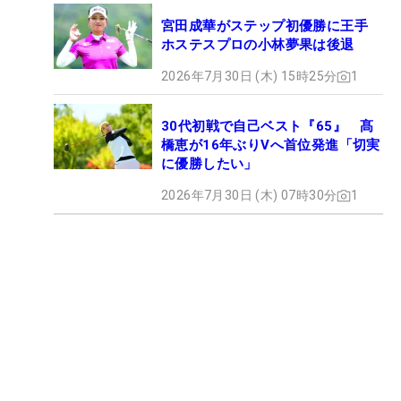
宮田成華がステップ初優勝に王手
ホステスプロの小林夢果は後退
2026年7月30日 (木) 15時25分
1
30代初戦で自己ベスト『65』 髙
橋恵が16年ぶりVへ首位発進「切実
に優勝したい」
2026年7月30日 (木) 07時30分
1