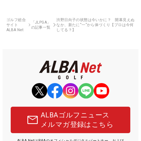
ゴルフ総合
渋野日向子の状態は今いかに？ 開幕見えぬ
「JLPGA」
サイト
なか、新たに“一”から体づくり【プロは今何
の記事一覧
ALBA Net
してる？】
ALBAゴルフニュース
メルマガ登録はこちら
ALBA NetはR&Aのオフィシャルデジタルパートナー、および