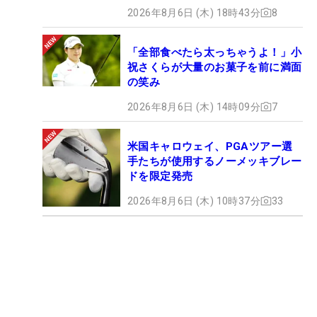
2026年8月6日 (木) 18時43分
8
「全部食べたら太っちゃうよ！」小
祝さくらが大量のお菓子を前に満面
の笑み
2026年8月6日 (木) 14時09分
7
米国キャロウェイ、PGAツアー選
手たちが使用するノーメッキブレー
ドを限定発売
2026年8月6日 (木) 10時37分
33