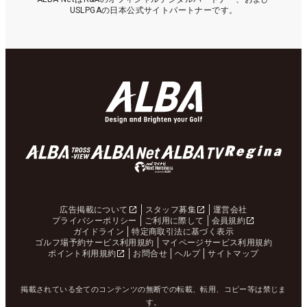
USLPGAの日本公式サイトパートナーです。
広告掲載について
スタッフ募集
運営会社
プライバシーポリシー
ご利用に際して
会員規約
ガイドライン
特定商取引法に基づく表示
ゴルフ場予約サービス利用規約
マイページサービス利用規約
ポイント利用規約
お問合せ
ヘルプ
サイトマップ
掲載されている全てのコンテンツの無断での転載、転用、コピー等は禁じま
す。