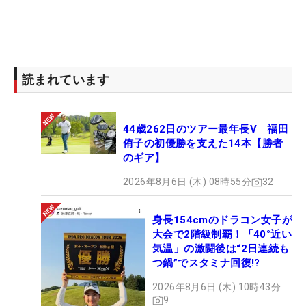
読まれています
44歳262日のツアー最年長V 福田
侑子の初優勝を支えた14本【勝者
のギア】
2026年8月6日 (木) 08時55分
32
身長154cmのドラコン女子が
大会で2階級制覇！「40°近い
気温」の激闘後は“2日連続も
つ鍋”でスタミナ回復!?
2026年8月6日 (木) 10時43分
9