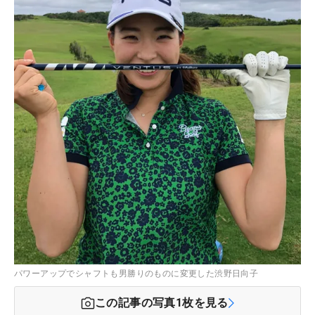
パワーアップでシャフトも男勝りのものに変更した渋野日向子
この記事の写真
1
枚を見る