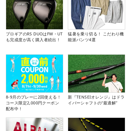
プロギアのRS DUOはFW・UT
猛暑を乗り切る！ こだわり機
も完成度が高く購入者続出！
能派パンツ4選
8-9月のプレーに2回使える！
新『TENSEIオレンジ』はドラ
コース限定2,000円クーポン
イバーシャフトの“最適解”
配布中！