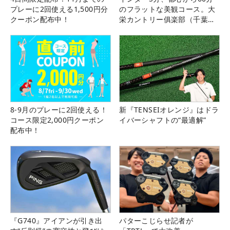
プレーに2回使える1,500円分
のフラットな美観コース。大
クーポン配布中！
栄カントリー俱楽部（千葉
県）
8-9月のプレーに2回使える！
新『TENSEIオレンジ』はドラ
コース限定2,000円クーポン
イバーシャフトの“最適解”
配布中！
『G740』アイアンが引き出
パターこじらせ記者が