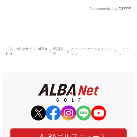
Recommended by
ゴルフ総合サイト ALBA
米国男
ヒーローワールドチャレ
ニュー
Net
子
ンジ
ス
ALBAゴルフニュース