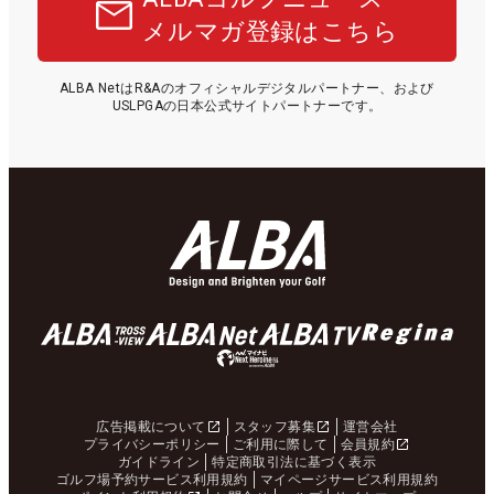
メルマガ登録はこちら
ALBA NetはR&Aのオフィシャルデジタルパートナー、および
USLPGAの日本公式サイトパートナーです。
広告掲載について
スタッフ募集
運営会社
プライバシーポリシー
ご利用に際して
会員規約
ガイドライン
特定商取引法に基づく表示
ゴルフ場予約サービス利用規約
マイページサービス利用規約