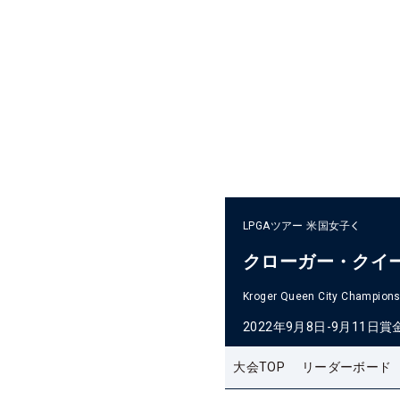
LPGAツアー
米国女子
クローガー・クイ
Kroger Queen City Champions
2022年9月8日-9月11日
賞
大会TOP
リーダーボード