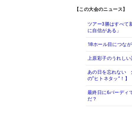
【この大会のニュース】
ツアー3勝はすべて
に自信がある」
18ホール目につな
上原彩子のうれしい
あの日を忘れない 
の“ヒトネタッ”！】
最終日に6バーディ
だ？