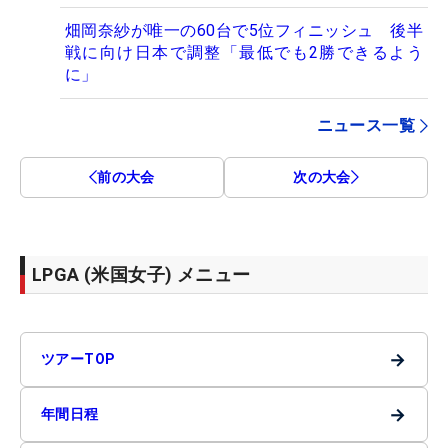
畑岡奈紗が唯一の60台で5位フィニッシュ 後半
戦に向け日本で調整「最低でも2勝できるよう
に」
ニュース一覧
前の大会
次の大会
LPGA (米国女子) メニュー
→
ツアーTOP
→
年間日程