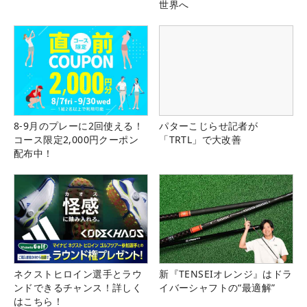
世界へ
8-9月のプレーに2回使える！
パターこじらせ記者が
コース限定2,000円クーポン
「TRTL」で大改善
配布中！
ネクストヒロイン選手とラウ
新『TENSEIオレンジ』はドラ
ンドできるチャンス！詳しく
イバーシャフトの“最適解”
はこちら！