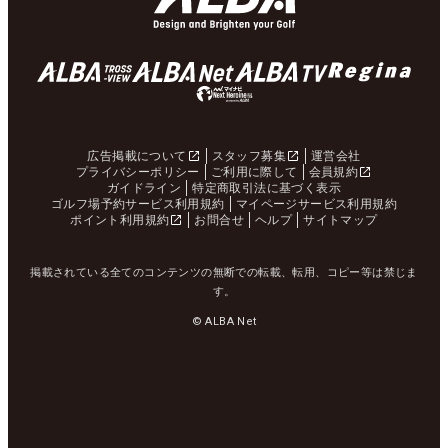
広告掲載について
スタッフ募集
運営会社
プライバシーポリシー
ご利用に際して
会員規約
ガイドライン
特定商取引法に基づく表示
ゴルフ場予約サービス利用規約
マイページサービス利用規約
ポイント利用規約
お問合せ
ヘルプ
サイトマップ
掲載されている全てのコンテンツの無断での転載、転用、コピー等は禁じま
す。
© ALBA Net