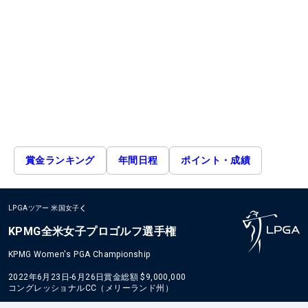
賞金ランキング
年間日程
ポイント・成績
LPGAツアー
米国女子
KPMG全米女子プロゴルフ選手権
KPMG Women's PGA Championship
2022年6月23日-6月26日
賞金総額
$9,000,000
コングレッショナルCC（メリーランド州）