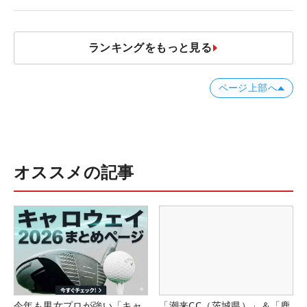
ランキングをもっと見る
ページ上部へ
オススメの記事
今年も男女プロが強い「キャ
「潮来CC（茨城県）」＆「鹿