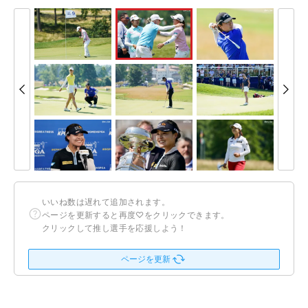
いいね数は遅れて追加されます。
ページを更新すると再度♡をクリックできます。
クリックして推し選手を応援しよう！
ページを更新