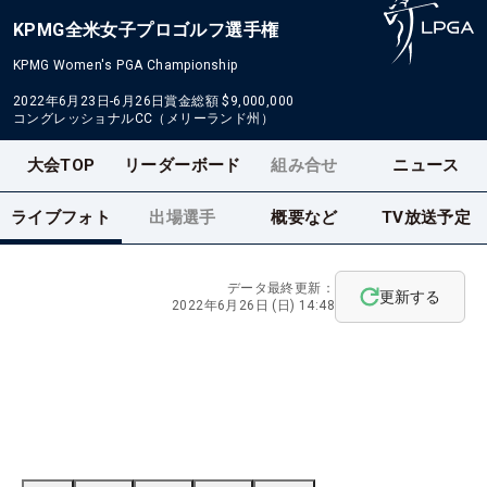
KPMG全米女子プロゴルフ選手権
KPMG Women's PGA Championship
2022年6月23日-6月26日
賞金総額
$9,000,000
コングレッショナルCC（メリーランド州）
大会TOP
リーダーボード
組み合せ
ニュース
ライブフォト
出場選手
概要など
TV放送予定
データ最終更新：
更新する
2022年6月26日 (日) 14:48