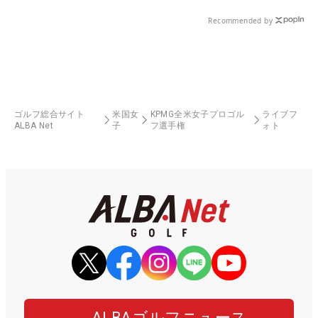
Recommended by
ゴルフ総合サイト
米国女
KPMG全米女子プロゴル
ライブフ
ALBA Net
子
フ選手権
ォト
ALBAゴルフニュース