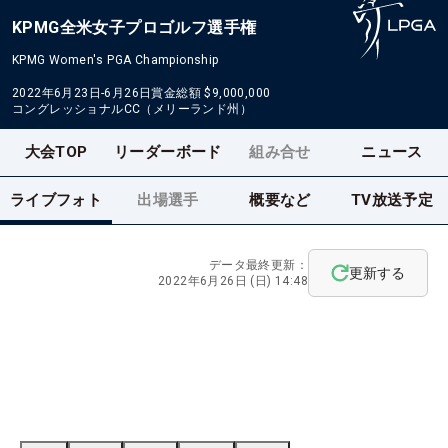
KPMG全米女子プロゴルフ選手権
KPMG Women's PGA Championship
2022年6月23日-6月26日
賞金総額
$9,000,000
コングレッショナルCC（メリーランド州）
大会TOP
リーダーボード
組み合せ
ニュース
ライブフォト
出場選手
概要など
TV放送予定
データ最終更新：
更新する
2022年6月26日 (日) 14:48