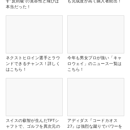
す“反則級”の寛容性と飛びは
も完成度が高く購入者続出！
本当だった！
ネクストヒロイン選手とラウ
今年も男女プロが強い「キャ
ンドできるチャンス！詳しく
ロウェイ」のニュース一覧は
はこちら！
こちら！
スイスの叡智が生んだTPTシ
アディダス『コードカオス
ャフトで、ゴルフを異次元の
27』は強烈な蹴りでパワーを