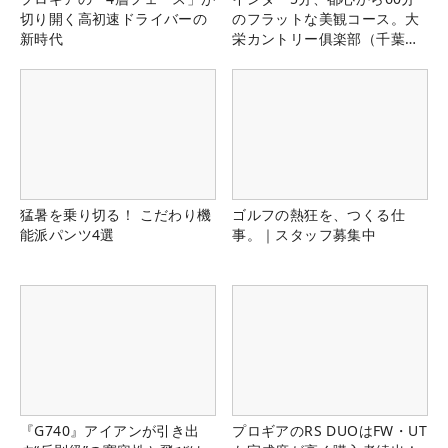
切り開く高初速ドライバーの
のフラットな美観コース。大
新時代
栄カントリー俱楽部（千葉
県）
猛暑を乗り切る！ こだわり機
ゴルフの熱狂を、つくる仕
能派パンツ4選
事。｜スタッフ募集中
『G740』アイアンが引き出
プロギアのRS DUOはFW・UT