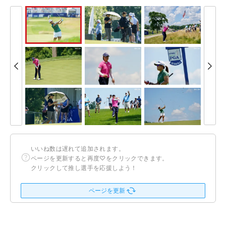
いいね数は遅れて追加されます。
ページを更新すると再度♡をクリックできます。
クリックして推し選手を応援しよう！
ページを更新