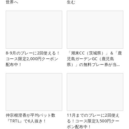
世界へ
生む
8-9月のプレーに2回使える！
「潮来CC（茨城県）」＆「鹿
コース限定2,000円クーポン
児島ガーデンGC（鹿児島
配布中！
県）」の無料プレー券が当た
る！！
仲宗根澄香が平均パット数
11月までのプレーに2回使え
『TRTL』で6人抜き！
る！コース限定3,500円クー
ポン配布中！