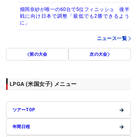
畑岡奈紗が唯一の60台で5位フィニッシュ 後半
戦に向け日本で調整「最低でも2勝できるよう
に」
ニュース一覧
前の大会
次の大会
LPGA (米国女子) メニュー
→
ツアーTOP
→
年間日程