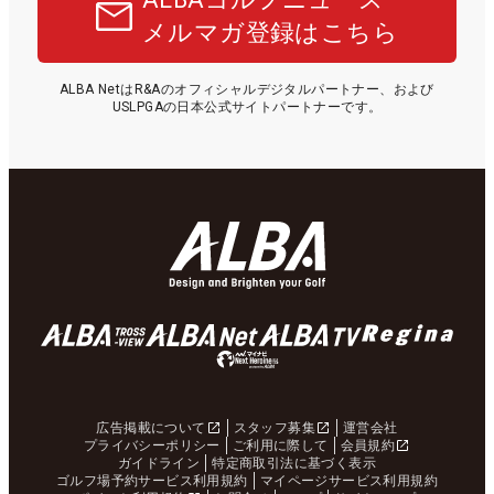
メルマガ登録はこちら
ALBA NetはR&Aのオフィシャルデジタルパートナー、および
USLPGAの日本公式サイトパートナーです。
広告掲載について
スタッフ募集
運営会社
プライバシーポリシー
ご利用に際して
会員規約
ガイドライン
特定商取引法に基づく表示
ゴルフ場予約サービス利用規約
マイページサービス利用規約