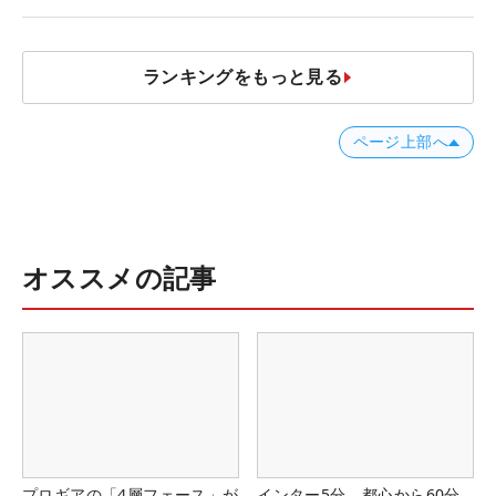
ランキングをもっと見る
ページ上部へ
オススメの記事
プロギアの「4層フェース」が
インター5分、都心から60分