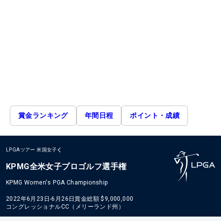
賞金ランキング
年間日程
ポイント・成績
LPGAツアー
米国女子
KPMG全米女子プロゴルフ選手権
KPMG Women's PGA Championship
2022年6月23日-6月26日
賞金総額
$9,000,000
コングレッショナルCC（メリーランド州）