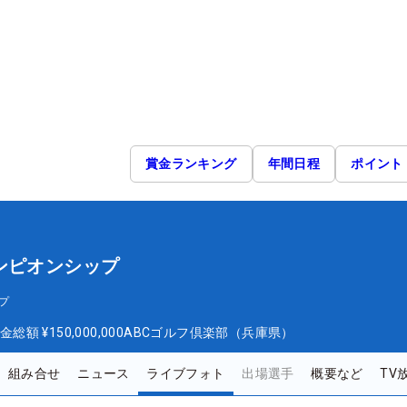
賞金ランキング
年間日程
ポイント
ンピオンシップ
プ
金総額
¥150,000,000
ABCゴルフ倶楽部（兵庫県）
組み合せ
ニュース
ライブフォト
出場選手
概要など
TV