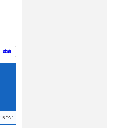
・成績
放送予定