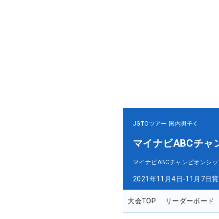
JGTOツアー
国内男子
マイナビABCチャ
マイナビABCチャンピオンシッ
2021年11月4日-11月7日
賞
大会TOP
リーダーボード