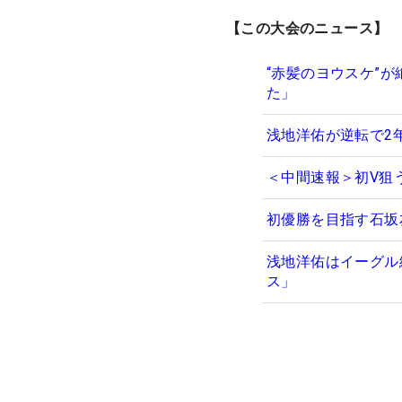
【この大会のニュース】
“赤髪のヨウスケ”
た」
浅地洋佑が逆転で2
＜中間速報＞初V狙
初優勝を目指す石坂
浅地洋佑はイーグル
ス」