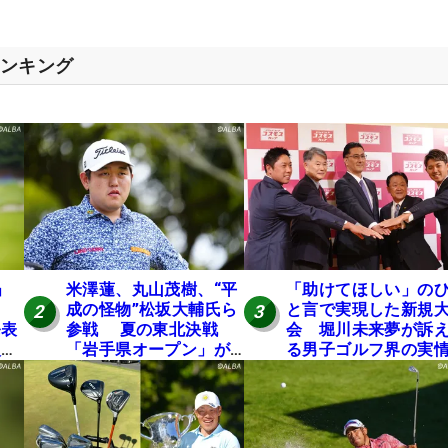
ランキング
」
米澤蓮、丸山茂樹、“平
「助けてほしい」の
成の怪物”松坂大輔氏ら
と言で実現した新規
2
3
発表
参戦 夏の東北決戦
会 堀川未来夢が訴
入し
「岩手県オープン」が8
る男子ゴルフ界の実
い
日開幕
と開催の舞台裏
の