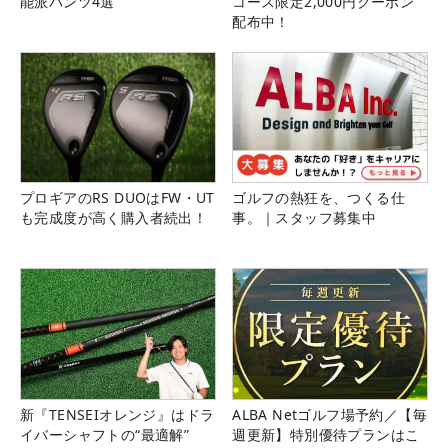
能派パンツ4選
コース限定2,000円クーポン
配布中！
プロギアのRS DUOはFW・UT
ゴルフの熱狂を、つくる仕
も完成度が高く購入者続出！
事。｜スタッフ募集中
新『TENSEIオレンジ』はドラ
ALBA Netゴルフ場予約／【毎
イバーシャフトの“最適解”
週更新】特別優待プランはこ