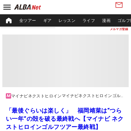
全ツアー
ギア
レッスン
ライフ
漫画
ゴルフ
メルマガ登録
マイナビネクストヒロインゴルフツアー2023ファイナル
マイナビネクストヒロイン
「最後ぐらいは楽しく」 福岡靖菜は“つら
い一年”の殻を破る最終戦へ【マイナビ ネク
ストヒロインゴルフツアー最終戦】