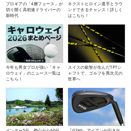
プロギアの「4層フェース」が
ネクストヒロイン選手とラウ
切り開く高初速ドライバーの
ンドできるチャンス！詳しく
新時代
はこちら！
今年も男女プロが強い「キャ
スイスの叡智が生んだTPTシ
ロウェイ」のニュース一覧は
ャフトで、ゴルフを異次元の
こちら！
世界へ
インター5分、都心から60分
『G740』アイアンが引き出