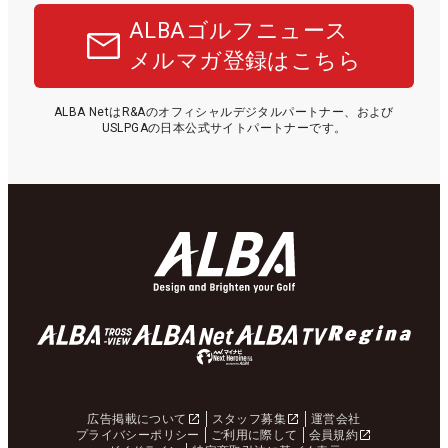
ALBAゴルフニュース
メルマガ登録はこちら
ALBA NetはR&Aのオフィシャルデジタルパートナー、および
USLPGAの日本公式サイトパートナーです。
広告掲載について
スタッフ募集
運営会社
プライバシーポリシー
ご利用に際して
会員規約