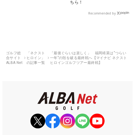
ちら！
Recommended by
ゴルフ総
「ネクスト
「最後ぐらいは楽しく」 福岡靖菜は“つらい
合サイト
ヒロイン」
一年”の殻を破る最終戦へ【マイナビ ネクスト
ALBA Net
の記事一覧
ヒロインゴルフツアー最終戦】