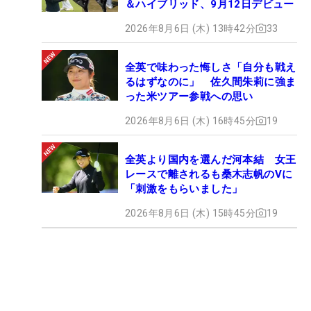
＆ハイブリッド、9月12日デビュー
2026年8月6日 (木) 13時42分
33
全英で味わった悔しさ「自分も戦え
るはずなのに」 佐久間朱莉に強ま
った米ツアー参戦への思い
2026年8月6日 (木) 16時45分
19
全英より国内を選んだ河本結 女王
レースで離されるも桑木志帆のVに
「刺激をもらいました」
2026年8月6日 (木) 15時45分
19