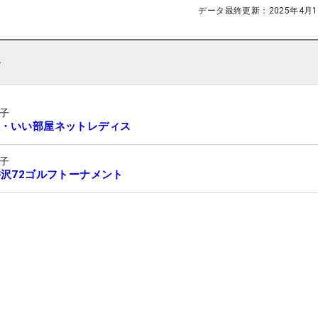
データ最終更新：
2025年4月1
ト
子
・いい部屋ネットレディス
子
井沢72ゴルフトーナメント