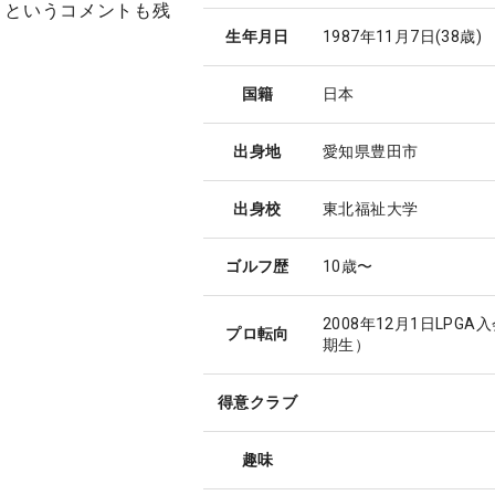
」というコメントも残
生年月日
1987年11月7日
(38歳)
国籍
日本
出身地
愛知県豊田市
出身校
東北福祉大学
ゴルフ歴
10歳〜
2008年12月1日LPGA
プロ転向
期生）
得意クラブ
趣味