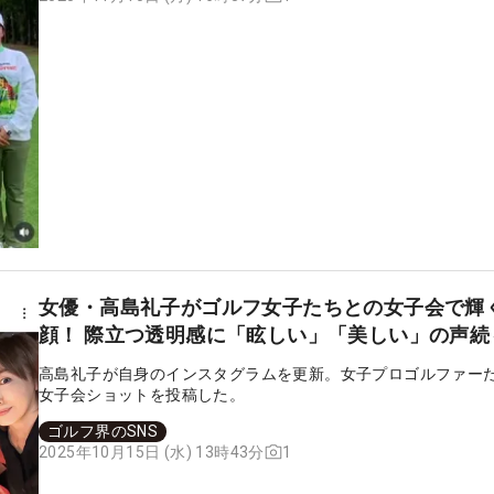
女優・高島礼子がゴルフ女子たちとの女子会で輝
顔！ 際立つ透明感に「眩しい」「美しい」の声続
高島礼子が自身のインスタグラムを更新。女子プロゴルファー
女子会ショットを投稿した。
ゴルフ界のSNS
1
2025年10月15日 (水) 13時43分