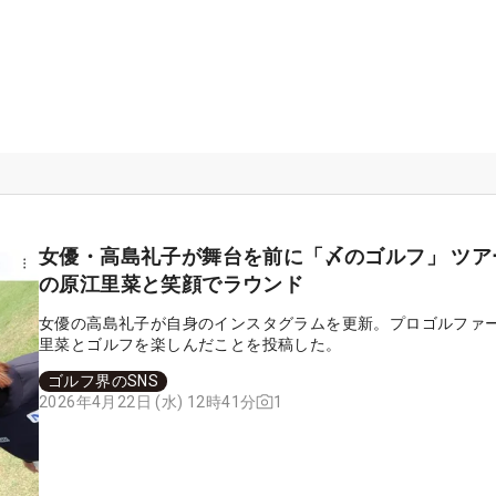
女優・高島礼子が舞台を前に「〆のゴルフ」 ツア
の原江里菜と笑顔でラウンド
女優の高島礼子が自身のインスタグラムを更新。プロゴルファ
里菜とゴルフを楽しんだことを投稿した。
ゴルフ界のSNS
1
2026年4月22日 (水) 12時41分