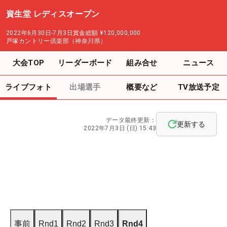
資生堂 レディスオープン
2022年6月30日-7月3日
賞金総額
¥120,000,000
戸塚カントリー倶楽部（神奈川県）
大会TOP
リーダーボード
組み合せ
ニュース
ライブフォト
出場選手
概要など
TV放送予定
データ最終更新：
更新する
2022年7月3日 (日) 15:43
事前
Rnd1
Rnd2
Rnd3
Rnd4