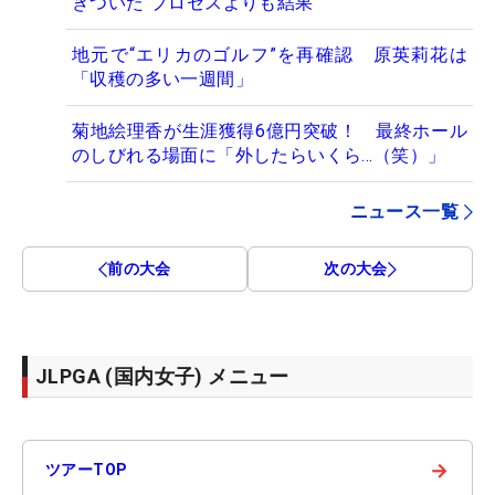
きついた“プロセスよりも結果”
地元で“エリカのゴルフ”を再確認 原英莉花は
「収穫の多い一週間」
菊地絵理香が生涯獲得6億円突破！ 最終ホール
のしびれる場面に「外したらいくら…（笑）」
ニュース一覧
前の大会
次の大会
JLPGA (国内女子) メニュー
→
ツアーTOP