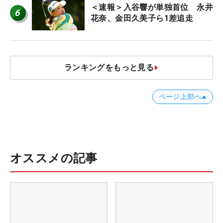
＜速報＞入谷響が単独首位 永井
6
花奈、金田久美子ら1差追走
ランキングをもっと見る
ページ上部へ
オススメの記事