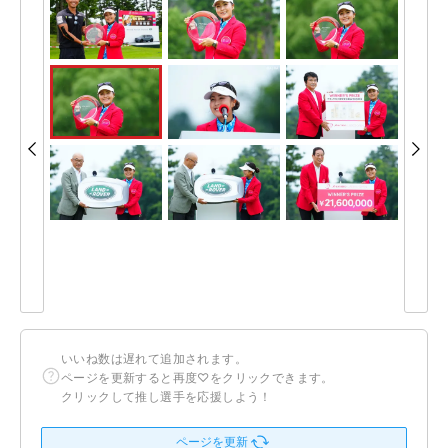
いいね数は遅れて追加されます。
ページを更新すると再度♡をクリックできます。
クリックして推し選手を応援しよう！
ページを更新