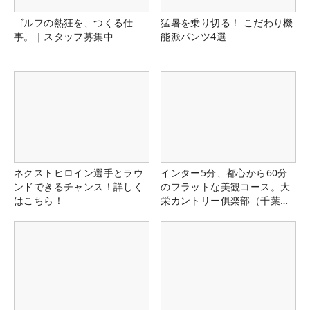
ゴルフの熱狂を、つくる仕
猛暑を乗り切る！ こだわり機
事。｜スタッフ募集中
能派パンツ4選
ネクストヒロイン選手とラウ
インター5分、都心から60分
ンドできるチャンス！詳しく
のフラットな美観コース。大
はこちら！
栄カントリー俱楽部（千葉
県）