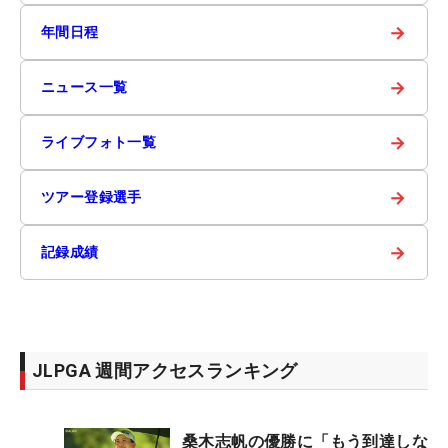
→
年間日程
→
ニュース一覧
→
ライブフォト一覧
→
ツアー登録選手
→
記録成績
JLPGA 週間アクセスランキング
桑木志帆の優勝に「もう到達しな