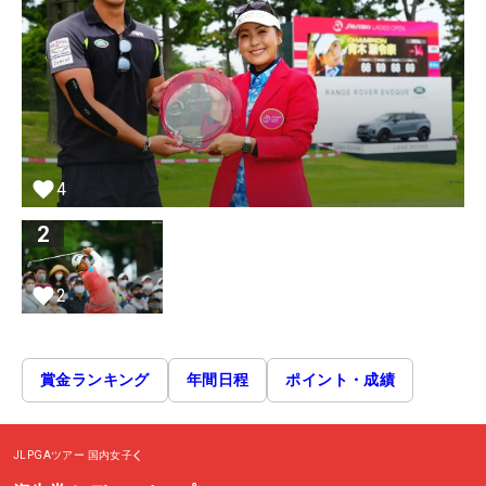
4
2
2
賞金ランキング
年間日程
ポイント・成績
JLPGAツアー
国内女子