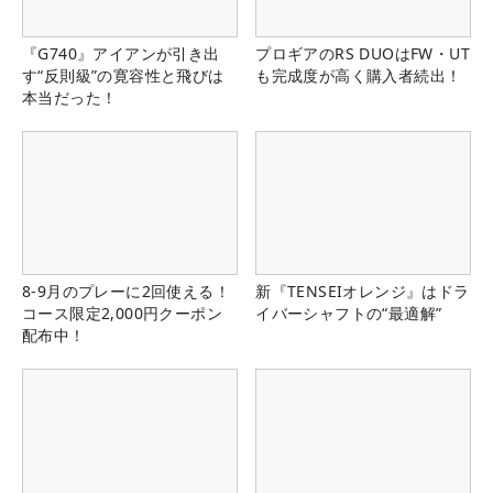
『G740』アイアンが引き出
プロギアのRS DUOはFW・UT
す“反則級”の寛容性と飛びは
も完成度が高く購入者続出！
本当だった！
8-9月のプレーに2回使える！
新『TENSEIオレンジ』はドラ
コース限定2,000円クーポン
イバーシャフトの“最適解”
配布中！