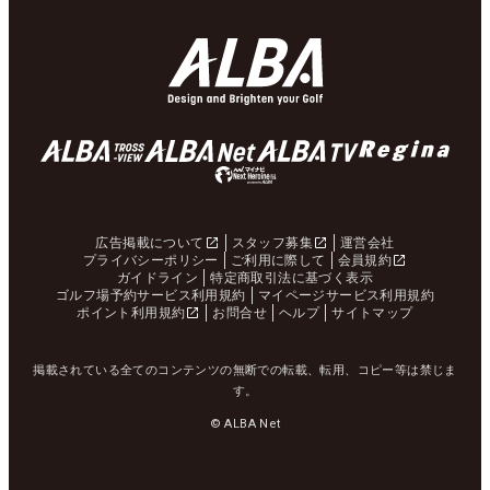
広告掲載について
スタッフ募集
運営会社
プライバシーポリシー
ご利用に際して
会員規約
ガイドライン
特定商取引法に基づく表示
ゴルフ場予約サービス利用規約
マイページサービス利用規約
ポイント利用規約
お問合せ
ヘルプ
サイトマップ
掲載されている全てのコンテンツの無断での転載、転用、コピー等は禁じま
す。
© ALBA Net