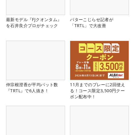
最新モデル『FJクオンタム』
パターこじらせ記者が
を石井良介プロがチェック
「TRTL」で大改善
仲宗根澄香が平均パット数
11月までのプレーに2回使え
『TRTL』で6人抜き！
る！コース限定3,500円クー
ポン配布中！