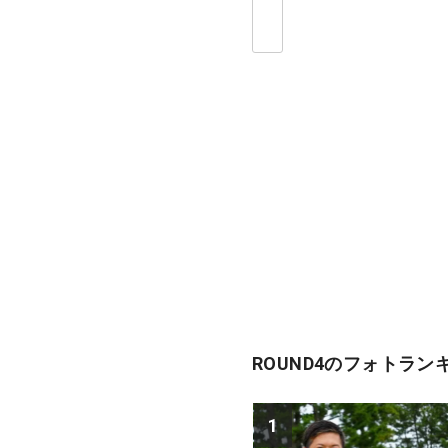
ROUND4のフォトラン
1