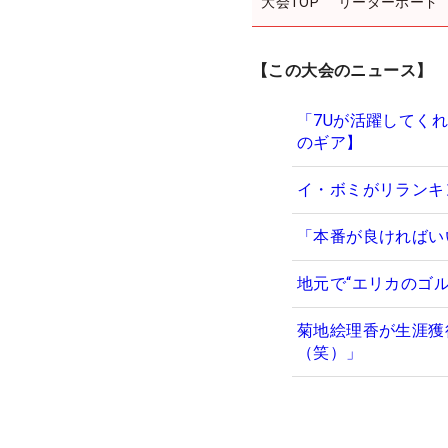
大会TOP
リーダーボード
【この大会のニュース】
「7Uが活躍してく
のギア】
イ・ボミがリランキ
「本番が良ければい
地元で“エリカのゴ
菊地絵理香が生涯獲
（笑）」