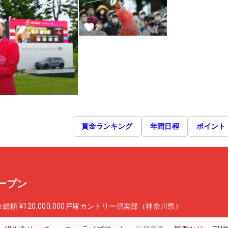
2
賞金ランキング
年間日程
ポイント
ープン
金総額
¥120,000,000
戸塚カントリー倶楽部（神奈川県）