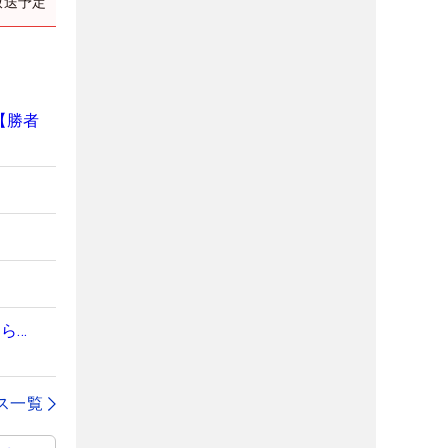
放送予定
【勝者
ら…
ス一覧