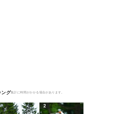
キング
集計に時間がかかる場合があります。
2