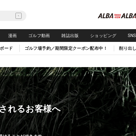
漫画
ゴルフ動画
雑誌出版
ショッピング
SN
ボード
ゴルフ場予約／期間限定クーポン配布中！
削り出
されるお客様へ