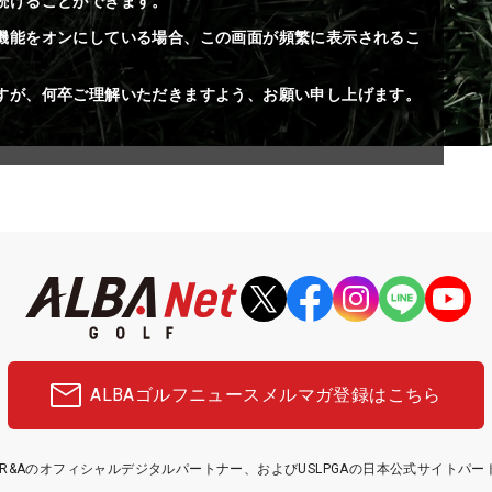
続けることができます。
機能をオンにしている場合、この画面が頻繁に表示されるこ
すが、何卒ご理解いただきますよう、お願い申し上げます。
ALBAゴルフニュース
メルマガ登録はこちら
etはR&Aのオフィシャルデジタルパートナー、およびUSLPGAの日本公式サイトパ