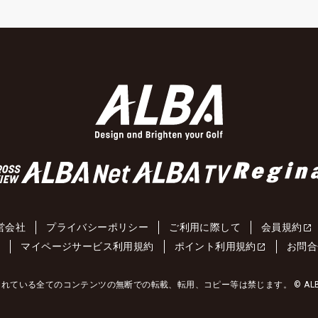
営会社
プライバシーポリシー
ご利用に際して
会員規約
約
マイページサービス利用規約
ポイント利用規約
お問合
れている全てのコンテンツの無断での転載、転用、コピー等は禁じます。 © ALBA