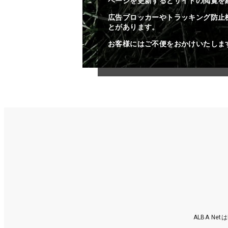
ページを更新するとサイトの閲覧を
広告ブロッカーやトラッキング防止
とがあります。
お客様にはご不便をおかけいたしま
ALBA N