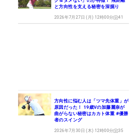
ク＆タメない」のが特徴！ 飛距離
と方向性を支える秘密を深掘り
2026年7月27日 (月) 12時00分
41
方向性に悩む人は「ツマ先体重」が
原因だった！ 19歳Vの加藤麗奈が
曲がらない秘密はカカト体重 #優勝
者のスイング
2026年7月30日 (木) 12時00分
35