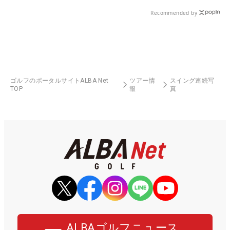
る！！
Recommended by
ゴルフのポータルサイトALBA Net
ツアー情
スイング連続写
TOP
報
真
ALBAゴルフニュース