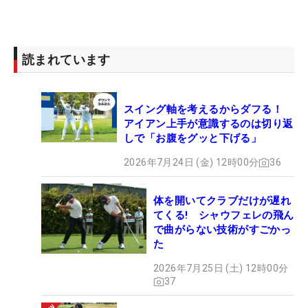
読まれています
スイング軸を考えるからダフる！
アイアン上手が意識するのは切り返
しで「お腹をグッと下げる」
2026年7月24日 (金) 12時00分
36
体を開いてクラブだけが遅れ
てくる! シャウフェレの飛ん
で曲がらない技術がすごかっ
た
2026年7月25日 (土) 12時00分
37