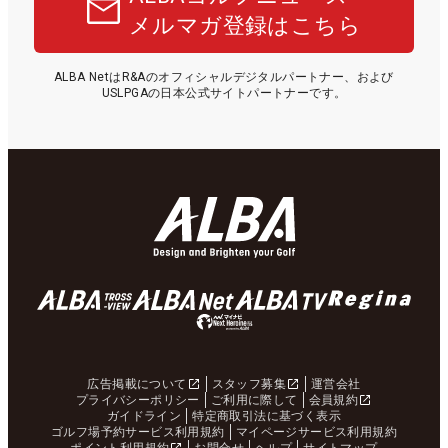
メルマガ登録はこちら
ALBA NetはR&Aのオフィシャルデジタルパートナー、および
USLPGAの日本公式サイトパートナーです。
広告掲載について
スタッフ募集
運営会社
プライバシーポリシー
ご利用に際して
会員規約
ガイドライン
特定商取引法に基づく表示
ゴルフ場予約サービス利用規約
マイページサービス利用規約