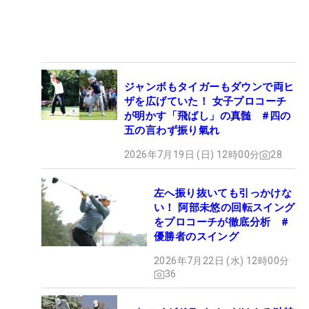
ジャンボもタイガーもダウンで両ヒ
ザを広げていた！ 女子プロコーチ
が明かす「飛ばし」の真髄 #四の
五の言わず振り氣れ
2026年7月19日 (日) 12時00分
28
左へ振り抜いても引っかけな
い！ 阿部未悠の回転スイング
をプロコーチが徹底分析 #
優勝者のスイング
2026年7月22日 (水) 12時00分
36