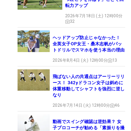
転力アップ
2026年7月18日 (土) 12時00分
32
ヘッドアップ防止じゃなかった！
全英女子OP女王・桑木志帆がパッ
トドリルでスマホを使う本当の理由
2026年8月4日 (火) 12時00分
13
飛ばない人の共通点はアーリーリリ
ース！ 342yドラコン女子は斜めに
体重移動してシャフトを強烈に逆し
なり
2026年7月14日 (火) 12時00分
46
動画でスイング確認は逆効果？ 女
子プロコーチが勧める「素振りを撮