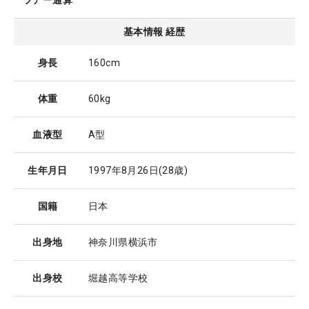
ツアー通算
基本情報 経歴
身長
160cm
体重
60kg
血液型
A型
生年月日
1997年8月26日
(28歳)
国籍
日本
出身地
神奈川県横浜市
出身校
堀越高等学校