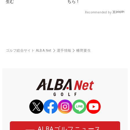
生む
ちら！
Recommended by
ゴルフ総合サイト ALBA Net
選手情報
幡野夏生
ALBAゴルフニュース