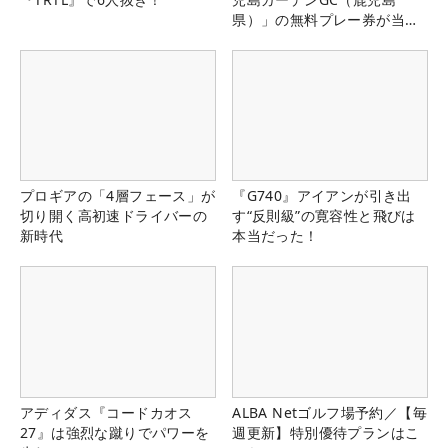
県）」の無料プレー券が当た
る！！
プロギアの「4層フェース」が
『G740』アイアンが引き出
切り開く高初速ドライバーの
す“反則級”の寛容性と飛びは
新時代
本当だった！
アディダス『コードカオス
ALBA Netゴルフ場予約／【毎
27』は強烈な蹴りでパワーを
週更新】特別優待プランはこ