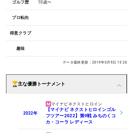
ゴルフ歴
10歳〜
プロ転向
得意クラブ
趣味
データ最終更新：
2019年3月9日 13:26
主な優勝トーナメント
マイナビネクストヒロイン
【マイナビ ネクストヒロインゴル
2022
年
フツアー2022】第9戦 みちのくコ
カ・コーラ レディース