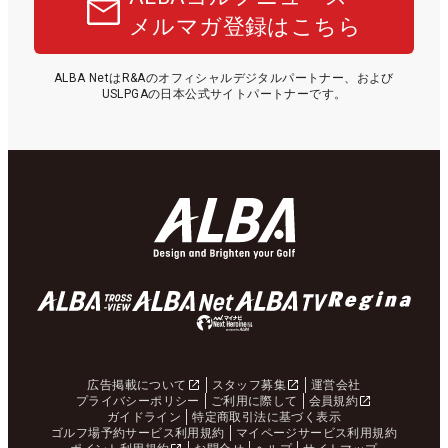
メルマガ登録はこちら
ALBA NetはR&Aのオフィシャルデジタルパートナー、および
USLPGAの日本公式サイトパートナーです。
広告掲載について
スタッフ募集
運営会社
プライバシーポリシー
ご利用に際して
会員規約
ガイドライン
特定商取引法に基づく表示
ゴルフ場予約サービス利用規約
マイページサービス利用規約