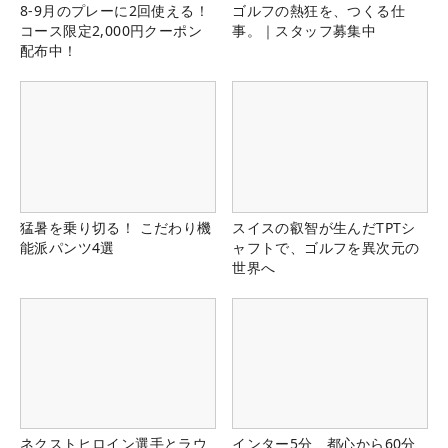
8-9月のプレーに2回使える！
ゴルフの熱狂を、つくる仕
コース限定2,000円クーポン
事。｜スタッフ募集中
配布中！
猛暑を乗り切る！ こだわり機
スイスの叡智が生んだTPTシ
能派パンツ4選
ャフトで、ゴルフを異次元の
世界へ
ネクストヒロイン選手とラウ
インター5分、都心から60分