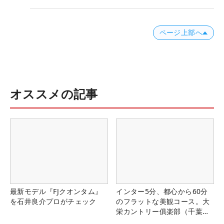
ページ上部へ
オススメの記事
最新モデル『FJクオンタム』
インター5分、都心から60分
を石井良介プロがチェック
のフラットな美観コース。大
栄カントリー俱楽部（千葉
県）