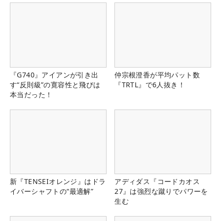
『G740』アイアンが引き出
仲宗根澄香が平均パット数
す“反則級”の寛容性と飛びは
『TRTL』で6人抜き！
本当だった！
新『TENSEIオレンジ』はドラ
アディダス『コードカオス
イバーシャフトの“最適解”
27』は強烈な蹴りでパワーを
生む