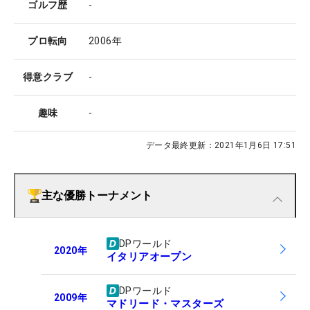
ゴルフ歴
-
プロ転向
2006年
得意クラブ
-
趣味
-
データ最終更新：
2021年1月6日 17:51
主な優勝トーナメント
DPワールド
2020
年
イタリアオープン
DPワールド
2009
年
マドリード・マスターズ