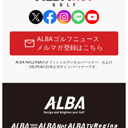
ALBAゴルフニュース
メルマガ登録はこちら
ALBA NetはR&Aのオフィシャルデジタルパートナー、および
USLPGAの日本公式サイトパートナーです。