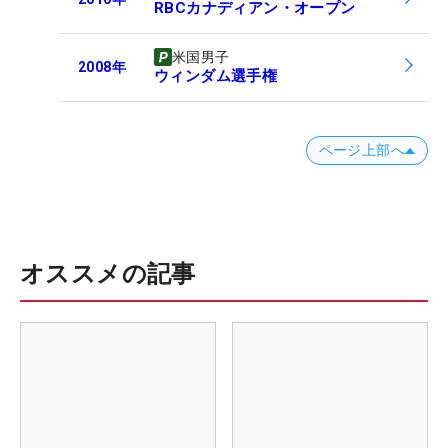
RBCカナディアン・オープン
米国男子
2008
年
ウィンダム選手権
ページ上部へ
オススメの記事