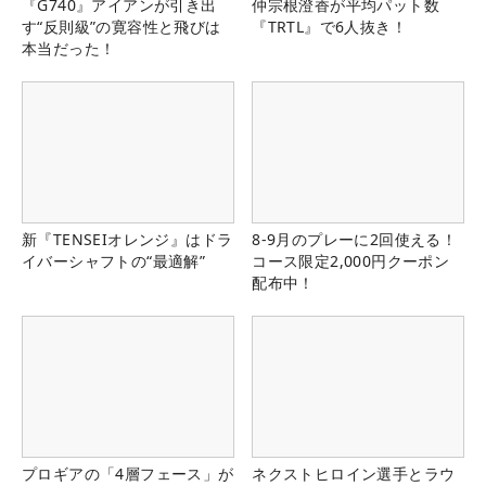
『G740』アイアンが引き出
仲宗根澄香が平均パット数
す“反則級”の寛容性と飛びは
『TRTL』で6人抜き！
本当だった！
新『TENSEIオレンジ』はドラ
8-9月のプレーに2回使える！
イバーシャフトの“最適解”
コース限定2,000円クーポン
配布中！
プロギアの「4層フェース」が
ネクストヒロイン選手とラウ