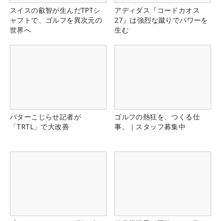
スイスの叡智が生んだTPTシ
アディダス『コードカオス
ャフトで、ゴルフを異次元の
27』は強烈な蹴りでパワーを
世界へ
生む
パターこじらせ記者が
ゴルフの熱狂を、つくる仕
「TRTL」で大改善
事。｜スタッフ募集中