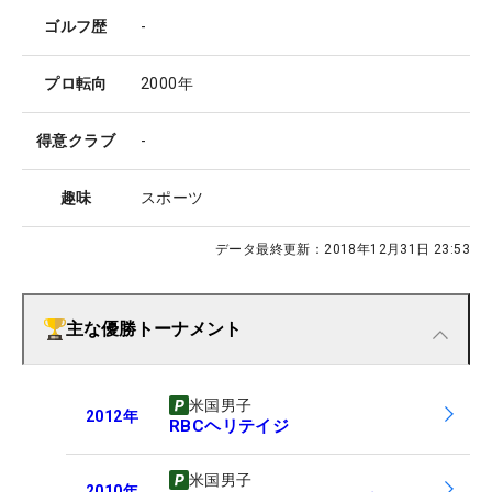
ゴルフ歴
-
プロ転向
2000年
得意クラブ
-
趣味
スポーツ
データ最終更新：
2018年12月31日 23:53
主な優勝トーナメント
米国男子
2012
年
RBCヘリテイジ
米国男子
2010
年