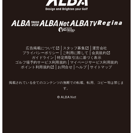
広告掲載について
スタッフ募集
運営会社
プライバシーポリシー
ご利用に際して
会員規約
ガイドライン
特定商取引法に基づく表示
ゴルフ場予約サービス利用規約
マイページサービス利用規約
ポイント利用規約
お問合せ
ヘルプ
サイトマップ
掲載されている全てのコンテンツの無断での転載、転用、コピー等は禁じま
す。
© ALBA Net