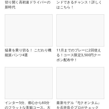
切り開く高初速ドライバーの
ンドできるチャンス！詳しく
新時代
はこちら！
猛暑を乗り切る！ こだわり機
11月までのプレーに2回使え
能派パンツ4選
る！コース限定3,500円クー
ポン配布中！
インター5分、都心から60分
最新モデル『FJクオンタム』
のフラットな美観コース。大
を石井良介プロがチェック