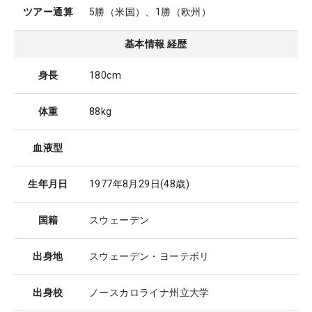
ツアー通算
5勝（米国）、1勝（欧州）
基本情報 経歴
身長
180cm
体重
88kg
血液型
生年月日
1977年8月29日
(48歳)
国籍
スウェーデン
出身地
スウェーデン・ヨーテボリ
出身校
ノースカロライナ州立大学