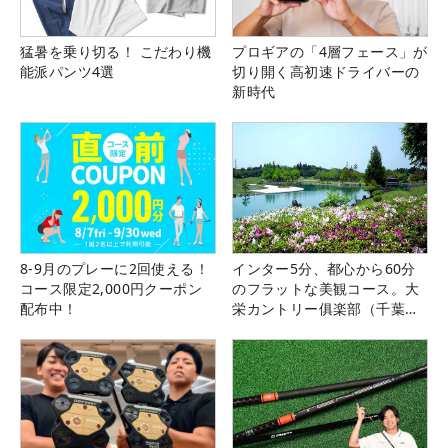
猛暑を乗り切る！ こだわり機
プロギアの「4層フェース」が
能派パンツ4選
切り開く高初速ドライバーの
新時代
8-9月のプレーに2回使える！
インター5分、都心から60分
コース限定2,000円クーポン
のフラットな美観コース。大
配布中！
栄カントリー俱楽部（千葉
県）