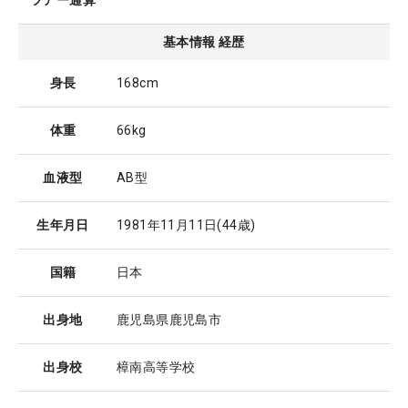
ツアー通算
基本情報 経歴
身長
168cm
体重
66kg
血液型
AB型
生年月日
1981年11月11日
(44歳)
国籍
日本
出身地
鹿児島県鹿児島市
出身校
樟南高等学校