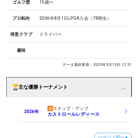
ゴルフ歴
15歳〜
プロ転向
2006年8月1日LPGA入会（78期生）
得意クラブ
ドライバー
趣味
データ最終更新：
2025年5月15日 12:31
主な優勝トーナメント
ステップ・アップ
2026
年
カストロールレディース
ページ上部へ