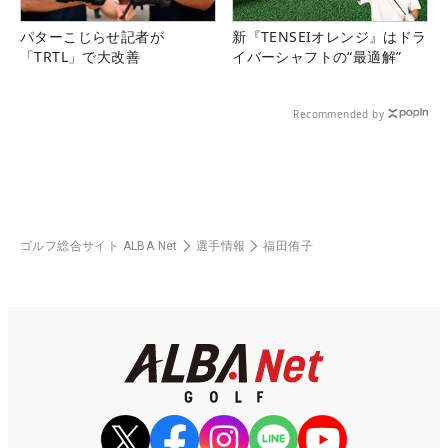
パターこじらせ記者が
新『TENSEIオレンジ』はドラ
「TRTL」で大改善
イバーシャフトの“最適解”
Recommended by
ゴルフ総合サイト ALBA Net
選手情報
福田侑子