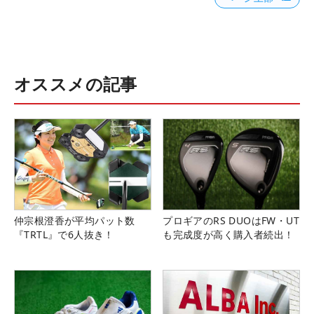
オススメの記事
仲宗根澄香が平均パット数
プロギアのRS DUOはFW・UT
『TRTL』で6人抜き！
も完成度が高く購入者続出！