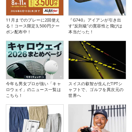
11月までのプレーに2回使え
『G740』アイアンが引き出
る！コース限定3,500円クー
す“反則級”の寛容性と飛びは
ポン配布中！
本当だった！
今年も男女プロが強い「キャ
スイスの叡智が生んだTPTシ
ロウェイ」のニュース一覧は
ャフトで、ゴルフを異次元の
こちら！
世界へ