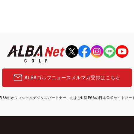
ALBAゴルフニュース
メルマガ登録はこちら
etはR&Aのオフィシャルデジタルパートナー、およびUSLPGAの日本公式サイトパ