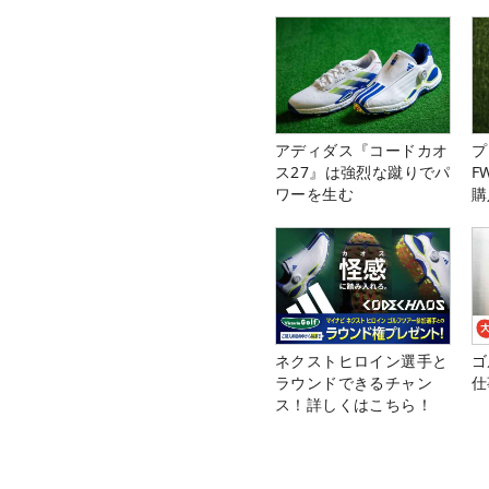
アディダス『コードカオ
プ
ス27』は強烈な蹴りでパ
F
ワーを生む
購
ネクストヒロイン選手と
ゴ
ラウンドできるチャン
仕
ス！詳しくはこちら！